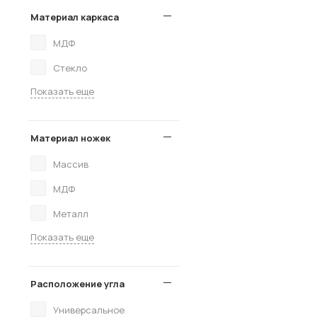
Материал каркаса
МДФ
Стекло
Показать еще
Материал ножек
Массив
МДФ
Металл
Показать еще
Расположение угла
Универсальное