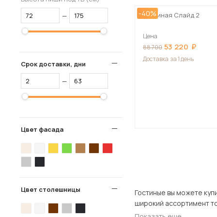
-40%
Гостиная Слайд 2
—
Цена
53 220
88 700
Доставка
за 1 день
Срок доставки, дни
—
Цвет фасада
Цвет столешницы
Гостиные вы можете купить в нашем 
Показать еще