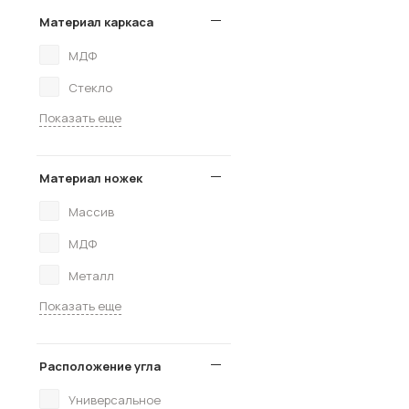
Материал каркаса
МДФ
Стекло
Показать еще
Материал ножек
Массив
МДФ
Металл
Показать еще
Расположение угла
Универсальное