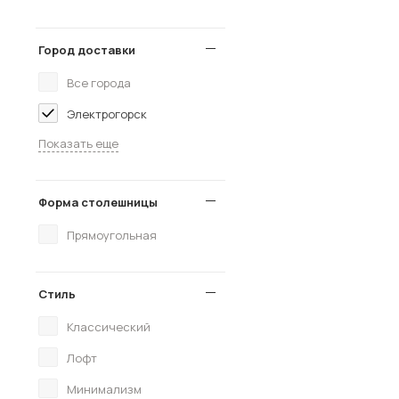
Город доставки
Все города
Электрогорск
Показать еще
Форма столешницы
Прямоугольная
Стиль
Классический
Лофт
Минимализм