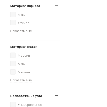
Материал каркаса
МДФ
Стекло
Показать еще
Материал ножек
Массив
МДФ
Металл
Показать еще
Расположение угла
Универсальное