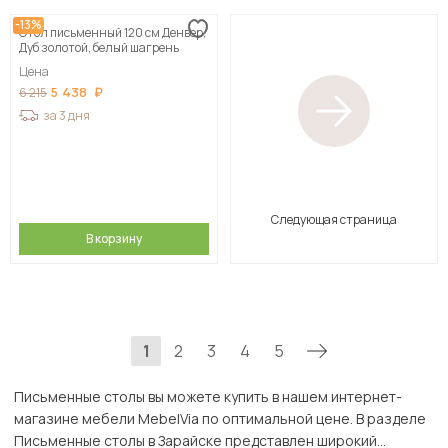
-13%
Стол письменный 120 см Денвер,
Дуб золотой, белый шагрень
Цена
5 438
6 215
за 3 дня
Следующая страница
В корзину
1
2
3
4
5
Письменные столы вы можете купить в нашем интернет-
магазине мебели MebelVia по оптимальной цене. В разделе
Письменные столы в Зарайске представлен широкий