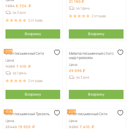
21 190
6 724
7 684
за 1 день
за 3 дня
2
отзыва
2
отзыва
В корзину
В корзину
-20%
Стол письменный Сити
Melania письменный стол с
надстройкойм
Цена
Цена
7 410
9 260
29 696
за 1 день
за 3 дня
2
отзыва
В корзину
В корзину
-15%
-20%
Стол письменный Тризиль
Стол письменный Сити
Цена
Цена
19 920
7 410
23 440
9 260