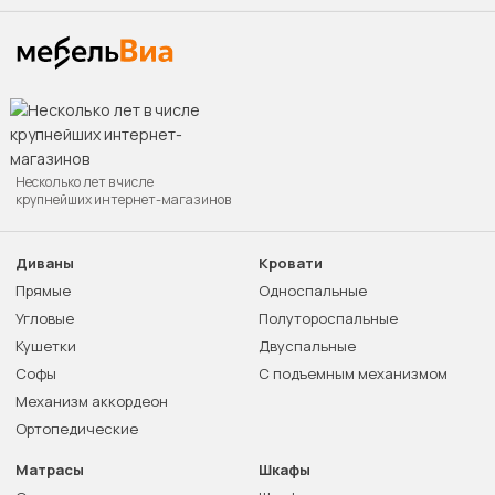
Несколько лет в числе
крупнейших интернет-магазинов
Диваны
Кровати
Прямые
Односпальные
Угловые
Полутороспальные
Кушетки
Двуспальные
Софы
С подъемным механизмом
Механизм аккордеон
Ортопедические
Матрасы
Шкафы