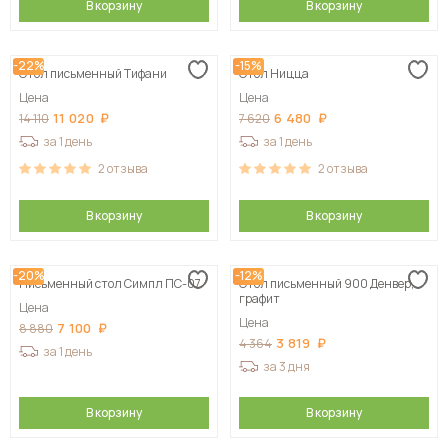
В корзину
В корзину
-22%
-15%
Стол письменный Тифани
Стол Ницца
Цена
Цена
11 020
6 480
14 110
7 620
за 1 день
за 1 день
2
отзыва
2
отзыва
В корзину
В корзину
-20%
-12%
Письменный стол Симпл ПС-07
Стол письменный 900 Денвер,
графит
Цена
Цена
7 100
8 880
3 819
4 364
за 1 день
за 3 дня
В корзину
В корзину