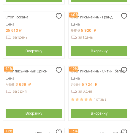
-40%
Стол Тоскана
Стол письменный Гранд
Цена
Цена
25 610
5 920
9 810
за 1 день
за 1 день
В корзину
В корзину
-12%
-12%
Стол письменный Орион
Стол письменный Сити-1, белый
Цена
Цена
3 639
6 724
4 158
7 684
за 3 дня
за 3 дня
1
отзыв
В корзину
В корзину
-13%
-13%