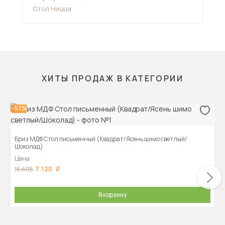
Стол Ницца
Ст
ХИТЫ ПРОДАЖ В КАТЕГОРИИ
-57%
Бриз МДФ Стол письменный (Квадрат/Ясень шимо светлый/
Шоколад)
Цена
7 120
16 605
В корзину