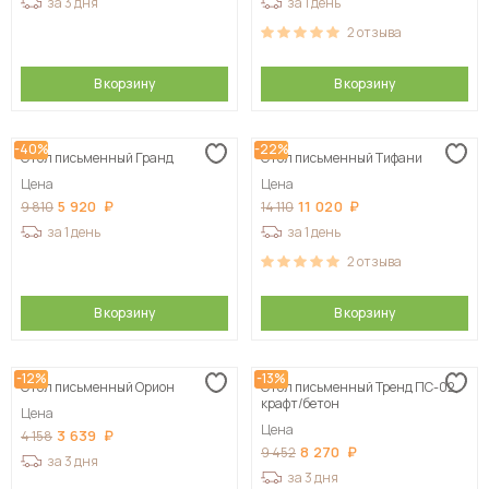
за 3 дня
за 1 день
2
отзыва
В корзину
В корзину
-40%
-22%
Стол письменный Гранд
Стол письменный Тифани
Цена
Цена
5 920
11 020
9 810
14 110
за 1 день
за 1 день
2
отзыва
В корзину
В корзину
-12%
-13%
Стол письменный Орион
Стол письменный Тренд ПС-02,
крафт/бетон
Цена
Цена
3 639
4 158
8 270
9 452
за 3 дня
за 3 дня