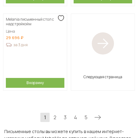
Melania письменный стол с
надстройкойм
Цена
29 696
за 3 дня
Следующая страница
В корзину
1
2
3
4
5
Письменные столы вы можете купить в нашем интернет-