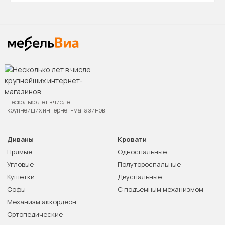
Несколько лет в числе
крупнейших интернет-магазинов
Диваны
Кровати
Прямые
Односпальные
Угловые
Полутороспальные
Кушетки
Двуспальные
Софы
С подъемным механизмом
Механизм аккордеон
Ортопедические