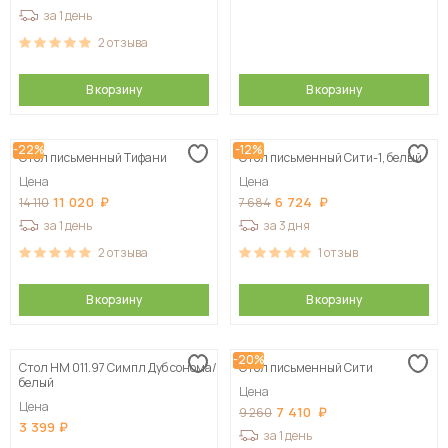
за 1 день
2
отзыва
В корзину
В корзину
-22%
-12%
Стол письменный Тифани
Стол письменный Сити-1, белый
Цена
Цена
11 020
6 724
14 110
7 684
за 1 день
за 3 дня
2
отзыва
1
отзыв
В корзину
В корзину
-20%
Стол НМ 011.97 Симпл Дуб сонома/
Стол письменный Сити
белый
Цена
Цена
7 410
9 260
3 399
за 1 день