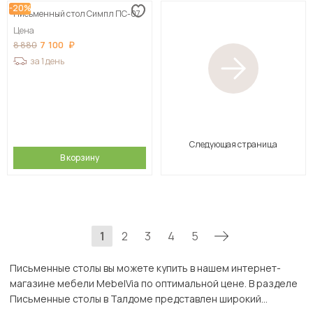
-20%
Письменный стол Симпл ПС-07
Цена
7 100
8 880
за 1 день
Следующая страница
В корзину
1
2
3
4
5
Письменные столы вы можете купить в нашем интернет-
магазине мебели MebelVia по оптимальной цене. В разделе
Письменные столы в Талдоме представлен широкий