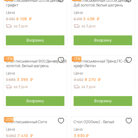
Стол письменный 120 см Денвер,
Стол письменный 120 см Денвер,
графит
Дуб золотой, белый шагрень
Цена
Цена
6 108
5 438
6 981
6 215
за 3 дня
за 3 дня
В корзину
В корзину
-13%
-13%
Стол письменный 900 Денвер, Дуб
Стол письменный Тренд ПС-02,
золотой, Белый шагрень
крафт/бетон
Цена
Цена
3 399
8 270
3 885
9 452
за 3 дня
за 3 дня
В корзину
В корзину
-20%
Стол письменный Сити
Стол (1200мм) - Белый
Цена
Цена
7 410
3 830
9 260