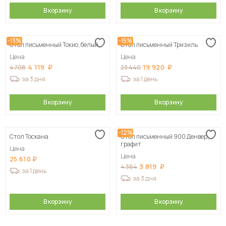
В корзину
В корзину
-13%
-15%
Стол письменный Токио, белый
Стол письменный Тризиль
Цена
Цена
4 119
19 920
4 708
23 440
за 3 дня
за 1 день
В корзину
В корзину
-12%
Стол Тоскана
Стол письменный 900 Денвер,
графит
Цена
Цена
25 610
3 819
4 364
за 1 день
за 3 дня
В корзину
В корзину