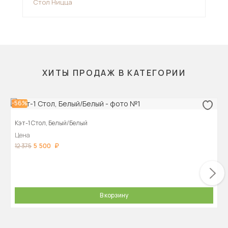
Стол Ницца
Ст
ХИТЫ ПРОДАЖ В КАТЕГОРИИ
-56%
Кэт-1 Стол, Белый/Белый
Цена
5 500
12 375
В корзину