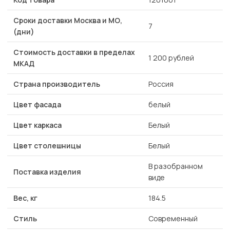
Сроки доставки Москва и МО,
7
(дни)
Стоимость доставки в пределах
1 200 рублей
МКАД
Страна производитель
Россия
Цвет фасада
белый
Цвет каркаса
Белый
Цвет столешницы
Белый
В разобранном
Поставка изделия
виде
Вес, кг
184.5
Стиль
Современный