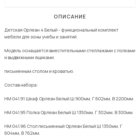
ОПИСАНИЕ
Детская Орлеан 4 Белый - функциональный комплект
мебели для зоны учебы и занятий.
Модель оснащается вместительными стеллажами с полками
и выдвижными ящиками.
письменным столом и кроватью.
Состав набора:
НМ 041.91 Шкаф Орлеан Белый Ш 900мм, Г 602мм, В 2200мм.
НМ 041.95 Полка Орлеан Белый Ш 1350мм, Г 302мм, В 300мм.
НМ 041.96 Стол письменный Орлеан Белый Ш 1350мм, Г
604мм, В 762мм.