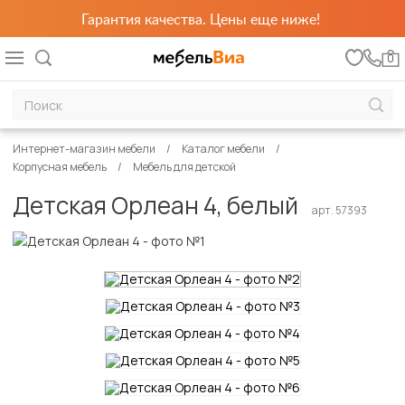
Гарантия качества. Цены еще ниже!
0
Интернет-магазин мебели
Каталог мебели
Корпусная мебель
Мебель для детской
Детская Орлеан 4, белый
арт. 57393