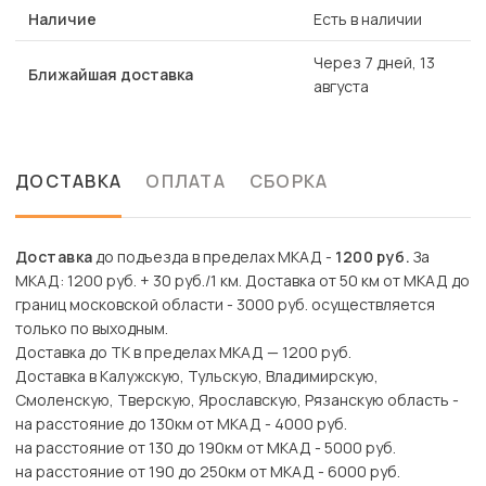
Наличие
Есть в наличии
Через 7 дней, 13
Ближайшая доставка
августа
ДОСТАВКА
ОПЛАТА
СБОРКА
Доставка
до подъезда в пределах МКАД -
1200 руб.
За
МКАД: 1200 руб. + 30 руб./1 км. Доставка от 50 км от МКАД до
границ московской области - 3000 руб. осуществляется
только по выходным.
Доставка до ТК в пределах МКАД — 1200 руб.
Доставка в Калужскую, Тульскую, Владимирскую,
Смоленскую, Тверскую, Ярославскую, Рязанскую область -
на расстояние до 130км от МКАД - 4000 руб.
на расстояние от 130 до 190км от МКАД - 5000 руб.
на расстояние от 190 до 250км от МКАД - 6000 руб.