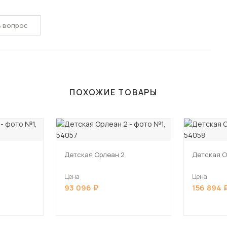
ь вопрос
ПОХОЖИЕ ТОВАРЫ
Детская Орлеан 2
Детская О
Цена
Цена
93 096
156 894