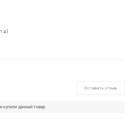
т.д.)
Оставить отзыв
и купили данный товар