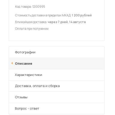
Код товара:
1200995
Стоимость доставки в пределах МКАД:
1 200 рублей
Ближайшая доставка:
через 7 дней, 14 августа
Оплата при получении
 мебель для гостиных
Фотографии
Описание
Характеристики
Преимущества
Доставка, оплата и сборка
Отзывы
Вопрос - ответ