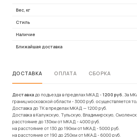
Вес, кг
Стиль
Наличие
Ближайшая доставка
ДОСТАВКА
ОПЛАТА
СБОРКА
Доставка
до подъезда в пределах МКАД -
1200 руб.
За МКА
границ московской области - 3000 руб. осуществляется то
Доставка до ТК в пределах МКАД — 1200 руб.
Доставка в Калужскую, Тульскую, Владимирскую, Смоленск
расстояние до 130км от МКАД - 4000 руб.
на расстояние от 130 до 190км от МКАД - 5000 руб.
на расстояние от 190 до 250км от МКАД - 6000 руб.