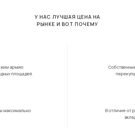
У НАС ЛУЧШАЯ ЦЕНА НА
РЫНКЕ И ВОТ ПОЧЕМУ
ержим армию
Собственные
ндных площадей.
перекупщ
бы максимально
В отличие от 
вкла