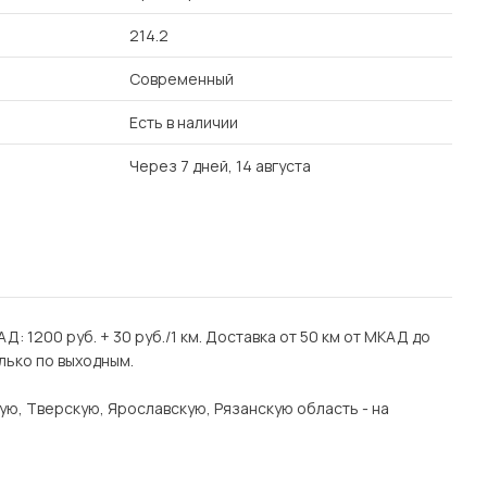
214.2
Современный
Есть в наличии
Через 7 дней, 14 августа
Д: 1200 руб. + 30 руб./1 км. Доставка от 50 км от МКАД до
лько по выходным.
ую, Тверскую, Ярославскую, Рязанскую область - на