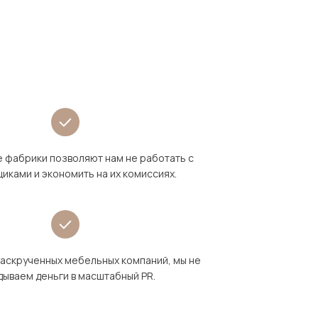
 фабрики позволяют нам не работать с
иками и экономить на их комиссиях.
раскрученных мебельных компаний, мы не
дываем деньги в масштабный PR.