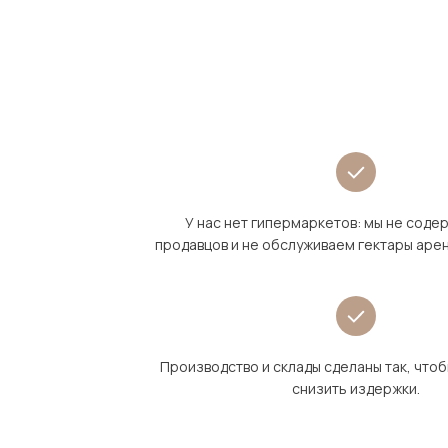
У нас нет гипермаркетов: мы не сод
продавцов и не обслуживаем гектары аре
Производство и склады сделаны так, что
снизить издержки.