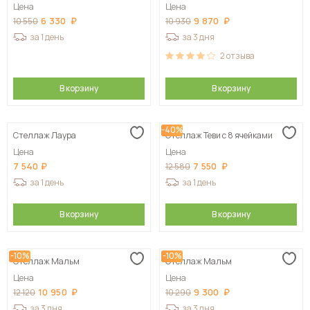
Цена
Цена
6 330
9 870
10 550
10 930
за 1 день
за 3 дня
2
отзыва
В корзину
В корзину
-40%
Стеллаж Лаура
Стеллаж Теви с 8 ячейками
Цена
Цена
7 540
7 550
12 580
за 1 день
за 1 день
В корзину
В корзину
-10%
-10%
Стеллаж Мальм
Стеллаж Мальм
Цена
Цена
10 950
9 300
12 120
10 290
за 3 дня
за 3 дня