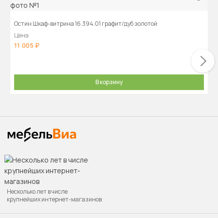
Остин Шкаф-витрина 16.394.01 графит/дуб золотой
Цена
11 005
В корзину
Несколько лет в числе
крупнейших интернет-магазинов