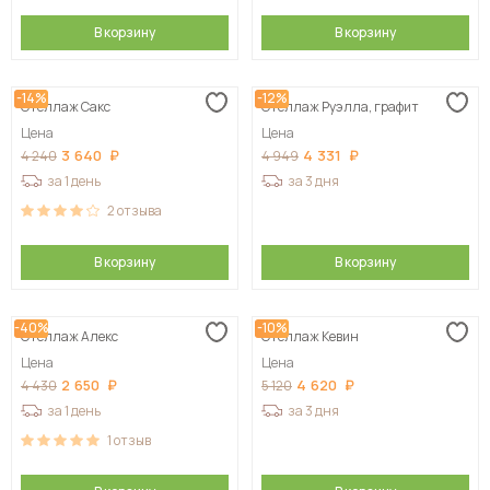
В корзину
В корзину
-14%
-12%
Стеллаж Сакс
Стеллаж Руэлла, графит
Цена
Цена
3 640
4 331
4 240
4 949
за 1 день
за 3 дня
2
отзыва
В корзину
В корзину
-40%
-10%
Стеллаж Алекс
Стеллаж Кевин
Цена
Цена
2 650
4 620
4 430
5 120
за 1 день
за 3 дня
1
отзыв