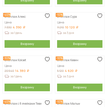
В корзину
В корзину
-40%
-10%
Стеллаж Алекс
Стеллаж Сура
Цена
Цена
4 390
10 120
7 330
11 210
за 1 день
за 3 дня
В корзину
В корзину
-30%
-10%
Стеллаж Kokset
Стеллаж Кевин
Цена
Цена
14 380
4 620
20 540
5 120
за 1 день
за 3 дня
В корзину
В корзину
-40%
-10%
Стеллаж с 8 ячейками Теви
Стеллаж Мальм