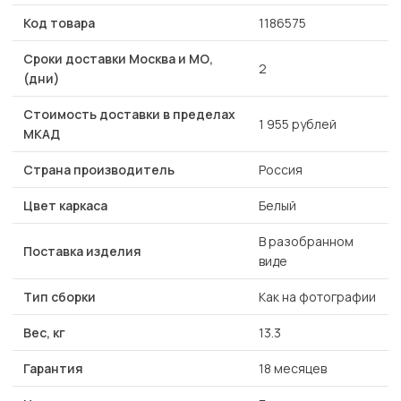
Код товара
1186575
Сроки доставки Москва и МО,
2
(дни)
Стоимость доставки в пределах
1 955 рублей
МКАД
Страна производитель
Россия
Цвет каркаса
Белый
В разобранном
Поставка изделия
виде
Тип сборки
Как на фотографии
Вес, кг
13.3
Гарантия
18 месяцев