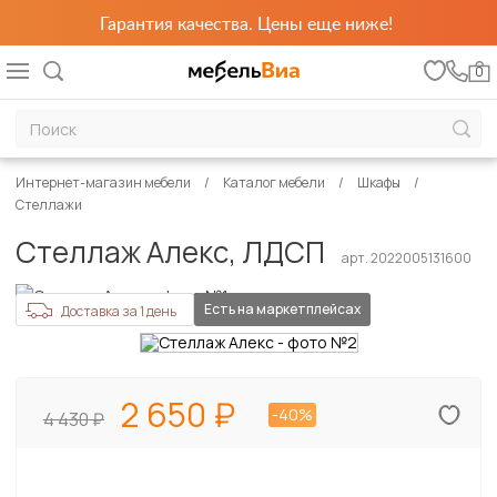
Гарантия качества. Цены еще ниже!
0
Интернет-магазин мебели
Каталог мебели
Шкафы
Стеллажи
Стеллаж Алекс, ЛДСП
арт. 2022005131600
Есть на маркетплейсах
Доставка за 1 день
2 650
-40%
4 430