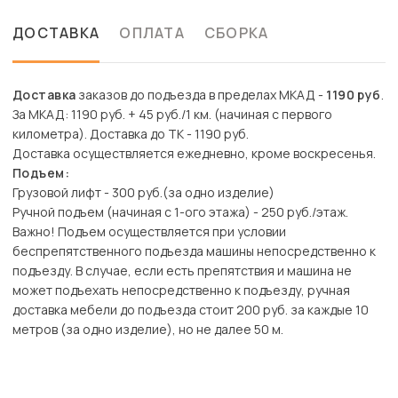
ДОСТАВКА
ОПЛАТА
СБОРКА
Доставка
заказов до подъезда в пределах МКАД -
1190 руб
.
За МКАД: 1190 руб. + 45 руб./1 км. (начиная с первого
километра). Доставка до ТК - 1190 руб.
Доставка осуществляется ежедневно, кроме воскресенья.
Подъем:
Грузовой лифт - 300 руб.(за одно изделие)
Ручной подъем (начиная с 1-ого этажа) - 250 руб./этаж.
Важно! Подъем осуществляется при условии
беспрепятственного подъезда машины непосредственно к
подъезду. В случае, если есть препятствия и машина не
может подъехать непосредственно к подъезду, ручная
доставка мебели до подъезда стоит 200 руб. за каждые 10
метров (за одно изделие), но не далее 50 м.