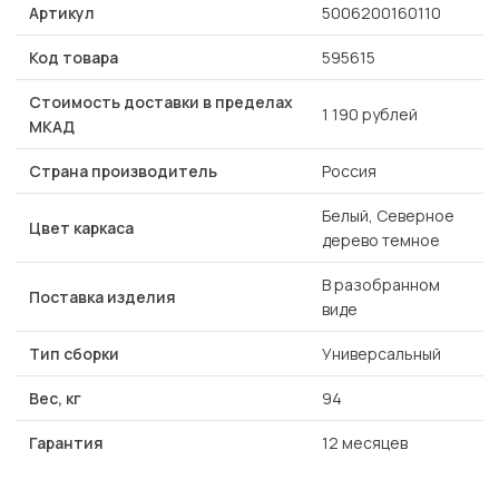
Артикул
5006200160110
Код товара
595615
Стоимость доставки в пределах
1 190 рублей
МКАД
Страна производитель
Россия
Белый, Северное
Цвет каркаса
дерево темное
В разобранном
Поставка изделия
виде
Тип сборки
Универсальный
Вес, кг
94
Гарантия
12 месяцев