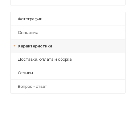
Фотографии
Описание
Характеристики
 мебель для гостиных
Преимущества
Доставка, оплата и сборка
Отзывы
Вопрос - ответ