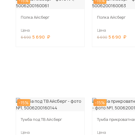
-15%
-15%
Полка Айсберг
Полка Айсберг
Цена
Цена
5 690
5 690
6 690
6 690
-15%
-15%
Тумба под ТВ Айсберг
Тумба прикроватна
Цена
Цена