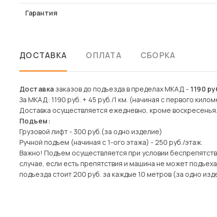
Гарантия
ДОСТАВКА
ОПЛАТА
СБОРКА
Доставка
заказов до подъезда в пределах МКАД -
1190 ру
За МКАД: 1190 руб. + 45 руб./1 км. (начиная с первого килом
Доставка осуществляется ежедневно, кроме воскресенья
Подъем:
Грузовой лифт - 300 руб.(за одно изделие)
Ручной подъем (начиная с 1-ого этажа) - 250 руб./этаж.
Важно! Подъем осуществляется при условии беспрепятств
случае, если есть препятствия и машина не может подъех
подъезда стоит 200 руб. за каждые 10 метров (за одно изде