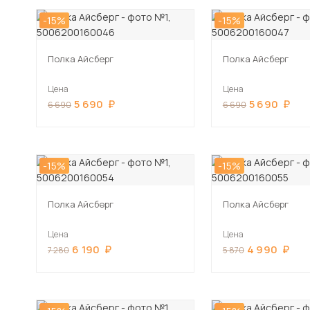
-15%
-15%
Полка Айсберг
Полка Айсберг
Цена
Цена
5 690
5 690
6 690
6 690
-15%
-15%
Полка Айсберг
Полка Айсберг
Цена
Цена
6 190
4 990
7 280
5 870