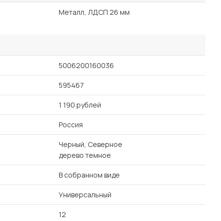
Металл, ЛДСП 26 мм
5006200160036
595467
1 190 рублей
Россия
Черный, Северное
дерево темное
В собранном виде
Универсальный
12