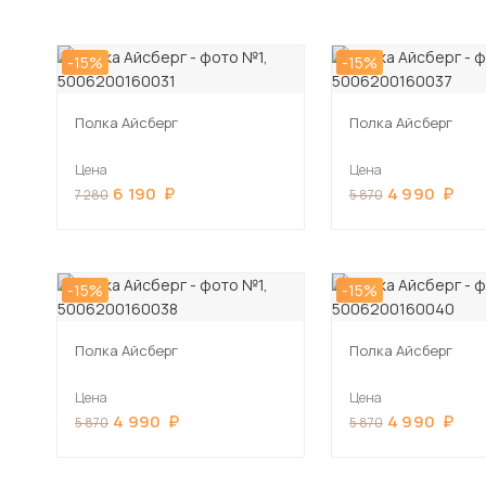
-15%
-15%
Полка Айсберг
Полка Айсберг
Цена
Цена
6 190
4 990
7 280
5 870
-15%
-15%
Полка Айсберг
Полка Айсберг
Цена
Цена
4 990
4 990
5 870
5 870