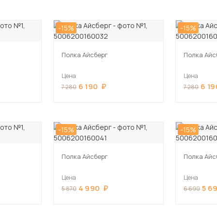
-15%
-15%
Полка Айсберг
Полка Айс
Цена
Цена
6 190
6 19
7 280
7 280
-15%
-15%
Полка Айсберг
Полка Айс
Цена
Цена
4 990
5 6
5 870
6 690