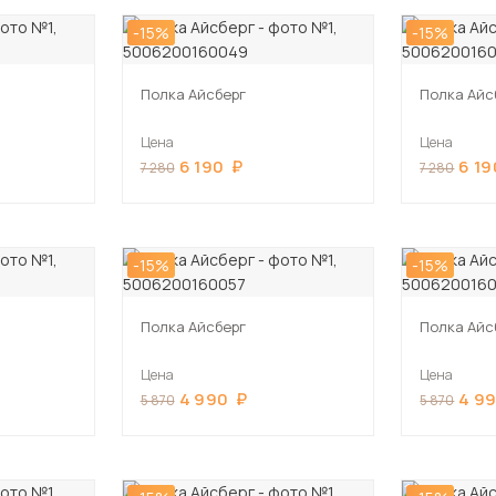
-15%
-15%
Полка Айсберг
Полка Айс
Цена
Цена
6 190
6 19
7 280
7 280
-15%
-15%
Полка Айсберг
Полка Айс
Цена
Цена
4 990
4 9
5 870
5 870