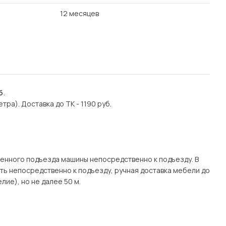
12 месяцев
б
.
етра). Доставка до ТК - 1190 руб.
.
енного подъезда машины непосредственно к подъезду. В
ать непосредственно к подъезду, ручная доставка мебели до
лие), но не далее 50 м.