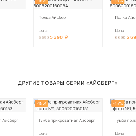
-15%
-15%
Полка Айсберг
Полка Айс
Цена
Цена
5 690
5 6
6 690
6 690
ДРУГИЕ ТОВАРЫ СЕРИИ «АЙСБЕРГ»
-15%
-15%
я Айсберг
Тумба прикроватная Айсберг
Тумба при
Цена
Цена