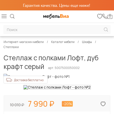
Гарантия качества. Цены еще ниже!
0
Интернет-магазин мебели
Каталог мебели
Шкафы
Стеллажи
Стеллаж с полками Лофт, дуб
крафт серый
арт. 5007500050002
Доставка бесплатно
7 990
-20%
10 010