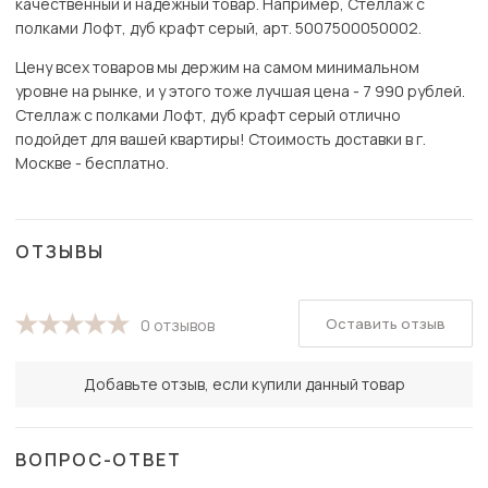
качественный и надёжный товар. Например, Стеллаж с
полками Лофт, дуб крафт серый, арт. 5007500050002.
Цену всех товаров мы держим на самом минимальном
уровне на рынке, и у этого тоже лучшая цена - 7 990 рублей.
Стеллаж с полками Лофт, дуб крафт серый отлично
подойдет для вашей квартиры! Стоимость доставки в г.
Москве - бесплатно.
ОТЗЫВЫ
Оставить отзыв
0 отзывов
Добавьте отзыв, если купили данный товар
ВОПРОС-ОТВЕТ