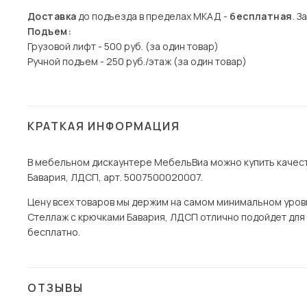
Доставка
до подъезда в пределах МКАД -
бесплатная
. З
Подъем:
Грузовой лифт - 500 руб. (за один товар)
Ручной подъем - 250 руб./этаж (за один товар)
КРАТКАЯ ИНФОРМАЦИЯ
В мебельном дискаунтере МебельВиа можно купить качест
Бавария, ЛДСП, арт. 5007500020007.
Цену всех товаров мы держим на самом минимальном уровне
Стеллаж с крючками Бавария, ЛДСП отлично подойдет для в
бесплатно.
ОТЗЫВЫ