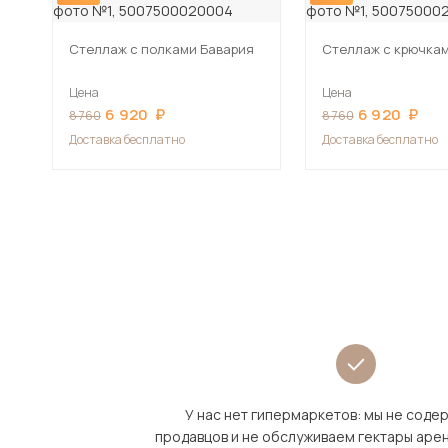
Стеллаж с полками Бавария
Стеллаж с крючкам
Цена
Цена
6 920
6 920
8 760
8 760
Доставка бесплатно
Доставка бесплатно
У нас нет гипермаркетов: мы не сод
продавцов и не обслуживаем гектары аре