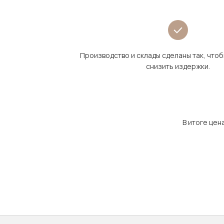
Производство и склады сделаны так, что
снизить издержки.
В итоге цен