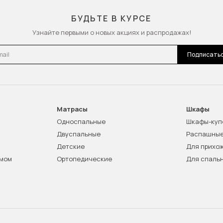
БУДЬТЕ В КУРСЕ
Узнайте первыми о новых акциях и распродажах!
l
Подписать
Матрасы
Шкафы
Односпальные
Шкафы-куп
Двуспальные
Распашны
Детские
Для прихо
змом
Ортопедические
Для спаль