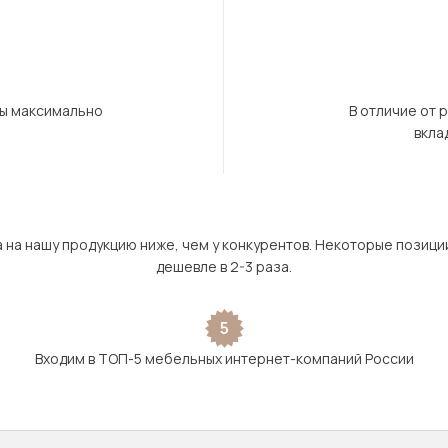
бы максимально
В отличие от 
вкла
а на нашу продукцию ниже, чем у конкурентов. Некоторые позици
дешевле в 2-3 раза.
5
Входим в ТОП-5 мебельных интернет-компаний России