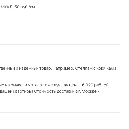
а МКАД: 30 руб./км
венный и надёжный товар. Например, Стеллаж с крючками
 на рынке, и у этого тоже лучшая цена - 6 920 рублей.
ашей квартиры! Стоимость доставки в г. Москве -