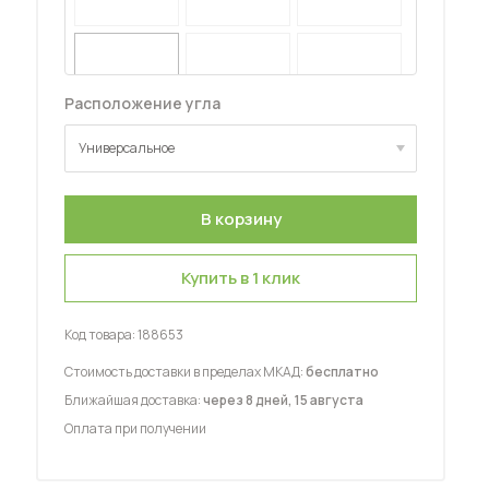
Расположение угла
Универсальное
 мебель для гостиных
Универсальное
Купить в 1 клик
Код товара:
188653
Стоимость доставки в пределах МКАД:
бесплатно
Ближайшая доставка:
через 8 дней, 15 августа
Оплата при получении