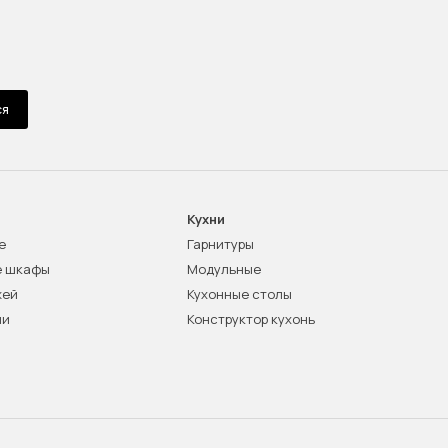
ся
Кухни
е
Гарнитуры
е шкафы
Модульные
жей
Кухонные столы
ни
Конструктор кухонь