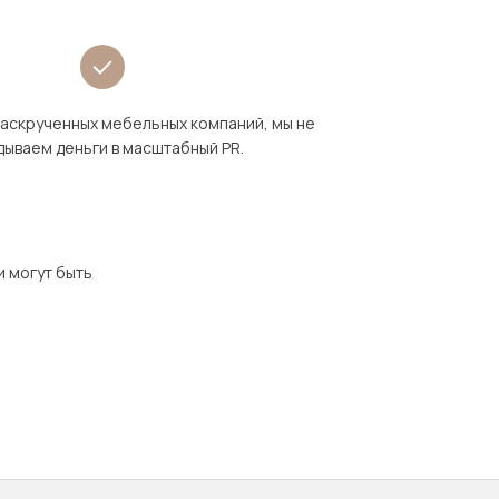
раскрученных мебельных компаний, мы не
дываем деньги в масштабный PR.
и могут быть