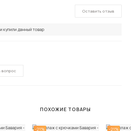
Оставить отзыв
и купили данный товар
ь вопрос
ПОХОЖИЕ ТОВАРЫ
-21%
-21%