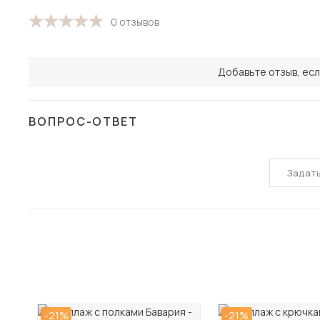
0 отзывов
Добавьте отзыв, есл
ВОПРОС-ОТВЕТ
Задат
-21%
-21%