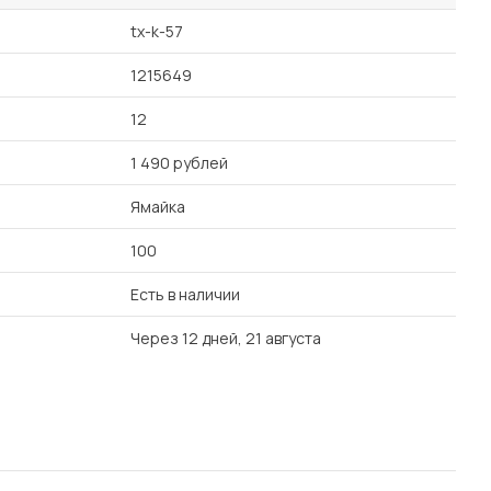
tx-k-57
1215649
12
1 490 рублей
Ямайка
100
Есть в наличии
Через 12 дней, 21 августа