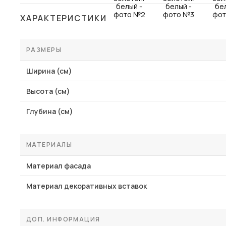
Столы и стулья
ХАРАКТЕРИСТИКИ
Шкафы и стеллажи
Пос
Комоды и тумбы
РАЗМЕРЫ
Вешалки и обувницы
Ширина (см)
Гарнитуры
Высота (см)
Глубина (см)
МАТЕРИАЛЫ
Материал фасада
Материал декоративных вставок
ДОП. ИНФОРМАЦИЯ