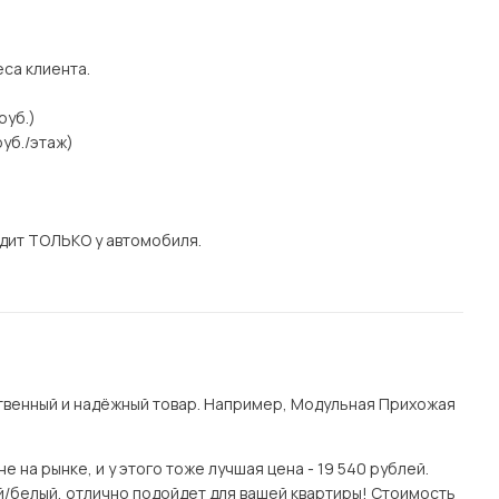
еса клиента.
руб.)
уб./этаж)
дит ТОЛЬКО у автомобиля.
твенный и надёжный товар. Например, Модульная Прихожая
на рынке, и у этого тоже лучшая цена - 19 540 рублей.
й/белый, отлично подойдет для вашей квартиры! Стоимость