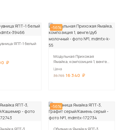
-56%
увница ЯПТ-1 белый
Модульная Прихожая
Ямайка, композиция 1, венге/
00
дуб молочный
Цена
16 340
36 765
-56%
Ямайка ЯПТ-3,
Обувница Ямайка ЯПТ-3,