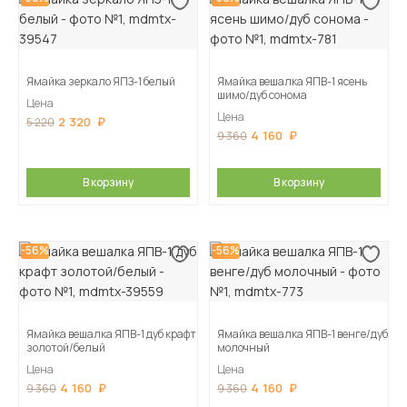
Ямайка зеркало ЯПЗ-1 белый
Ямайка вешалка ЯПВ-1 ясень
шимо/дуб сонома
Цена
Цена
2 320
5 220
4 160
9 360
В корзину
В корзину
-56%
-56%
Ямайка вешалка ЯПВ-1 дуб крафт
Ямайка вешалка ЯПВ-1 венге/дуб
золотой/белый
молочный
Цена
Цена
4 160
4 160
9 360
9 360