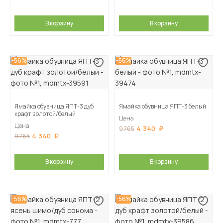
В корзину
В корзину
-56%
-56%
Ямайка обувница ЯПТ-3 дуб
Ямайка обувница ЯПТ-3 белый
крафт золотой/белый
Цена
Цена
4 340
9 765
4 340
9 765
В корзину
В корзину
-56%
-56%