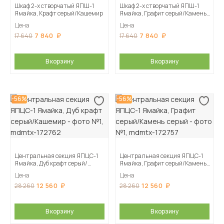
Шкаф 2-х створчатый ЯПШ-1
Шкаф 2-х створчатый ЯПШ-1
Ямайка, Крафт серый/Кашемир
Ямайка, Графит серый/Камень
серый
Цена
Цена
7 840
7 840
17 640
17 640
В корзину
В корзину
-56%
-56%
Центральная секция ЯПЦС-1
Центральная секция ЯПЦС-1
Ямайка, Дуб крафт серый/
Ямайка, Графит серый/Камень
Кашемир
серый
Цена
Цена
12 560
12 560
28 260
28 260
В корзину
В корзину