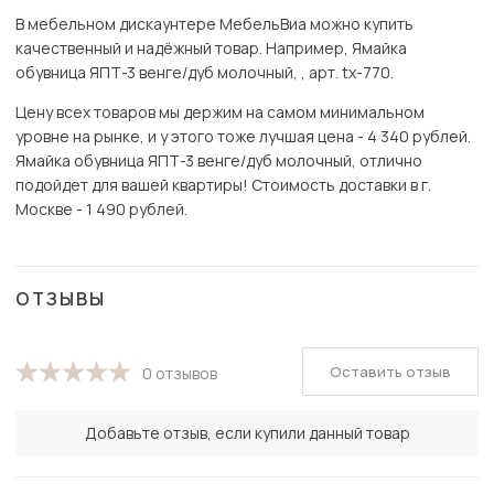
В мебельном дискаунтере МебельВиа можно купить
качественный и надёжный товар. Например, Ямайка
обувница ЯПТ-3 венге/дуб молочный, , арт. tx-770.
Цену всех товаров мы держим на самом минимальном
уровне на рынке, и у этого тоже лучшая цена - 4 340 рублей.
Ямайка обувница ЯПТ-3 венге/дуб молочный, отлично
подойдет для вашей квартиры! Стоимость доставки в г.
Москве - 1 490 рублей.
ОТЗЫВЫ
Оставить отзыв
0 отзывов
Добавьте отзыв, если купили данный товар