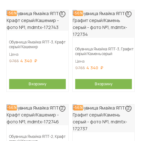
-56%
-56%
Обувница Ямайка ЯПТ-3, Крафт
серый/Кашемир
Обувница Ямайка ЯПТ-3, Графит
серый/Камень серый
Цена
4 340
9 765
Цена
4 340
9 765
В корзину
В корзину
-56%
-56%
Обувница Ямайка ЯПТ-2, Крафт