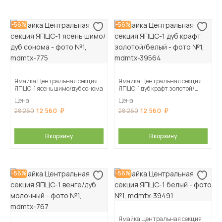
-56%
-56%
Ямайка Центральная секция
Ямайка Центральная секция
ЯПЦС-1 ясень шимо/дуб сонома
ЯПЦС-1 дуб крафт золотой/
белый
Цена
Цена
12 560
12 560
28 260
28 260
В корзину
В корзину
-56%
-56%
Ямайка Центральная секция