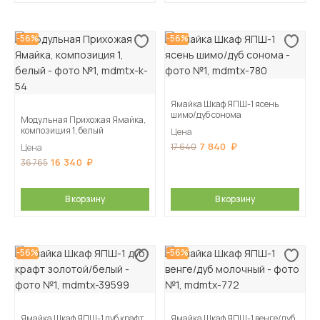
-56%
-56%
Ямайка Шкаф ЯПШ-1 ясень
шимо/дуб сонома
Модульная Прихожая Ямайка,
композиция 1, белый
Цена
7 840
17 640
Цена
16 340
36 765
В корзину
В корзину
-56%
-56%
Ямайка Шкаф ЯПШ-1 дуб крафт
Ямайка Шкаф ЯПШ-1 венге/дуб