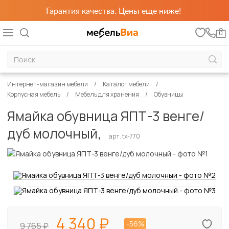
Гарантия качества. Цены еще ниже!
0
Интернет-магазин мебели
Каталог мебели
Корпусная мебель
Мебель для хранения
Обувницы
Ямайка обувница ЯПТ-3 венге/
дуб молочный,
арт. tx-770
4 340
-56%
9 765