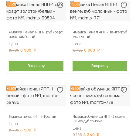
-56%
-56%
Ямайка Пенал ЯПП-1 дуб крафт
Ямайка Пенал ЯПП-1 венге/дуб
золотой/белый
молочный
Цена
Цена
6 980
6 980
15 705
15 705
В корзину
В корзину
-56%
-56%
Ямайка пенал ЯПП-1 белый
Ямайка обувница ЯПТ-3 ясень
шимо/дуб сонома
Цена
Цена
6 980
15 705
4 340
9 765