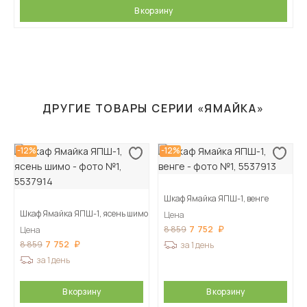
В корзину
ДРУГИЕ ТОВАРЫ СЕРИИ «ЯМАЙКА»
-12%
-12%
Шкаф Ямайка ЯПШ-1, венге
Шкаф Ямайка ЯПШ-1, ясень шимо
Цена
7 752
8 859
Цена
7 752
8 859
за 1 день
за 1 день
В корзину
В корзину