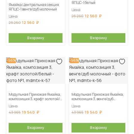
ЯПЦС-1 белый
Ямайка Центральная секция
ЯПЦС-1 венге/дуб молочный
Цена
12 560
28 260
Цена
12 560
28 260
В корзину
В корзину
-56%
-56%
Модульная Прихожая Ямайка,
Модульная Прихожая Ямайка,
композиция 3, крафт золотой/
композиция 3, венге/дуб
белый
молочный
Цена
Цена
19 540
19 540
43 965
43 965
В корзину
В корзину