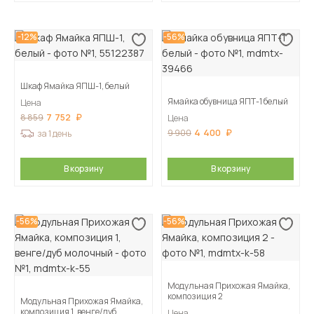
-12%
-56%
Шкаф Ямайка ЯПШ-1, белый
Ямайка обувница ЯПТ-1 белый
Цена
7 752
8 859
Цена
4 400
9 900
за 1 день
В корзину
В корзину
-56%
-56%
Модульная Прихожая Ямайка,
композиция 2
Модульная Прихожая Ямайка,
композиция 1, венге/дуб
Цена