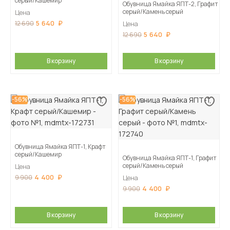
серый/Кашемир
Обувница Ямайка ЯПТ-2, Графит
серый/Камень серый
Цена
5 640
12 690
Цена
5 640
12 690
В корзину
В корзину
-56%
-56%
Обувница Ямайка ЯПТ-1, Крафт
серый/Кашемир
Обувница Ямайка ЯПТ-1, Графит
серый/Камень серый
Цена
4 400
9 900
Цена
4 400
9 900
В корзину
В корзину