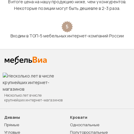
В итоге цена на нашу продукцию ниже, чем у конкурентов.
Некоторые позиции могут быть дешевле в 2-3 раза.
5
Входим в ТОП-5 мебельных интернет-компаний России
Несколько лет в числе
крупнейших интернет-магазинов
Диваны
Кровати
Прямые
Односпальные
Угловые
Полутороспальные