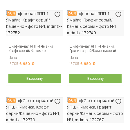
-56%
-56%
Шкаф-пенал ЯПП-1 Ямайка,
Шкаф-пенал ЯПП-1 Ямайка,
Крафт серый/Кашемир
Графит серый/Камень серый
Цена
Цена
6 980
6 980
15 705
15 705
В корзину
В корзину
-56%
-56%