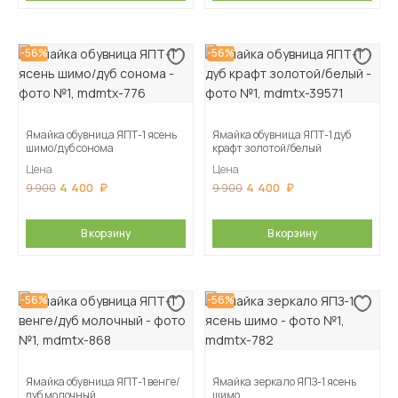
-56%
-56%
Ямайка обувница ЯПТ-1 ясень
Ямайка обувница ЯПТ-1 дуб
шимо/дуб сонома
крафт золотой/белый
Цена
Цена
4 400
4 400
9 900
9 900
В корзину
В корзину
-56%
-56%
Ямайка обувница ЯПТ-1 венге/
Ямайка зеркало ЯПЗ-1 ясень
дуб молочный
шимо