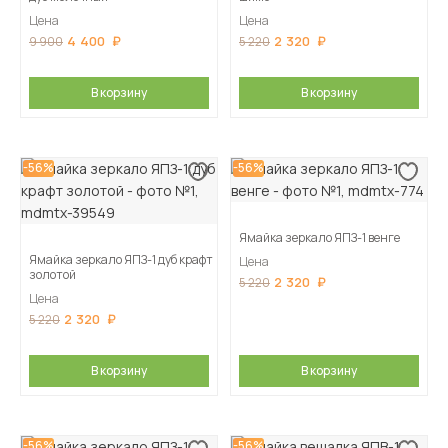
Цена
Цена
4 400
2 320
9 900
5 220
В корзину
В корзину
-56%
-56%
Ямайка зеркало ЯПЗ-1 венге
Ямайка зеркало ЯПЗ-1 дуб крафт
Цена
золотой
2 320
5 220
Цена
2 320
5 220
В корзину
В корзину
-56%
-56%