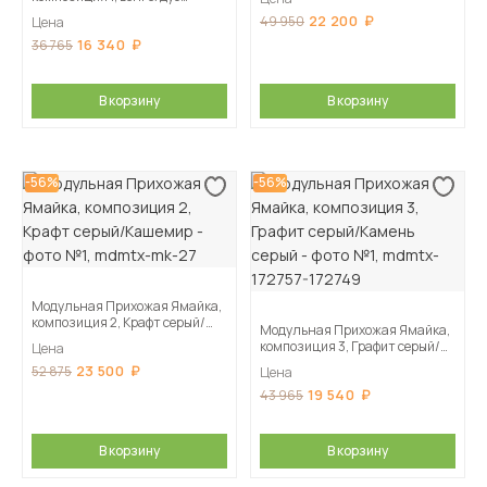
молочный
22 200
49 950
Цена
16 340
36 765
В корзину
В корзину
-56%
-56%
Модульная Прихожая Ямайка,
композиция 2, Крафт серый/
Модульная Прихожая Ямайка,
Кашемир
композиция 3, Графит серый/
Цена
Камень серый
23 500
52 875
Цена
19 540
43 965
В корзину
В корзину