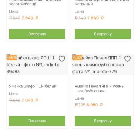
золотой/белый
молочный
Цена
Цена
7 840
7 840
17 640
17 640
В корзину
В корзину
-56%
-56%
Ямайка шкаф ЯПШ-1 белый
Ямайка Пенал ЯПП-1 ясень
шимо/дуб сонома
Цена
Цена
7 840
17 640
6 980
15 705
В корзину
В корзину