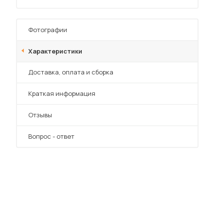
Фотографии
Характеристики
Преимущества
Доставка, оплата и сборка
 мебель для гостиных
Краткая информация
Отзывы
Вопрос - ответ