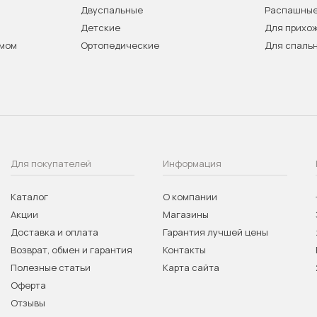
Двуспальные
Распашны
Детские
Для прихо
змом
Ортопедические
Для спаль
Для покупателей
Информация
Каталог
О компании
Акции
Магазины
Доставка и оплата
Гарантия лучшей цены
Возврат, обмен и гарантия
Контакты
Полезные статьи
Карта сайта
Оферта
Отзывы