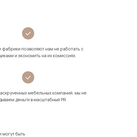
 фабрики позволяют нам не работать с
иками и экономить на их комиссиях.
раскрученных мебельных компаний, мы не
дываем деньги в масштабный PR.
и могут быть