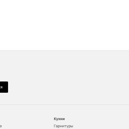
ся
Кухни
е
Гарнитуры