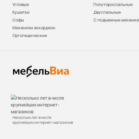
Угловые
Полутороспальные
Кушетки
Двуспальные
Софы
С подъемным механи
Механизм аккордеон
Ортопедические
Несколько лет в числе
крупнейших интернет-магазинов