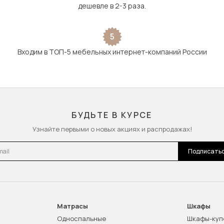
дешевле в 2-3 раза.
5
Входим в ТОП-5 мебельных интернет-компаний России
БУДЬТЕ В КУРСЕ
Узнайте первыми о новых акциях и распродажах!
l
Подписать
Матрасы
Шкафы
Односпальные
Шкафы-куп