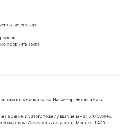
сит от веса заказа.
времени.
имо оформить заказ.
венный и надёжный товар. Например, Витрина Русо,
на рынке, и у этого тоже лучшая цена - 28 370 рублей.
й квартиры! Стоимость доставки в г. Москве - 1 400