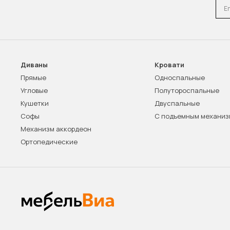
Emai
Диваны
Кровати
Прямые
Односпальные
Угловые
Полутороспальные
Кушетки
Двуспальные
Софы
С подъемным механи
Механизм аккордеон
Ортопедические