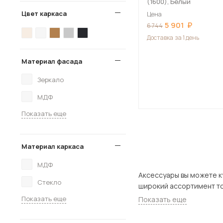
(1600), Белый
Цвет каркаса
Цена
5 901
6 744
Доставка
за 1 день
Материал фасада
Зеркало
МДФ
Показать еще
Материал каркаса
МДФ
Аксессуары вы можете купить в на
Стекло
Показать еще
Показать еще