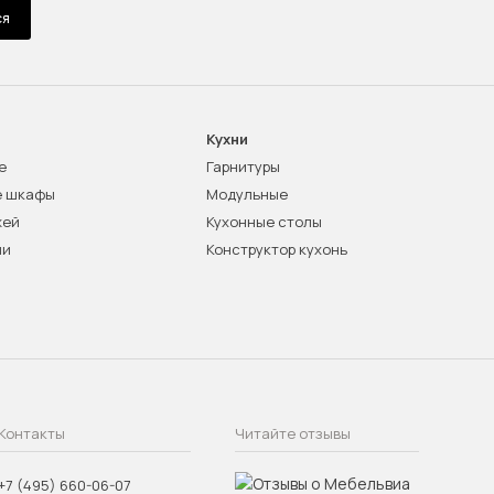
ся
Кухни
е
Гарнитуры
е шкафы
Модульные
жей
Кухонные столы
ни
Конструктор кухонь
Контакты
Читайте отзывы
+7 (495) 660-06-07