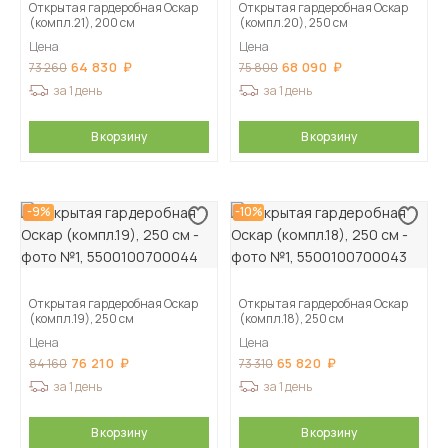
Открытая гардеробная Оскар
Открытая гардеробная Оскар
(компл.21), 200 см
(компл.20), 250 см
Цена
Цена
64 830
68 090
73 260
75 800
за 1 день
за 1 день
В корзину
В корзину
-9%
-10%
Открытая гардеробная Оскар
Открытая гардеробная Оскар
(компл.19), 250 см
(компл.18), 250 см
Цена
Цена
76 210
65 820
84 160
73 310
за 1 день
за 1 день
В корзину
В корзину