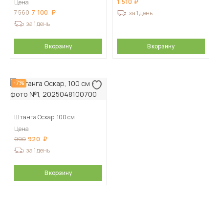
1 510
Цена
7 100
7 560
за 1 день
за 1 день
В корзину
В корзину
-7%
Штанга Оскар, 100 см
Цена
920
990
за 1 день
В корзину