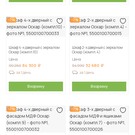
-7%
-7%
Шкаф 4-х дверный с зеркалом
Шкаф 2-х дверный с зеркалом
Оскар (компл.10)
Оскар (компл.4)
Цена
Цена
84 300
32 680
90 260
34 990
за 1 день
за 1 день
В корзину
В корзину
-7%
-7%