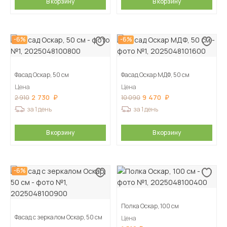
В корзину
В корзину
-6%
-6%
Фасад Оскар, 50 см
Фасад Оскар МДФ, 50 см
Цена
Цена
2 730
9 470
2 910
10 090
за 1 день
за 1 день
В корзину
В корзину
-6%
Полка Оскар, 100 см
Фасад с зеркалом Оскар, 50 см
Цена