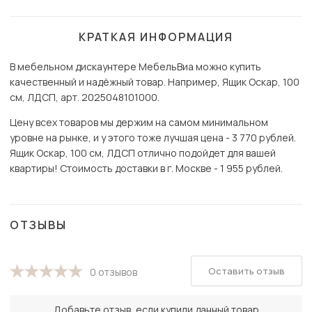
КРАТКАЯ ИНФОРМАЦИЯ
В мебельном дискаунтере МебельВиа можно купить
качественный и надёжный товар. Например, Ящик Оскар, 100
см, ЛДСП, арт. 2025048101000.
Цену всех товаров мы держим на самом минимальном
уровне на рынке, и у этого тоже лучшая цена - 3 770 рублей.
Ящик Оскар, 100 см, ЛДСП отлично подойдет для вашей
квартиры! Стоимость доставки в г. Москве - 1 955 рублей.
ОТЗЫВЫ
Оставить отзыв
0 отзывов
Добавьте отзыв, если купили данный товар