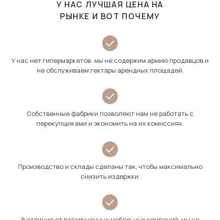
У НАС ЛУЧШАЯ ЦЕНА НА
РЫНКЕ И ВОТ ПОЧЕМУ
У нас нет гипермаркетов: мы не содержим армию продавцов и
не обслуживаем гектары арендных площадей.
Собственные фабрики позволяют нам не работать с
перекупщиками и экономить на их комиссиях.
Производство и склады сделаны так, чтобы максимально
снизить издержки.
В отличие от раскрученных мебельных компаний, мы не