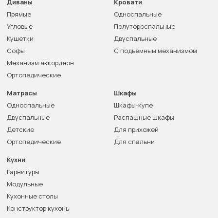
Диваны
Кровати
Прямые
Односпальные
Угловые
Полутороспальные
Кушетки
Двуспальные
Софы
С подъемным механизмом
Механизм аккордеон
Ортопедические
Матрасы
Шкафы
Односпальные
Шкафы-купе
Двуспальные
Распашные шкафы
Детские
Для прихожей
Ортопедические
Для спальни
Кухни
Гарнитуры
Модульные
Кухонные столы
Конструктор кухонь