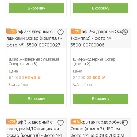
В корзину
В корзину
-7%
-7%
Шкаф 3-х дверный с ящиками
Шкаф 2-х дверный Оскар
Оскар (компл.8)
(компл.2)
Цена
Цена
59 840
22 600
64 070
24 290
за 1 день
за 1 день
В корзину
В корзину
-7%
-6%