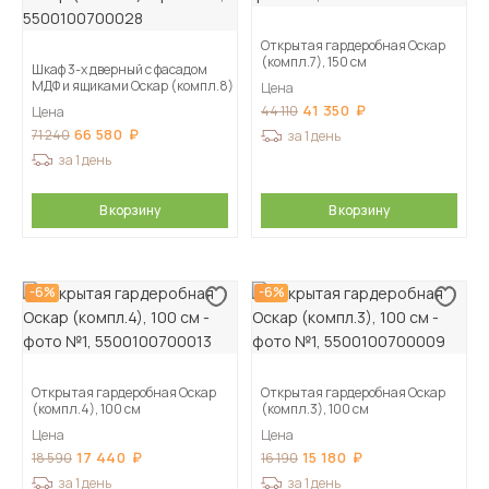
Открытая гардеробная Оскар
(компл.7), 150 см
Шкаф 3-х дверный с фасадом
МДФ и ящиками Оскар (компл.8)
Цена
41 350
44 110
Цена
66 580
71 240
за 1 день
за 1 день
В корзину
В корзину
-6%
-6%
Открытая гардеробная Оскар
Открытая гардеробная Оскар
(компл.4), 100 см
(компл.3), 100 см
Цена
Цена
17 440
15 180
18 590
16 190
за 1 день
за 1 день