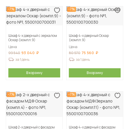
-7%
-7%
Шкаф 4-х дверный с зеркалом
Шкаф 4-х дверный Оскар
Оскар (компл.9)
(компл.9)
Цена
Цена
93 040
75 560
99 540
80 970
за 1 день
за 1 день
В корзину
В корзину
-7%
-7%
Шкаф 2-х дверный с фасадом
Шкаф 4-х дверный с фасадом