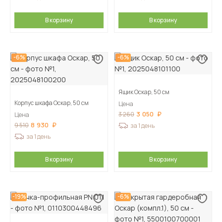
В корзину
В корзину
-6%
-6%
Ящик Оскар, 50 см
Корпус шкафа Оскар, 50 см
Цена
3 050
3 260
Цена
8 930
9 510
за 1 день
за 1 день
В корзину
В корзину
-19%
-6%