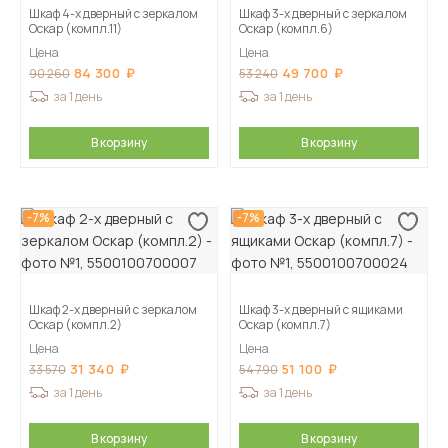
Шкаф 4-х дверный с зеркалом
Шкаф 3-х дверный с зеркалом
Оскар (компл.11)
Оскар (компл.6)
Цена
Цена
84 300
49 700
90 260
53 240
за 1 день
за 1 день
В корзину
В корзину
-7%
-7%
Шкаф 2-х дверный с зеркалом
Шкаф 3-х дверный с ящиками
Оскар (компл.2)
Оскар (компл.7)
Цена
Цена
31 340
51 100
33 570
54 790
за 1 день
за 1 день
В корзину
В корзину