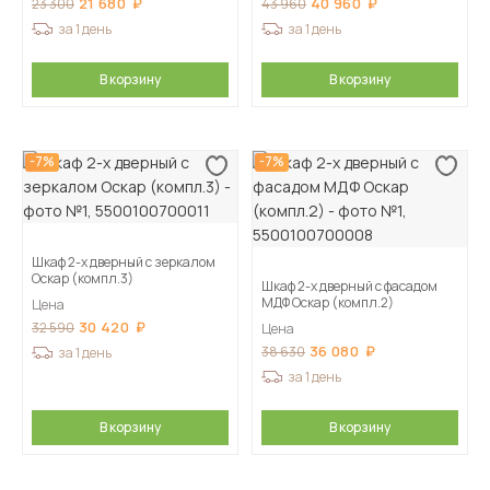
21 680
40 960
23 300
43 960
за 1 день
за 1 день
В корзину
В корзину
-7%
-7%
Шкаф 2-х дверный с зеркалом
Оскар (компл.3)
Шкаф 2-х дверный с фасадом
МДФ Оскар (компл.2)
Цена
30 420
32 590
Цена
36 080
38 630
за 1 день
за 1 день
В корзину
В корзину