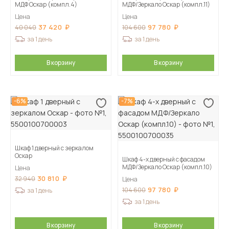
МДФ Оскар (компл.4)
МДФ/Зеркало Оскар (компл.11)
Цена
Цена
37 420
97 780
40 040
104 600
за 1 день
за 1 день
В корзину
В корзину
-6%
-7%
Шкаф 1 дверный с зеркалом
Оскар
Шкаф 4-х дверный с фасадом
МДФ/Зеркало Оскар (компл.10)
Цена
30 810
32 940
Цена
97 780
104 600
за 1 день
за 1 день
В корзину
В корзину