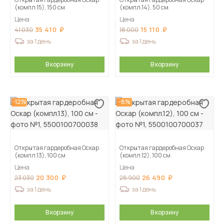
(компл.15), 150 см
(компл.14), 50 см
Цена
Цена
35 410
15 110
41 030
18 000
за 1 день
за 1 день
В корзину
В корзину
-12%
-8%
Открытая гардеробная Оскар
Открытая гардеробная Оскар
(компл.13), 100 см
(компл.12), 100 см
Цена
Цена
20 300
26 490
23 030
28 900
за 1 день
за 1 день
В корзину
В корзину