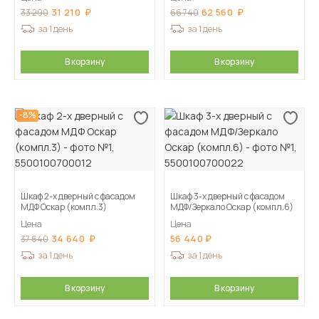
31 210
62 560
33 290
66 740
за 1 день
за 1 день
В корзину
В корзину
-8%
Шкаф 2-х дверный с фасадом
Шкаф 3-х дверный с фасадом
МДФ Оскар (компл.3)
МДФ/Зеркало Оскар (компл.6)
Цена
Цена
34 640
56 440
37 640
за 1 день
за 1 день
В корзину
В корзину