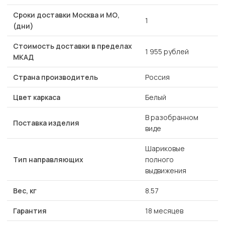
Сроки доставки Москва и МО,
1
(дни)
Стоимость доставки в пределах
1 955 рублей
МКАД
Страна производитель
Россия
Цвет каркаса
Белый
В разобранном
Поставка изделия
виде
Шариковые
Тип направляющих
полного
выдвижения
Вес, кг
8.57
Гарантия
18 месяцев