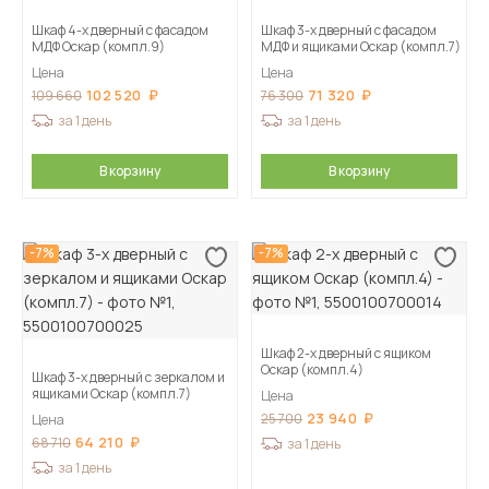
Шкаф 4-х дверный с фасадом
Шкаф 3-х дверный с фасадом
МДФ Оскар (компл.9)
МДФ и ящиками Оскар (компл.7)
Цена
Цена
102 520
71 320
109 660
76 300
за 1 день
за 1 день
В корзину
В корзину
-7%
-7%
Шкаф 2-х дверный с ящиком
Оскар (компл.4)
Шкаф 3-х дверный с зеркалом и
ящиками Оскар (компл.7)
Цена
23 940
25 700
Цена
64 210
68 710
за 1 день
за 1 день