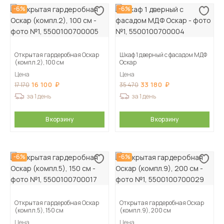
-6%
-6%
Открытая гардеробная Оскар
Шкаф 1 дверный с фасадом МДФ
(компл.2), 100 см
Оскар
Цена
Цена
16 100
33 180
17 170
35 470
за 1 день
за 1 день
В корзину
В корзину
-6%
-6%
Открытая гардеробная Оскар
Открытая гардеробная Оскар
(компл.5), 150 см
(компл.9), 200 см
Цена
Цена