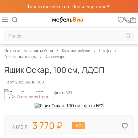
Гарантия качества. Цены еще ниже!
0
Интернет-магазин мебели
Каталог мебели
Шкафы
Распашные шкафы
Аксессуары
Ящик Оскар, 100 см, ЛДСП
арт. 2025048101000
Доставка за 1 день
3 770
-6%
4 010