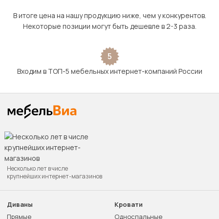
В итоге цена на нашу продукцию ниже, чем у конкурентов.
Некоторые позиции могут быть дешевле в 2-3 раза.
5
Входим в ТОП-5 мебельных интернет-компаний России
Несколько лет в числе
крупнейших интернет-магазинов
Диваны
Кровати
Прямые
Односпальные