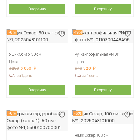
В корзину
В корзину
-6%
-19%
Ящик Оскар, 50 см
Ручка-профильная PN 011
Цена
Цена
3 050
520
3 260
640
за 1 день
за 1 день
В корзину
В корзину
-6%
-6%
Ящик Оскар, 100 см