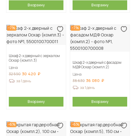
В корзину
В корзину
-7%
-7%
Шкаф 2-х дверный с зеркалом
Оскар (компл.3)
Шкаф 2-х дверный с фасадом
МДФ Оскар (компл.2)
Цена
30 420
32 590
Цена
36 080
38 630
за 1 день
за 1 день
В корзину
В корзину
-6%
-6%