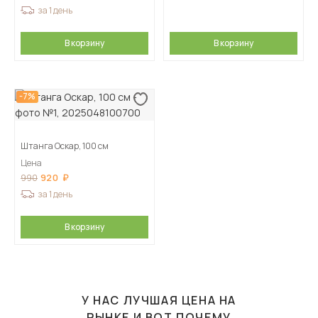
за 1 день
В корзину
В корзину
-7%
Штанга Оскар, 100 см
Цена
920
990
за 1 день
В корзину
У НАС ЛУЧШАЯ ЦЕНА НА
РЫНКЕ И ВОТ ПОЧЕМУ