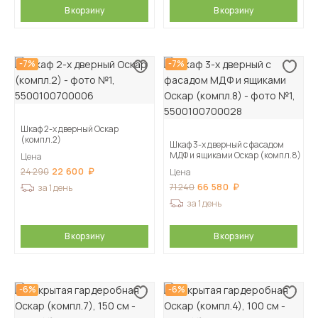
В корзину
В корзину
-7%
-7%
Шкаф 2-х дверный Оскар
(компл.2)
Шкаф 3-х дверный с фасадом
МДФ и ящиками Оскар (компл.8)
Цена
22 600
24 290
Цена
66 580
71 240
за 1 день
за 1 день
В корзину
В корзину
-6%
-6%