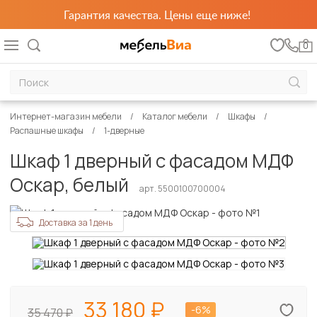
Гарантия качества. Цены еще ниже!
0
Интернет-магазин мебели
Каталог мебели
Шкафы
Распашные шкафы
1-дверные
Шкаф 1 дверный с фасадом МДФ
Оскар, белый
арт. 5500100700004
Доставка за 1 день
33 180
-6%
35 470