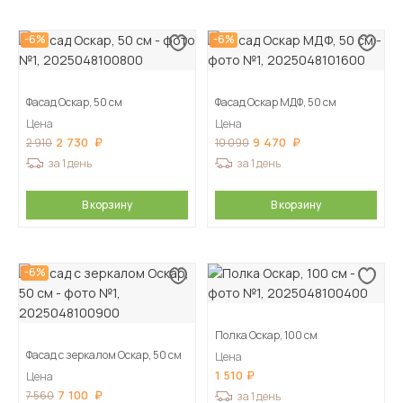
-6%
-6%
Фасад Оскар, 50 см
Фасад Оскар МДФ, 50 см
Цена
Цена
2 730
9 470
2 910
10 090
за 1 день
за 1 день
В корзину
В корзину
-6%
Полка Оскар, 100 см
Фасад с зеркалом Оскар, 50 см
Цена
1 510
Цена
7 100
7 560
за 1 день