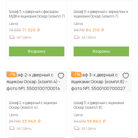
Шкаф 3-х дверный с фасадом
Шкаф 3-х дверный с зеркалом и
МДФ и ящиками Оскар (компл.7)
ящиками Оскар (компл.7)
Цена
Цена
71 320
64 210
76 300
68 710
за 1 день
за 1 день
В корзину
В корзину
-7%
-7%
Шкаф 2-х дверный с ящиком
Шкаф 3-х дверный с ящиками
Оскар (компл.4)
Оскар (компл.8)
Цена
Цена
23 940
59 840
25 700
64 070
за 1 день
за 1 день