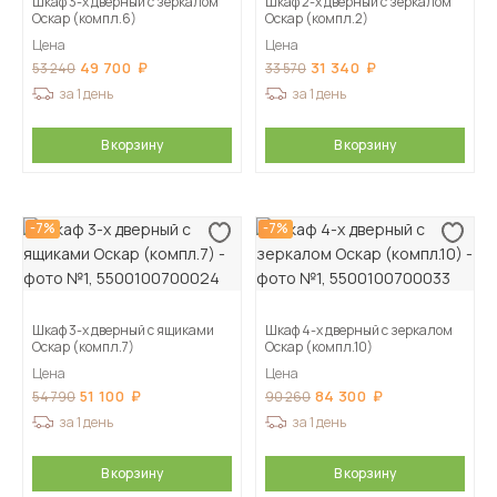
Шкаф 3-х дверный с зеркалом
Шкаф 2-х дверный с зеркалом
Оскар (компл.6)
Оскар (компл.2)
Цена
Цена
49 700
31 340
53 240
33 570
за 1 день
за 1 день
В корзину
В корзину
-7%
-7%
Шкаф 3-х дверный с ящиками
Шкаф 4-х дверный с зеркалом
Оскар (компл.7)
Оскар (компл.10)
Цена
Цена
51 100
84 300
54 790
90 260
за 1 день
за 1 день
В корзину
В корзину