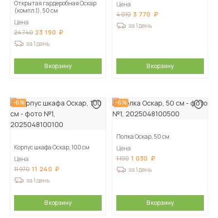
Открытая гардеробная Оскар
Цена
(компл.1), 50 см
3 770
4 010
Цена
за 1 день
23 190
24 740
за 1 день
В корзину
В корзину
-6%
-6%
Полка Оскар, 50 см
Корпус шкафа Оскар, 100 см
Цена
1 030
1 100
Цена
11 240
11 970
за 1 день
за 1 день
В корзину
В корзину