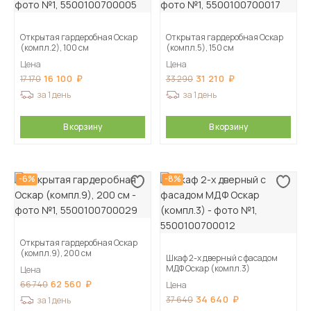
Открытая гардеробная Оскар
Открытая гардеробная Оскар
(компл.2), 100 см
(компл.5), 150 см
Цена
Цена
16 100
31 210
17 170
33 290
за 1 день
за 1 день
В корзину
В корзину
-6%
-8%
Открытая гардеробная Оскар
(компл.9), 200 см
Шкаф 2-х дверный с фасадом
МДФ Оскар (компл.3)
Цена
62 560
66 740
Цена
34 640
37 640
за 1 день