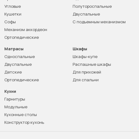
Угловые
Полутороспальные
Кушетки
Двуспальные
Софы
С подъемным механизмом
Механизм аккордеон
Ортопедические
Матрасы
Шкафы
Односпальные
Шкафы-купе
Двуспальные
Распашные шкафы
Детские
Для прихожей
Ортопедические
Для спальни
Кухни
Гарнитуры
Модульные
Кухонные столы
Конструктор кухонь