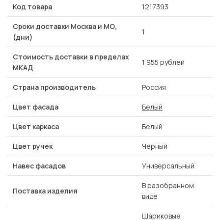
Код товара
1217393
Сроки доставки Москва и МО,
1
(дни)
Стоимость доставки в пределах
1 955 рублей
МКАД
Страна производитель
Россия
Цвет фасада
Белый
Цвет каркаса
Белый
Цвет ручек
Черный
Навес фасадов
Универсальный
В разобранном
Поставка изделия
виде
Шариковые