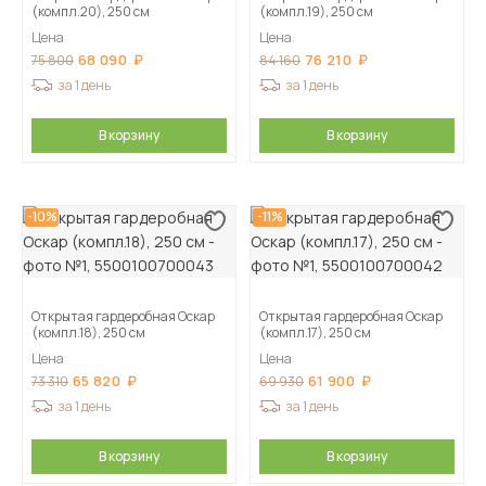
(компл.20), 250 см
(компл.19), 250 см
Цена
Цена
68 090
76 210
75 800
84 160
за 1 день
за 1 день
В корзину
В корзину
-10%
-11%
Открытая гардеробная Оскар
Открытая гардеробная Оскар
(компл.18), 250 см
(компл.17), 250 см
Цена
Цена
65 820
61 900
73 310
69 930
за 1 день
за 1 день
В корзину
В корзину