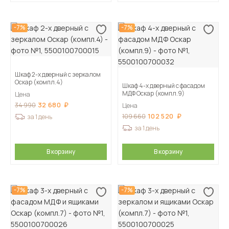
-7%
-7%
Шкаф 2-х дверный с зеркалом
Оскар (компл.4)
Шкаф 4-х дверный с фасадом
МДФ Оскар (компл.9)
Цена
32 680
34 990
Цена
102 520
109 660
за 1 день
за 1 день
В корзину
В корзину
-7%
-7%