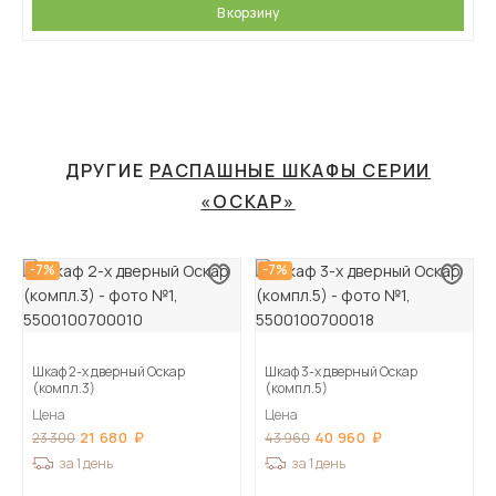
В корзину
ДРУГИЕ
РАСПАШНЫЕ ШКАФЫ СЕРИИ
«ОСКАР»
-7%
-7%
Шкаф 2-х дверный Оскар
Шкаф 3-х дверный Оскар
(компл.3)
(компл.5)
Цена
Цена
21 680
40 960
23 300
43 960
за 1 день
за 1 день