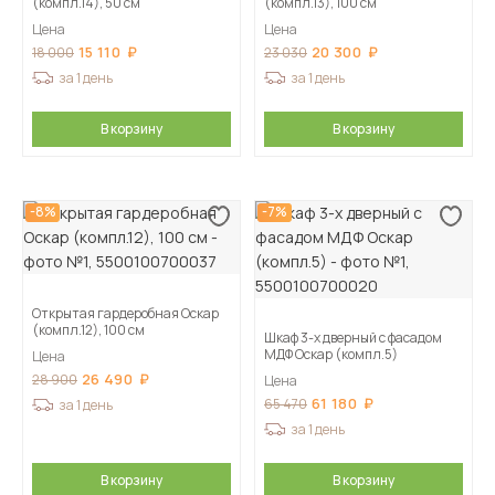
(компл.14), 50 см
(компл.13), 100 см
Цена
Цена
15 110
20 300
18 000
23 030
за 1 день
за 1 день
В корзину
В корзину
-8%
-7%
Открытая гардеробная Оскар
(компл.12), 100 см
Шкаф 3-х дверный с фасадом
МДФ Оскар (компл.5)
Цена
26 490
28 900
Цена
61 180
65 470
за 1 день
за 1 день
В корзину
В корзину