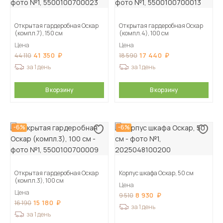
Открытая гардеробная Оскар
Открытая гардеробная Оскар
(компл.7), 150 см
(компл.4), 100 см
Цена
Цена
41 350
17 440
44 110
18 590
за 1 день
за 1 день
В корзину
В корзину
-6%
-6%
Открытая гардеробная Оскар
Корпус шкафа Оскар, 50 см
(компл.3), 100 см
Цена
Цена
8 930
9 510
15 180
16 190
за 1 день
за 1 день