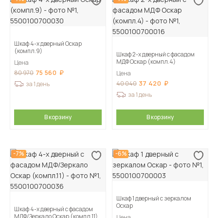
Шкаф 4-х дверный Оскар
(компл.9)
Шкаф 2-х дверный с фасадом
МДФ Оскар (компл.4)
Цена
75 560
80 970
Цена
37 420
40 040
за 1 день
за 1 день
В корзину
В корзину
-7%
-6%
Шкаф 1 дверный с зеркалом
Оскар
Шкаф 4-х дверный с фасадом
МДФ/Зеркало Оскар (компл.11)
Цена