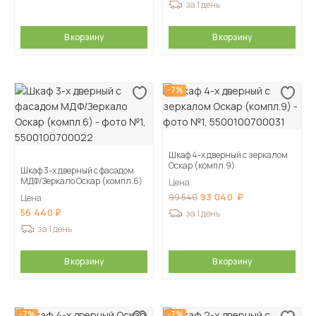
за 1 день
В корзину
В корзину
-7%
Шкаф 4-х дверный с зеркалом
Оскар (компл.9)
Шкаф 3-х дверный с фасадом
МДФ/Зеркало Оскар (компл.6)
Цена
93 040
99 540
Цена
56 440
за 1 день
за 1 день
В корзину
В корзину
-7%
-7%