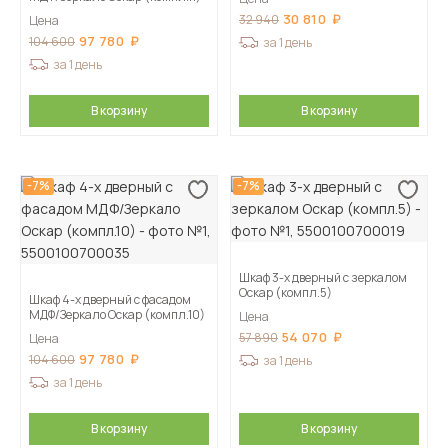
30 810
32 940
Цена
97 780
104 600
за 1 день
за 1 день
В корзину
В корзину
-7%
-7%
Шкаф 3-х дверный с зеркалом
Оскар (компл.5)
Шкаф 4-х дверный с фасадом
МДФ/Зеркало Оскар (компл.10)
Цена
54 070
57 890
Цена
97 780
104 600
за 1 день
за 1 день
В корзину
В корзину