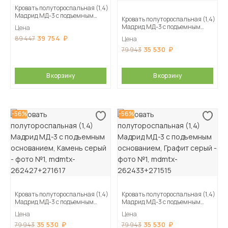
Кровать полутороспальная (1,4)
Мадрид МД-3 с подъемным
Кровать полутороспальная (1,4)
основанием, Мокко
Мадрид МД-3 с подъемным
Цена
основанием, Кашемир
39 754
89 447
Цена
35 530
79 943
В корзину
В корзину
-56%
-56%
Кровать полутороспальная (1,4)
Кровать полутороспальная (1,4)
Мадрид МД-3 с подъемным
Мадрид МД-3 с подъемным
основанием, Камень серый
основанием, Графит серый
Цена
Цена
35 530
35 530
79 943
79 943