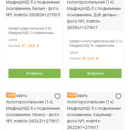
Кровать двуспальная (1,6)
Мадрид МД-3 с подъемным
основанием, Белый
Цена
Кровать полутороспальная (1,4)
37 488
Мадрид МД-3 с подъемным
84 348
основанием, Дуб делано
Цена
35 530
79 943
В корзину
В корзину
-56%
-56%