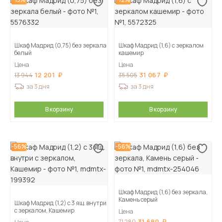
Шкаф Мадрид (0,75) без зеркала
Шкаф Мадрид (1,6) с зеркалом
белый
кашемир
Цена
Цена
12 201
31 067
13 944
35 505
за 3 дня
за 3 дня
В корзину
В корзину
-56%
-56%
Шкаф Мадрид (1,6) без зеркала,
Камень серый
Шкаф Мадрид (1,2) с 3 ящ. внутри
с зеркалом, Кашемир
Цена
31 680
71 280