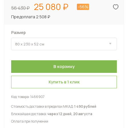
25 080
-56%
56 430
Предоплата 2 508 ₽
Размер
Купить в 1 клик
Код товара:
1466907
Стоимость доставки в пределах МКАД:
1 490 рублей
Ближайшая доставка:
через 12 дней, 20 августа
Оплата при получении