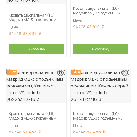
Кровать двуспальная (1,6)
Мадрид МД-3 с подъемным
Кровать двуспальная (1,6)
основанием, Мокко
Мадрид МД-3 с подъемным
Цена
основанием, Дуб делано
41 910
94 298
Цена
37 488
84 348
В корзину
В корзину
-56%
-56%
Кровать двуспальная (1,6)
Кровать двуспальная (1,6)
Мадрид МД-3 с подъемным
Мадрид МД-3 с подъемным
основанием, Кашемир
основанием, Камень серый
Цена
Цена
37 488
37 488
84 348
84 348