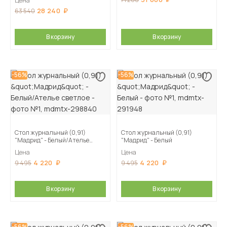
Цена
28 240
63 540
В корзину
В корзину
-56%
-56%
Стол журнальный (0,91)
Стол журнальный (0,91)
"Мадрид" - Белый/Ателье
"Мадрид" - Белый
светлое
Цена
Цена
4 220
4 220
9 495
9 495
В корзину
В корзину
-56%
-56%