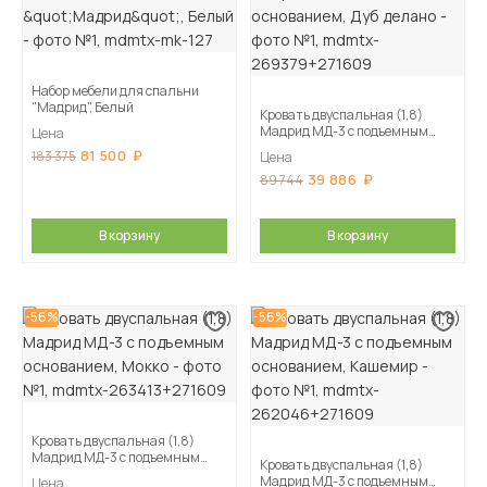
Набор мебели для спальни
"Мадрид", Белый
Кровать двуспальная (1,8)
Мадрид МД-3 с подъемным
Цена
основанием, Дуб делано
81 500
183 375
Цена
39 886
89 744
В корзину
В корзину
-56%
-56%
Кровать двуспальная (1,8)
Мадрид МД-3 с подъемным
Кровать двуспальная (1,8)
основанием, Мокко
Мадрид МД-3 с подъемным
Цена