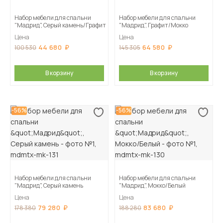
Набор мебели для спальни
Набор мебели для спальни
"Мадрид", Серый камень/Графит
"Мадрид", Графит/Мокко
Цена
Цена
44 680
64 580
100 530
145 305
В корзину
В корзину
-56%
-56%
Набор мебели для спальни
Набор мебели для спальни
"Мадрид", Серый камень
"Мадрид", Мокко/Белый
Цена
Цена
79 280
83 680
178 380
188 280