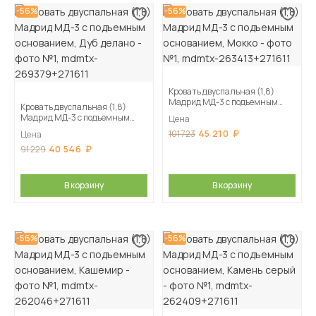
-56%
-56%
Кровать двуспальная (1,8)
Мадрид МД-3 с подъемным
Кровать двуспальная (1,8)
основанием, Мокко
Мадрид МД-3 с подъемным
Цена
основанием, Дуб делано
45 210
101 723
Цена
40 546
91 229
В корзину
В корзину
-56%
-56%