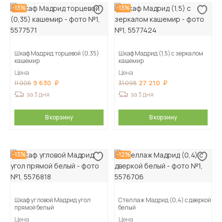
-13%
-13%
Шкаф Мадрид торцевой (0,35)
Шкаф Мадрид (1,5) с зеркалом
кашемир
кашемир
Цена
Цена
9 630
27 210
11 006
31 098
за 3 дня
за 3 дня
В корзину
В корзину
-13%
-12%
Шкаф угловой Мадрид угол
Стеллаж Мадрид (0,4) с дверкой
прямой белый
белый
Цена
Цена