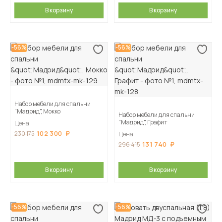
В корзину
В корзину
-56%
-56%
Набор мебели для спальни
"Мадрид", Мокко
Набор мебели для спальни
"Мадрид", Графит
Цена
102 300
230 175
Цена
131 740
296 415
В корзину
В корзину
-56%
-56%