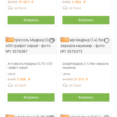
31 067
4 884
35 505
5 582
за 3 дня
за 3 дня
В корзину
В корзину
-12%
-13%
Антресоль Мадрид (0,75) 400
Шкаф Мадрид (1,4) без зеркала
графит серый
кашемир
Цена
Цена
3 006
21 515
3 435
24 589
за 3 дня
за 3 дня
В корзину
В корзину
-13%
-12%