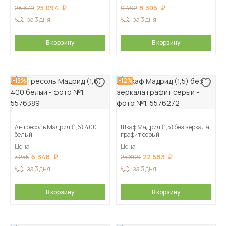
25 094
8 306
28 679
9 492
за 3 дня
за 3 дня
В корзину
В корзину
-13%
-12%
Антресоль Мадрид (1,6) 400
Шкаф Мадрид (1,5) без зеркала
белый
графит серый
Цена
Цена
6 348
22 583
7 255
25 809
за 3 дня
за 3 дня
В корзину
В корзину