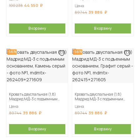
основанием, Кашемир
44 550
100 238
Цена
39 886
89 744
В корзину
В корзину
-56%
-56%
Кровать двуспальная (1,8)
Кровать двуспальная (1,8)
Мадрид МД-3 с подъемным
Мадрид МД-3 с подъемным
основанием, Камень серый
основанием, Графит серый
Цена
Цена
39 886
39 886
89 744
89 744
В корзину
В корзину