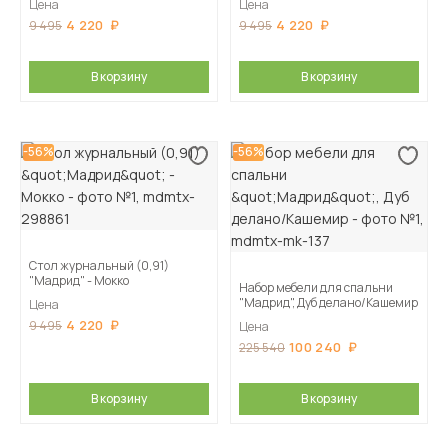
Цена
Цена
4 220
4 220
9 495
9 495
В корзину
В корзину
-56%
-56%
Стол журнальный (0,91)
"Мадрид" - Мокко
Набор мебели для спальни
"Мадрид", Дуб делано/Кашемир
Цена
4 220
9 495
Цена
100 240
225 540
В корзину
В корзину