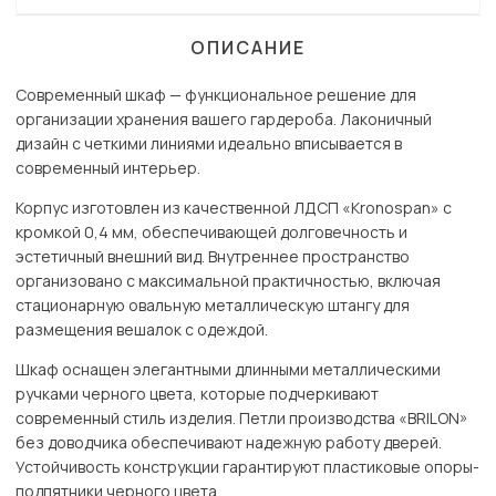
ОПИСАНИЕ
Современный шкаф — функциональное решение для
организации хранения вашего гардероба. Лаконичный
дизайн с четкими линиями идеально вписывается в
современный интерьер.
Корпус изготовлен из качественной ЛДСП «Kronospan» с
кромкой 0,4 мм, обеспечивающей долговечность и
эстетичный внешний вид. Внутреннее пространство
организовано с максимальной практичностью, включая
стационарную овальную металлическую штангу для
размещения вешалок с одеждой.
Шкаф оснащен элегантными длинными металлическими
ручками черного цвета, которые подчеркивают
современный стиль изделия. Петли производства «BRILON»
без доводчика обеспечивают надежную работу дверей.
Устойчивость конструкции гарантируют пластиковые опоры-
подпятники черного цвета.