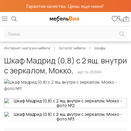
Гарантия качества. Цены еще ниже!
0
Интернет-магазин мебели
Каталог мебели
Шкафы
Шкаф Мадрид (0,8) с 2 ящ. внутри
с зеркалом, Мокко,
арт. tx-253961