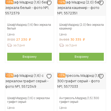
-13%
-12%
Шкаф Мадрид (1,6) без зеркала
Шкаф Мадрид (2,0) без зеркала
белый
кашемир
Цена
Цена
27 230
30 335
31 120
34 668
за 3 дня
за 3 дня
В корзину
В корзину
-12%
-13%
Шкаф Мадрид (1,6) с зеркалом
Антресоль Мадрид (1,5) 300
графит серый
графит серый
Цена
Цена