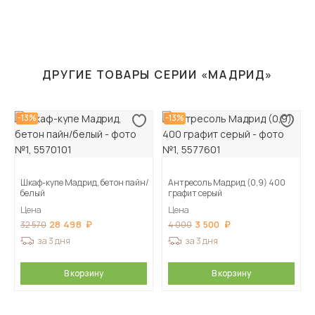
ДРУГИЕ ТОВАРЫ СЕРИИ «МАДРИД»
-13%
-13%
Шкаф-купе Мадрид, бетон пайн/
Антресоль Мадрид (0,9) 400
белый
графит серый
Цена
Цена
28 498
3 500
32 570
4 000
за 3 дня
за 3 дня
В корзину
В корзину