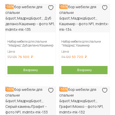
-56%
-56%
Набор мебели для спальни
Набор мебели для спальни
"Мадрид", Дуб делано/Кашемир
"Мадрид", Кашемир
Цена
Цена
76 500
50 720
172 125
114 120
В корзину
В корзину
-56%
-56%