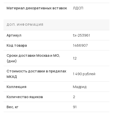
Материал декоративных вставок
ЛДСП
ДОП. ИНФОРМАЦИЯ
Артикул
tx-253961
Код товара
1466907
Сроки доставки Москва и МО,
12
(дни)
Стоимость доставки в пределах
1 490 рублей
МКАД
Коллекция
Мадрид
Количество ящиков
2
Вес, кг
91