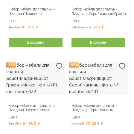
Набор мебели для спальни
Набор мебели для спальни
"Мадрид", Кашемир
"Мадрид", Серый камень/Графит
Цена
Цена
50 720
44 680
114 120
100 530
В корзину
В корзину
-56%
-56%
Набор мебели для спальни
Набор мебели для спальни
"Мадрид", Графит/Мокко
"Мадрид", Серый камень
Цена
Цена
64 580
79 280
145 305
178 380