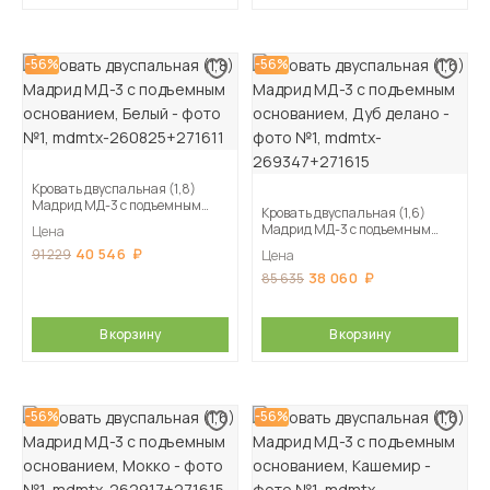
-56%
-56%
Кровать двуспальная (1,8)
Мадрид МД-3 с подъемным
Кровать двуспальная (1,6)
основанием, Белый
Мадрид МД-3 с подъемным
Цена
основанием, Дуб делано
40 546
91 229
Цена
38 060
85 635
В корзину
В корзину
-56%
-56%