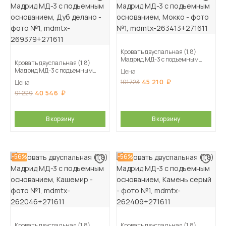
Кровать двуспальная (1,8)
Мадрид МД-3 с подъемным
Кровать двуспальная (1,8)
основанием, Мокко
Мадрид МД-3 с подъемным
Цена
основанием, Дуб делано
45 210
101 723
Цена
40 546
91 229
В корзину
В корзину
-56%
-56%
Кровать двуспальная (1,8)
Кровать двуспальная (1,8)