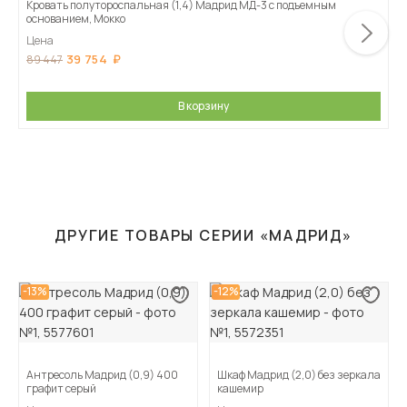
Кровать полутороспальная (1,4) Мадрид МД-3 с подъемным
основанием, Мокко
Цена
39 754
89 447
В корзину
ДРУГИЕ ТОВАРЫ СЕРИИ «МАДРИД»
-13%
-12%
Антресоль Мадрид (0,9) 400
Шкаф Мадрид (2,0) без зеркала
графит серый
кашемир