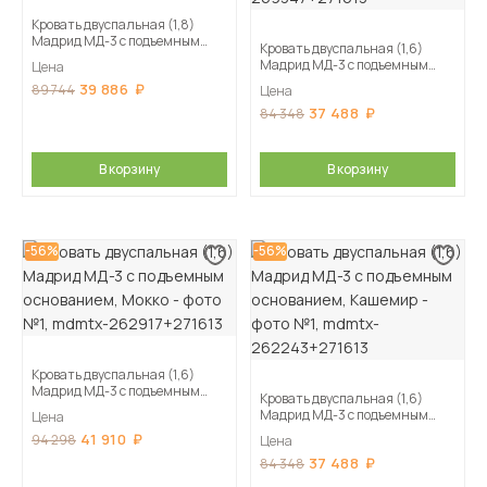
Кровать двуспальная (1,8)
Мадрид МД-3 с подъемным
Кровать двуспальная (1,6)
основанием, Белый
Мадрид МД-3 с подъемным
Цена
основанием, Дуб делано
39 886
89 744
Цена
37 488
84 348
В корзину
В корзину
-56%
-56%
Кровать двуспальная (1,6)
Мадрид МД-3 с подъемным
Кровать двуспальная (1,6)
основанием, Мокко
Мадрид МД-3 с подъемным
Цена
основанием, Кашемир
41 910
94 298
Цена
37 488
84 348