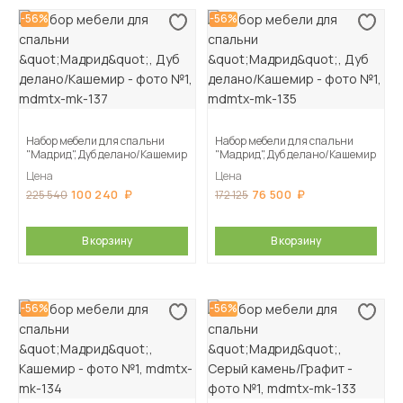
-56%
-56%
Набор мебели для спальни
Набор мебели для спальни
"Мадрид", Дуб делано/Кашемир
"Мадрид", Дуб делано/Кашемир
Цена
Цена
100 240
76 500
225 540
172 125
В корзину
В корзину
-56%
-56%