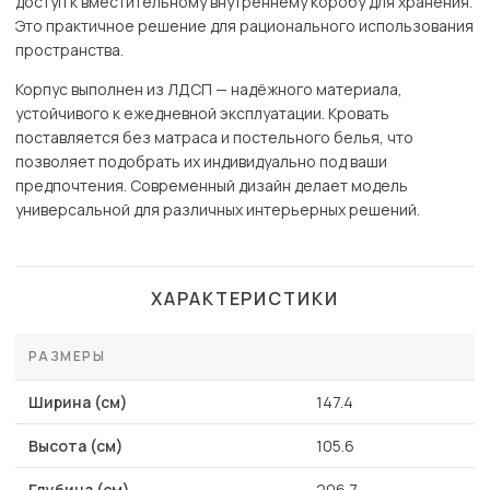
доступ к вместительному внутреннему коробу для хранения.
Это практичное решение для рационального использования
пространства.
Корпус выполнен из ЛДСП — надёжного материала,
устойчивого к ежедневной эксплуатации. Кровать
поставляется без матраса и постельного белья, что
позволяет подобрать их индивидуально под ваши
предпочтения. Современный дизайн делает модель
универсальной для различных интерьерных решений.
ХАРАКТЕРИСТИКИ
РАЗМЕРЫ
Ширина (см)
147.4
Высота (см)
105.6
Глубина (см)
206.7