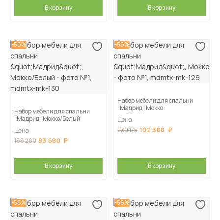
В корзину
В корзину
-56%
-56%
Набор мебели для спальни
"Мадрид", Мокко
Набор мебели для спальни
"Мадрид", Мокко/Белый
Цена
102 300
230 175
Цена
83 680
188 280
В корзину
В корзину
-56%
-56%