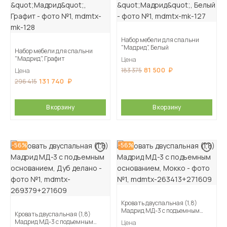
Набор мебели для спальни
"Мадрид", Белый
Набор мебели для спальни
"Мадрид", Графит
Цена
81 500
183 375
Цена
131 740
296 415
В корзину
В корзину
-56%
-56%
Кровать двуспальная (1,8)
Мадрид МД-3 с подъемным
Кровать двуспальная (1,8)
основанием, Мокко
Мадрид МД-3 с подъемным
Цена