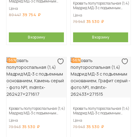
Мадрид МД-3 с подъемным
Кровать полутороспальная (1,4)
основанием, Мокко
Мадрид МД-3 с подъемным
Цена
основанием, Кашемир
39 754
89 447
Цена
35 530
79 943
В корзину
В корзину
-56%
-56%
Кровать полутороспальная (1,4)
Кровать полутороспальная (1,4)
Мадрид МД-3 с подъемным
Мадрид МД-3 с подъемным
основанием, Камень серый
основанием, Графит серый
Цена
Цена
35 530
35 530
79 943
79 943