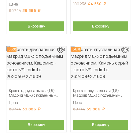
основанием, Дуб делано
44 550
100 238
Цена
39 886
89 744
В корзину
В корзину
-56%
-56%
Кровать двуспальная (1,8)
Кровать двуспальная (1,8)
Мадрид МД-3 с подъемным
Мадрид МД-3 с подъемным
основанием, Кашемир
основанием, Камень серый
Цена
Цена
39 886
39 886
89 744
89 744
В корзину
В корзину