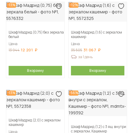
-13%
-12%
Шкаф Мадрид (0,75) без зеркала
Шкаф Мадрид (1,6) с зеркалом
белый
кашемир
Цена
Цена
12 201
31 067
13 944
35 505
за 1 день
В корзину
В корзину
-13%
-56%
Шкаф Мадрид (2,0) с зеркалом
кашемир
Шкаф Мадрид (1,2) с 3 ящ. внутри
с зеркалом, Кашемир
Цена