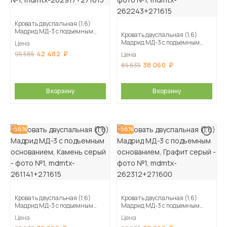
Кровать двуспальная (1,6)
Мадрид МД-3 с подъемным
Кровать двуспальная (1,6)
основанием, Мокко
Мадрид МД-3 с подъемным
Цена
основанием, Кашемир
42 482
95 585
Цена
38 060
85 635
В корзину
В корзину
-56%
-56%
Кровать двуспальная (1,6)
Кровать двуспальная (1,6)
Мадрид МД-3 с подъемным
Мадрид МД-3 с подъемным
основанием, Камень серый
основанием, Графит серый
Цена
Цена