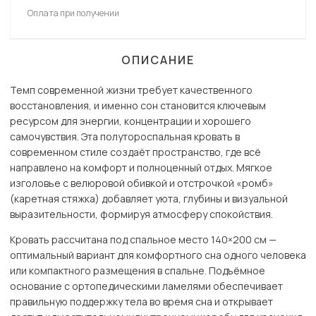
Оплата при получении
ОПИСАНИЕ
Темп современной жизни требует качественного
восстановления, и именно сон становится ключевым
ресурсом для энергии, концентрации и хорошего
самочувствия. Эта полутороспальная кровать в
современном стиле создаёт пространство, где всё
направлено на комфорт и полноценный отдых. Мягкое
изголовье с велюровой обивкой и отстрочкой «ромб»
(каретная стяжка) добавляет уюта, глубины и визуальной
выразительности, формируя атмосферу спокойствия.
Кровать рассчитана под спальное место 140×200 см —
оптимальный вариант для комфортного сна одного человека
или компактного размещения в спальне. Подъёмное
основание с ортопедическими ламелями обеспечивает
правильную поддержку тела во время сна и открывает