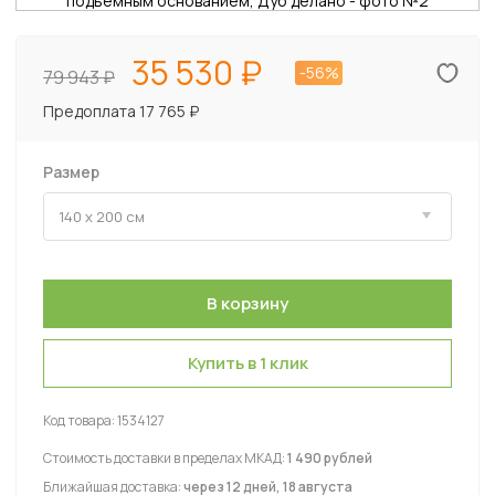
35 530
-56%
79 943
Предоплата 17 765 ₽
Размер
Купить в 1 клик
Код товара:
1534127
Стоимость доставки в пределах МКАД:
1 490 рублей
Ближайшая доставка:
через 12 дней, 18 августа