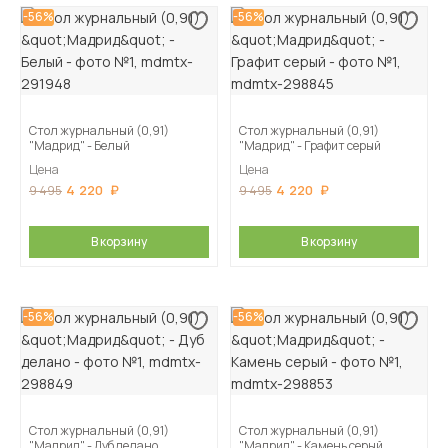
-56%
-56%
Стол журнальный (0,91)
Стол журнальный (0,91)
"Мадрид" - Белый
"Мадрид" - Графит серый
Цена
Цена
4 220
4 220
9 495
9 495
В корзину
В корзину
-56%
-56%
Стол журнальный (0,91)
Стол журнальный (0,91)
"Мадрид" - Дуб делано
"Мадрид" - Камень серый