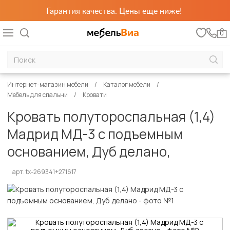
Гарантия качества. Цены еще ниже!
0
Интернет-магазин мебели
Каталог мебели
Мебель для спальни
Кровати
Кровать полутороспальная (1,4)
Мадрид МД-3 с подъемным
основанием, Дуб делано,
арт. tx-269341+271617