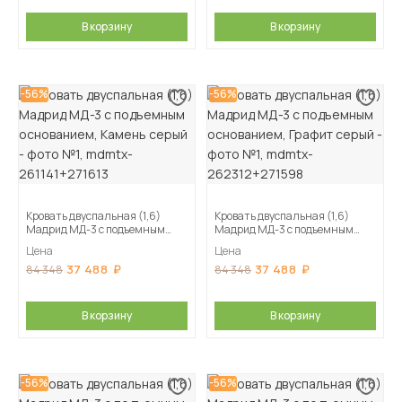
В корзину
В корзину
-56%
-56%
Кровать двуспальная (1,6)
Кровать двуспальная (1,6)
Мадрид МД-3 с подъемным
Мадрид МД-3 с подъемным
основанием, Камень серый
основанием, Графит серый
Цена
Цена
37 488
37 488
84 348
84 348
В корзину
В корзину
-56%
-56%