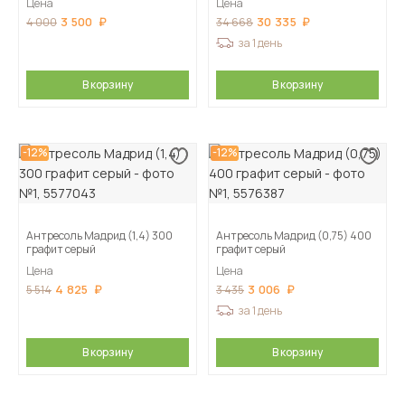
Цена
Цена
3 500
30 335
4 000
34 668
за 1 день
В корзину
В корзину
-12%
-12%
Антресоль Мадрид (1,4) 300
Антресоль Мадрид (0,75) 400
графит серый
графит серый
Цена
Цена
4 825
3 006
5 514
3 435
за 1 день
В корзину
В корзину