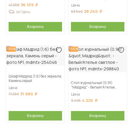
36 109
41 268
Цена
28 240
63 540
за 1 день
В корзину
В корзину
-56%
-56%
Шкаф Мадрид (1,6) без зеркала,
Камень серый
Стол журнальный (0,91)
"Мадрид" - Белый/Ателье
Цена
светлое
31 680
71 280
Цена
4 220
9 495
В корзину
В корзину