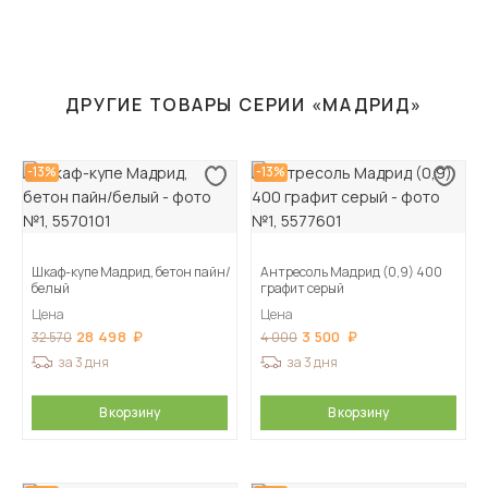
ДРУГИЕ ТОВАРЫ СЕРИИ «МАДРИД»
-13%
-13%
Шкаф-купе Мадрид, бетон пайн/
Антресоль Мадрид (0,9) 400
белый
графит серый
Цена
Цена
28 498
3 500
32 570
4 000
за 3 дня
за 3 дня
В корзину
В корзину