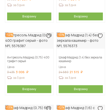
за 3 дня
за 3 дня
В корзину
В корзину
-12%
-13%
Антресоль Мадрид (0,75) 400
Шкаф Мадрид (1,4) без зеркала
графит серый
кашемир
Цена
Цена
3 006
21 515
3 435
24 589
за 3 дня
за 3 дня
В корзину
В корзину
-13%
-12%