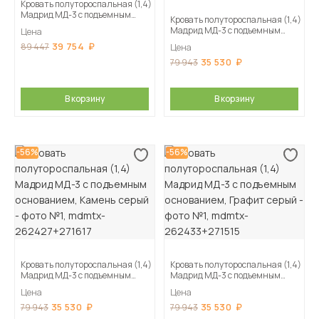
Кровать полутороспальная (1,4)
Мадрид МД-3 с подъемным
Кровать полутороспальная (1,4)
основанием, Мокко
Мадрид МД-3 с подъемным
Цена
основанием, Кашемир
39 754
89 447
Цена
35 530
79 943
В корзину
В корзину
-56%
-56%
Кровать полутороспальная (1,4)
Кровать полутороспальная (1,4)
Мадрид МД-3 с подъемным
Мадрид МД-3 с подъемным
основанием, Камень серый
основанием, Графит серый
Цена
Цена
35 530
35 530
79 943
79 943