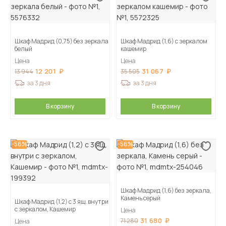
Шкаф Мадрид (0,75) без зеркала
Шкаф Мадрид (1,6) с зеркалом
белый
кашемир
Цена
Цена
12 201
31 067
13 944
35 505
за 3 дня
за 3 дня
В корзину
В корзину
-56%
-56%
Шкаф Мадрид (1,6) без зеркала,
Камень серый
Шкаф Мадрид (1,2) с 3 ящ. внутри
с зеркалом, Кашемир
Цена
31 680
71 280
Цена