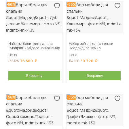
-56%
-56%
Набор мебели для спальни
Набор мебели для спальни
"Мадрид", Дуб делано/Кашемир
"Мадрид", Кашемир
Цена
Цена
76 500
50 720
172 125
114 120
В корзину
В корзину
-56%
-56%