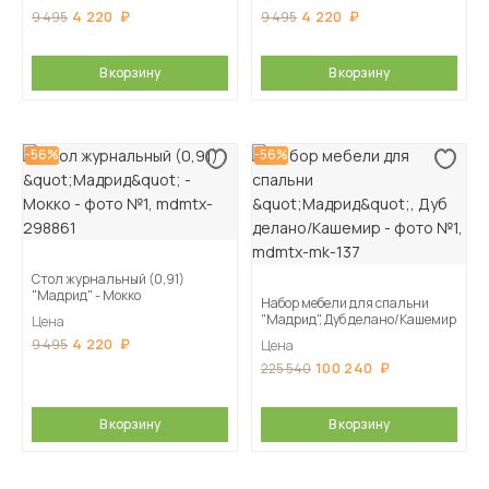
4 220
4 220
9 495
9 495
В корзину
В корзину
-56%
-56%
Стол журнальный (0,91)
"Мадрид" - Мокко
Набор мебели для спальни
"Мадрид", Дуб делано/Кашемир
Цена
4 220
9 495
Цена
100 240
225 540
В корзину
В корзину