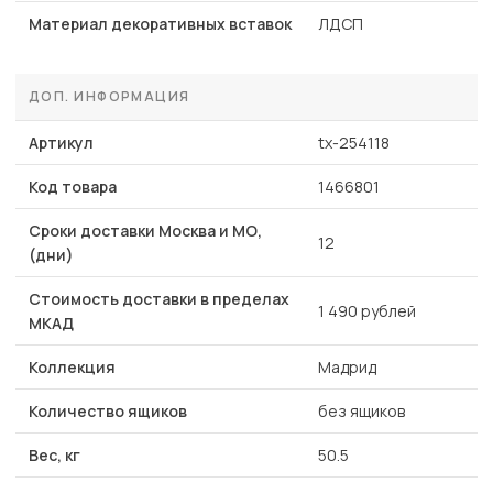
Материал декоративных вставок
ЛДСП
ДОП. ИНФОРМАЦИЯ
Артикул
tx-254118
Код товара
1466801
Сроки доставки Москва и МО,
12
(дни)
Стоимость доставки в пределах
1 490 рублей
МКАД
Коллекция
Мадрид
Количество ящиков
без ящиков
Вес, кг
50.5