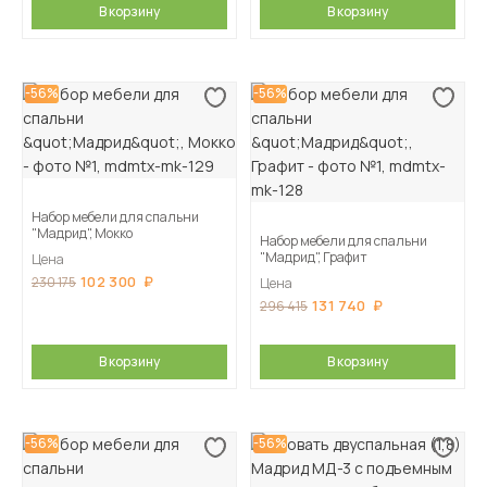
В корзину
В корзину
-56%
-56%
Набор мебели для спальни
"Мадрид", Мокко
Набор мебели для спальни
"Мадрид", Графит
Цена
102 300
230 175
Цена
131 740
296 415
В корзину
В корзину
-56%
-56%