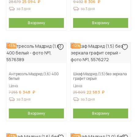
25 094
8 306
28 679
9 492
за 3 дня
за 3 дня
В корзину
В корзину
-13%
-12%
Антресоль Мадрид (1,6) 400
Шкаф Мадрид (1,5) без зеркала
белый
графит серый
Цена
Цена
6 348
22 583
7 255
25 809
за 3 дня
за 3 дня
В корзину
В корзину
-13%
-12%