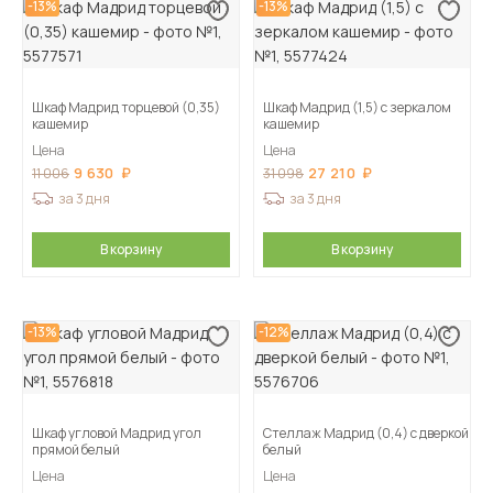
-13%
-13%
Шкаф Мадрид торцевой (0,35)
Шкаф Мадрид (1,5) с зеркалом
кашемир
кашемир
Цена
Цена
9 630
27 210
11 006
31 098
за 3 дня
за 3 дня
В корзину
В корзину
-13%
-12%
Шкаф угловой Мадрид угол
Стеллаж Мадрид (0,4) с дверкой
прямой белый
белый
Цена
Цена