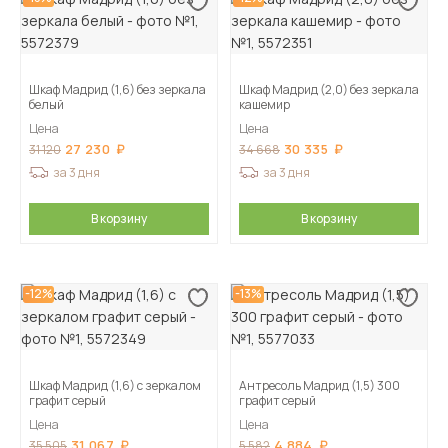
Шкаф Мадрид (1,6) без зеркала
Шкаф Мадрид (2,0) без зеркала
белый
кашемир
Цена
Цена
27 230
30 335
31 120
34 668
за 3 дня
за 3 дня
В корзину
В корзину
-12%
-13%
Шкаф Мадрид (1,6) с зеркалом
Антресоль Мадрид (1,5) 300
графит серый
графит серый
Цена
Цена
31 067
4 884
35 505
5 582