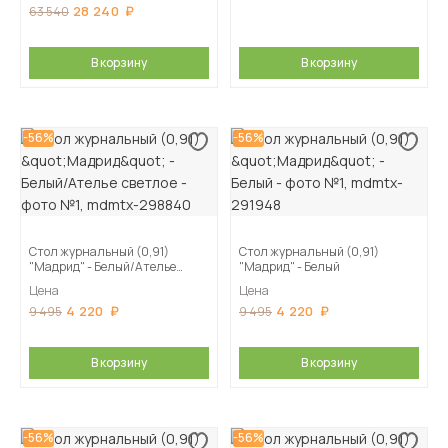
28 240
63 540
В корзину
В корзину
-56%
-56%
Стол журнальный (0,91)
Стол журнальный (0,91)
"Мадрид" - Белый/Ателье
"Мадрид" - Белый
светлое
Цена
Цена
4 220
4 220
9 495
9 495
В корзину
В корзину
-56%
-56%