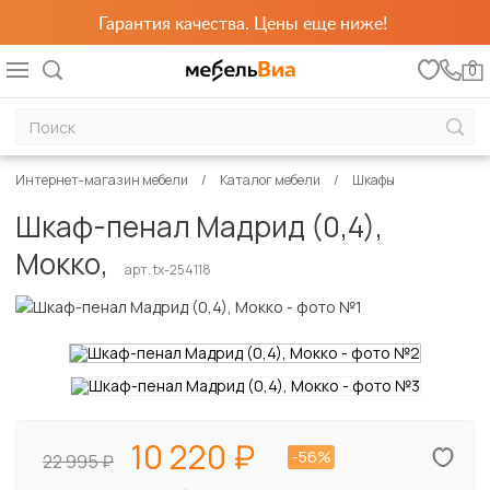
Гарантия качества. Цены еще ниже!
0
Интернет-магазин мебели
Каталог мебели
Шкафы
Шкаф-пенал Мадрид (0,4),
Мокко,
арт. tx-254118
10 220
-56%
22 995