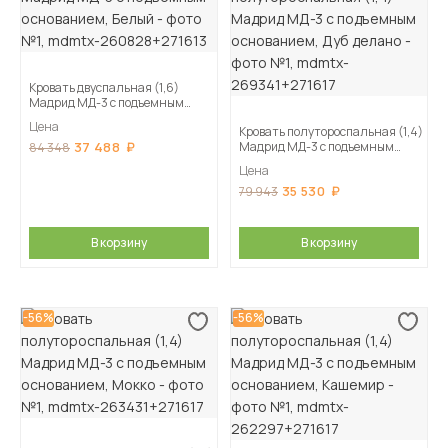
Кровать двуспальная (1,6)
Мадрид МД-3 с подъемным
основанием, Белый
Цена
Кровать полутороспальная (1,4)
37 488
Мадрид МД-3 с подъемным
84 348
основанием, Дуб делано
Цена
35 530
79 943
В корзину
В корзину
-56%
-56%