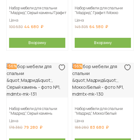
Набор мебели для спальни
Набор мебели для спальни
"Мадрид", Серый камень/Графит
"Мадрид", Графит/Мокко
Цена
Цена
44 680
64 580
100 530
145 305
В корзину
В корзину
-56%
-56%
Набор мебели для спальни
Набор мебели для спальни
"Мадрид", Серый камень
"Мадрид", Мокко/Белый
Цена
Цена
79 280
83 680
178 380
188 280