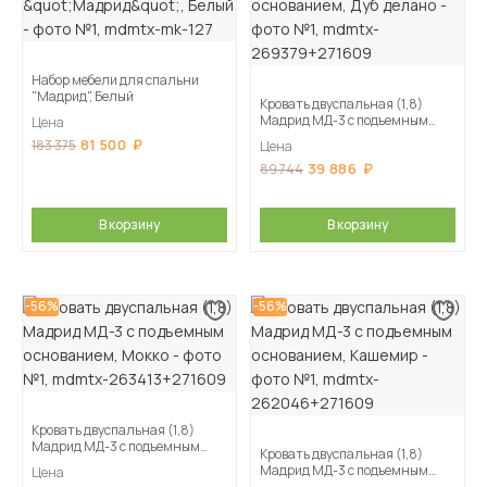
Набор мебели для спальни
"Мадрид", Белый
Кровать двуспальная (1,8)
Мадрид МД-3 с подъемным
Цена
основанием, Дуб делано
81 500
183 375
Цена
39 886
89 744
В корзину
В корзину
-56%
-56%
Кровать двуспальная (1,8)
Мадрид МД-3 с подъемным
Кровать двуспальная (1,8)
основанием, Мокко
Мадрид МД-3 с подъемным
Цена
основанием, Кашемир