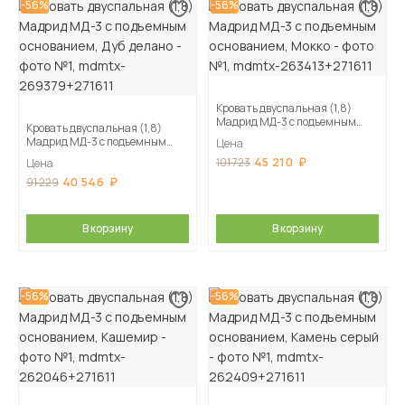
-56%
-56%
Кровать двуспальная (1,8)
Мадрид МД-3 с подъемным
Кровать двуспальная (1,8)
основанием, Мокко
Мадрид МД-3 с подъемным
Цена
основанием, Дуб делано
45 210
101 723
Цена
40 546
91 229
В корзину
В корзину
-56%
-56%