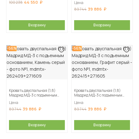
44 550
100 238
Цена
39 886
89 744
В корзину
В корзину
-56%
-56%
Кровать двуспальная (1,8)
Кровать двуспальная (1,8)
Мадрид МД-3 с подъемным
Мадрид МД-3 с подъемным
основанием, Камень серый
основанием, Графит серый
Цена
Цена
39 886
39 886
89 744
89 744
В корзину
В корзину