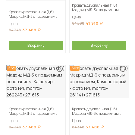
Кровать двуспальная (1,6)
Мадрид МД-3 с подъемным
Кровать двуспальная (1,6)
основанием, Мокко
Мадрид МД-3 с подъемным
Цена
основанием, Дуб делано
41 910
94 298
Цена
37 488
84 348
В корзину
В корзину
-56%
-56%
Кровать двуспальная (1,6)
Кровать двуспальная (1,6)
Мадрид МД-3 с подъемным
Мадрид МД-3 с подъемным
основанием, Кашемир
основанием, Камень серый
Цена
Цена
37 488
37 488
84 348
84 348