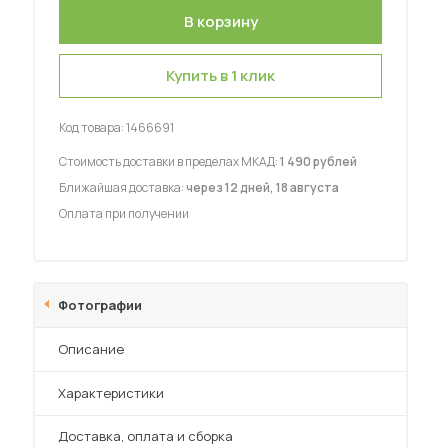
Купить в 1 клик
Код товара:
1466691
 мебель для гостиных
Стоимость доставки в пределах МКАД:
1 490 рублей
Ближайшая доставка:
через 12 дней, 18 августа
Оплата при получении
Фотографии
Описание
Характеристики
Преимущества
Доставка, оплата и сборка