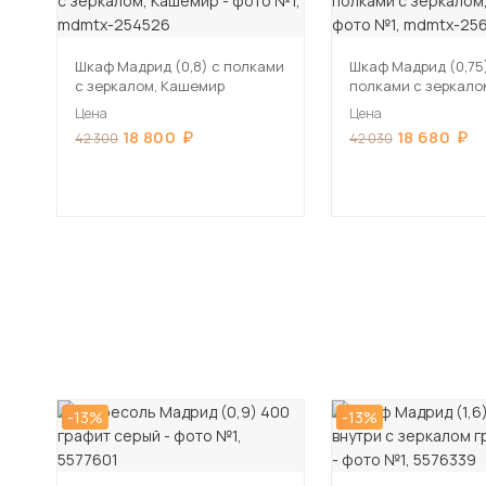
Шкаф Мадрид (0,8) с полками
Шкаф Мадрид (0,75
с зеркалом, Кашемир
полками с зеркало
Цена
Цена
18 800
18 680
42 300
42 030
-13%
-13%