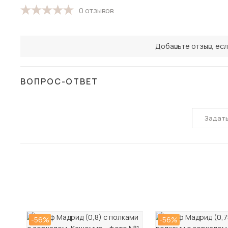
0 отзывов
Добавьте отзыв, есл
ВОПРОС-ОТВЕТ
Задат
-56%
-56%