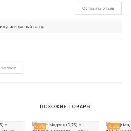
Оставить отзыв
и купили данный товар
ь вопрос
ПОХОЖИЕ ТОВАРЫ
-56%
-56%