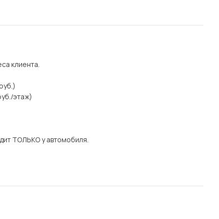
еса клиента.
руб.)
уб./этаж)
дит ТОЛЬКО у автомобиля.