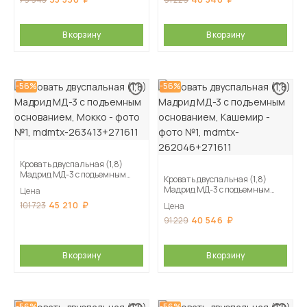
В корзину
В корзину
-56%
-56%
Кровать двуспальная (1,8)
Мадрид МД-3 с подъемным
Кровать двуспальная (1,8)
основанием, Мокко
Мадрид МД-3 с подъемным
Цена
основанием, Кашемир
45 210
101 723
Цена
40 546
91 229
В корзину
В корзину
-56%
-56%