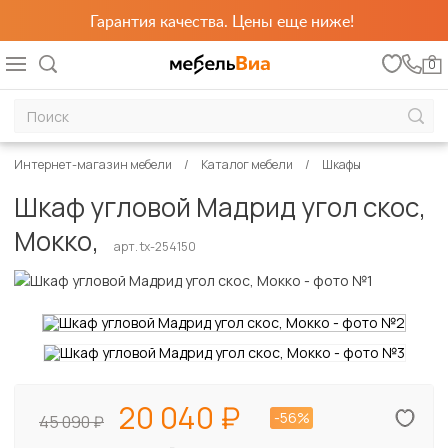
Гарантия качества. Цены еще ниже!
0
Интернет-магазин мебели
Каталог мебели
Шкафы
Шкаф угловой Мадрид угол скос,
Мокко,
арт. tx-254150
20 040
-56%
45 090