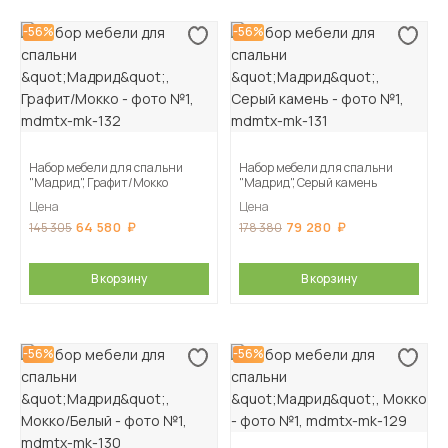
-56%
-56%
Набор мебели для спальни
Набор мебели для спальни
"Мадрид", Графит/Мокко
"Мадрид", Серый камень
Цена
Цена
64 580
79 280
145 305
178 380
В корзину
В корзину
-56%
-56%