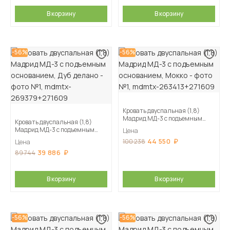
В корзину
В корзину
-56%
-56%
Кровать двуспальная (1,8)
Мадрид МД-3 с подъемным
Кровать двуспальная (1,8)
основанием, Мокко
Мадрид МД-3 с подъемным
Цена
основанием, Дуб делано
44 550
100 238
Цена
39 886
89 744
В корзину
В корзину
-56%
-56%