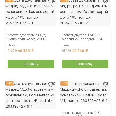
Кровать двуспальная (1,8)
Кровать двуспальная (1,8)
Мадрид МД-3 с подъемным
Мадрид МД-3 с подъемным
основанием, Камень серый
основанием, Графит серый
Цена
Цена
40 546
40 546
91 229
91 229
В корзину
В корзину
-56%
-56%
Кровать двуспальная (1,8)