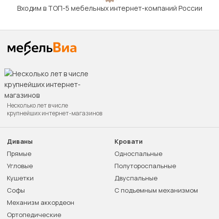
Входим в ТОП-5 мебельных интернет-компаний России
Несколько лет в числе
крупнейших интернет-магазинов
Диваны
Кровати
Прямые
Односпальные
Угловые
Полутороспальные
Кушетки
Двуспальные
Софы
С подъемным механизмом
Механизм аккордеон
Ортопедические