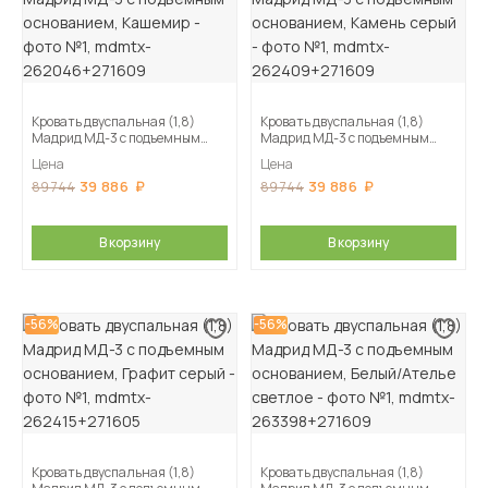
Кровать двуспальная (1,8)
Кровать двуспальная (1,8)
Мадрид МД-3 с подъемным
Мадрид МД-3 с подъемным
основанием, Кашемир
основанием, Камень серый
Цена
Цена
39 886
39 886
89 744
89 744
В корзину
В корзину
-56%
-56%
Кровать двуспальная (1,8)
Кровать двуспальная (1,8)