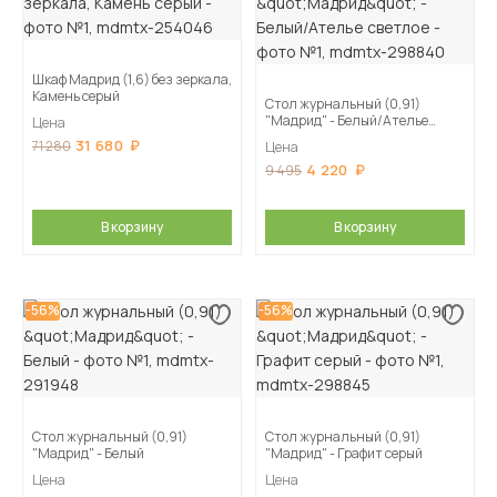
Шкаф Мадрид (1,6) без зеркала,
Камень серый
Стол журнальный (0,91)
"Мадрид" - Белый/Ателье
Цена
светлое
31 680
71 280
Цена
4 220
9 495
В корзину
В корзину
-56%
-56%
Стол журнальный (0,91)
Стол журнальный (0,91)
"Мадрид" - Белый
"Мадрид" - Графит серый
Цена
Цена