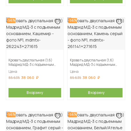
-56%
-56%
Кровать двуспальная (1,6)
Кровать двуспальная (1,6)
Мадрид МД-3 с подъемным
Мадрид МД-3 с подъемным
основанием, Кашемир
основанием, Камень серый
Цена
Цена
38 060
38 060
85 635
85 635
В корзину
В корзину
-56%
-56%