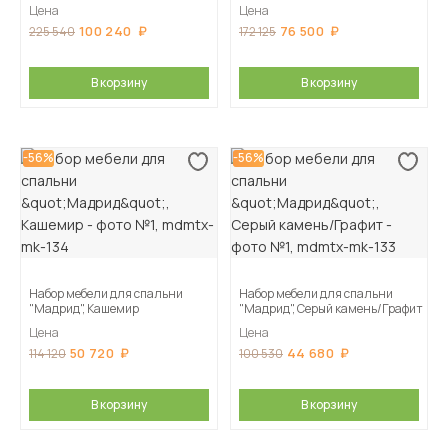
Цена
Цена
100 240
76 500
225 540
172 125
В корзину
В корзину
-56%
-56%
Набор мебели для спальни
Набор мебели для спальни
"Мадрид", Кашемир
"Мадрид", Серый камень/Графит
Цена
Цена
50 720
44 680
114 120
100 530
В корзину
В корзину