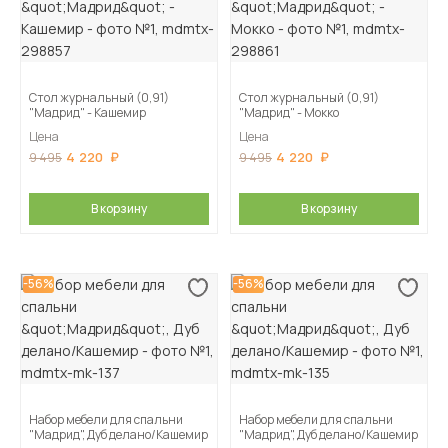
Стол журнальный (0,91)
Стол журнальный (0,91)
"Мадрид" - Кашемир
"Мадрид" - Мокко
Цена
Цена
4 220
4 220
9 495
9 495
В корзину
В корзину
-56%
-56%
Набор мебели для спальни
Набор мебели для спальни
"Мадрид", Дуб делано/Кашемир
"Мадрид", Дуб делано/Кашемир