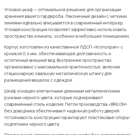
Угловой шкаф — оптимальное решение для организации
хранения вашего гардероба. Лаконичный дизайн с четкими
линиями идеально вписывается в современный интерьер.
Угловая конструкция позволяет эффективно использовать
пространство комнаты, особенно в небольших помещениях.
Корпус изготовлен из качественной ЛДСП «Kronospan» с
кромкой 0,4 мм, обеспечивающей долговечность и
эстетичный внешний вид. Внутреннее пространство
организовано с максимальной практичностью, включая
стационарную овальную металлическую штангу для
размещения вешалок с одеждой.
Шкаф оснащен элегантными длинными металлическими
ручками черного цвета, которые подчеркивают
современный стиль изделия. Петли производства «BRILON»
без доводчика обеспечивают надежную работу дверей.
Устойчивость конструкции гарантируют пластиковые опоры-
подпятники черного цвета.
Продуманная угловая конструкция шкафа без зеркал делает