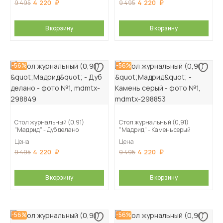
4 220
4 220
9 495
9 495
В корзину
В корзину
-56%
-56%
Стол журнальный (0,91)
Стол журнальный (0,91)
"Мадрид" - Дуб делано
"Мадрид" - Камень серый
Цена
Цена
4 220
4 220
9 495
9 495
В корзину
В корзину
-56%
-56%