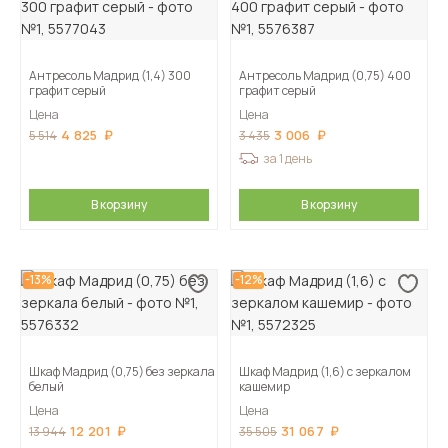
Антресоль Мадрид (1,4) 300
Антресоль Мадрид (0,75) 400
графит серый
графит серый
Цена
Цена
4 825
3 006
5 514
3 435
за 1 день
В корзину
В корзину
-13%
-12%
Шкаф Мадрид (0,75) без зеркала
Шкаф Мадрид (1,6) с зеркалом
белый
кашемир
Цена
Цена
12 201
31 067
13 944
35 505