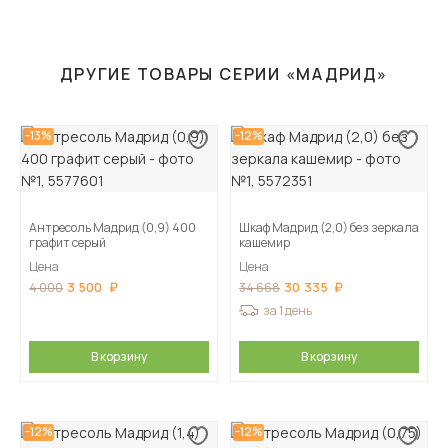
ДРУГИЕ ТОВАРЫ СЕРИИ «МАДРИД»
-13%
-12%
Антресоль Мадрид (0,9) 400
Шкаф Мадрид (2,0) без зеркала
графит серый
кашемир
Цена
Цена
3 500
30 335
4 000
34 668
за 1 день
В корзину
В корзину
-12%
-12%