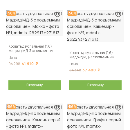
-56%
-56%
Кровать двуспальная (1,6)
Мадрид МД-3 с подъемным
Кровать двуспальная (1,6)
основанием, Мокко
Мадрид МД-3 с подъемным
Цена
основанием, Кашемир
41 910
94 298
Цена
37 488
84 348
В корзину
В корзину
-56%
-56%