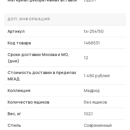
ДОП. ИНФОРМАЦИЯ
Артикул
tx-254150
Код товара
1466531
Сроки доставки Москва и МО,
12
(дни)
Стоимость доставки в пределах
1 490 рублей
МКАД
Коллекция
Мадрид
Количество ящиков
без ящиков
Вес, кг
102.1
Стиль
Современный