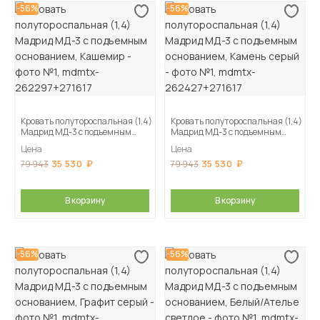
-56%
-56%
Кровать полутороспальная (1,4)
Кровать полутороспальная (1,4)
Мадрид МД-3 с подъемным
Мадрид МД-3 с подъемным
основанием, Кашемир
основанием, Камень серый
Цена
Цена
35 530
35 530
79 943
79 943
В корзину
В корзину
-56%
-56%