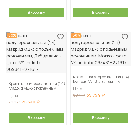
В корзину
В корзину
-56%
-56%
Кровать полутороспальная (1,4)
Мадрид МД-3 с подъемным
Кровать полутороспальная (1,4)
основанием, Мокко
Мадрид МД-3 с подъемным
Цена
основанием, Дуб делано
39 754
89 447
Цена
35 530
79 943
В корзину
В корзину