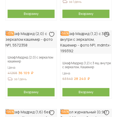
за 1 день
В корзину
В корзину
-13%
-56%
Шкаф Мадрид (2,0) с зеркалом
кашемир
Шкаф Мадрид (1,2) с 3 ящ. внутри
с зеркалом, Кашемир
Цена
36 109
41 268
Цена
28 240
63 540
за 1 день
В корзину
В корзину
-56%
-56%