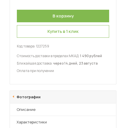
Купить в 1 клик
 мебель для гостиных
Код товара:
1227259
Стоимость доставки в пределах МКАД:
1 490 рублей
Ближайшая доставка:
через 14 дней, 23 августа
Оплата при получении
Фотографии
Описание
Характеристики