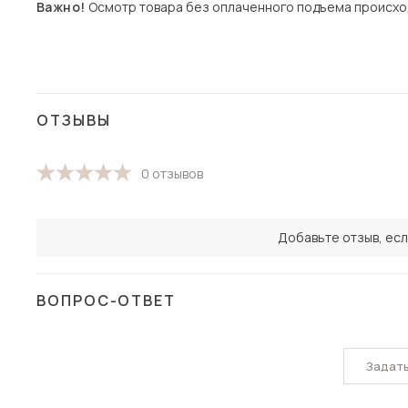
Важно!
Осмотр товара без оплаченного подъема происхо
ОТЗЫВЫ
0 отзывов
Добавьте отзыв, есл
ВОПРОС-ОТВЕТ
Задат