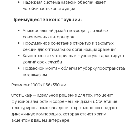
Надежная система навески обеспечивает
устойчивость конструкции
Преимущества конструкции:
Универсальный дизайн подходит для любых
современных интерьеров
Продуманное сочетание открытых и закрытых
секций для оптимальной организации хранения
Качественные материалы и фурнитура гарантируют
долгий срок службы
Подвесной монтаж облегчает уборку пространства
под шкафом
Размеры: 1000x1156x350 мм
Этот шкаф — идеальное решение для тех, кто ценит
функциональность и современный дизайн. Сочетание
текстурированных фасадов и открытых полок создает
динамичную композицию, которая станет ярким
акцентом в вашем интерьере.