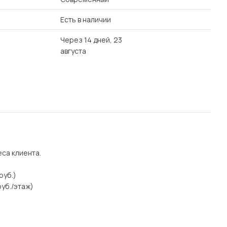
Есть в наличии
Через 14 дней, 23
августа
еса клиента.
руб.)
уб./этаж)