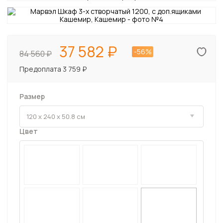
37 582
-56%
84 560
Предоплата 3 759 ₽
Размер
Цвет