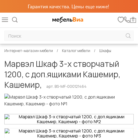
Гарантия качества. Цены еще ниже!
0
Интернет-магазин мебели
Каталог мебели
Шкафы
Марвэл Шкаф 3-х створчатый
1200, с доп.ящиками Кашемир,
Кашемир,
арт. BS-MF-000121464