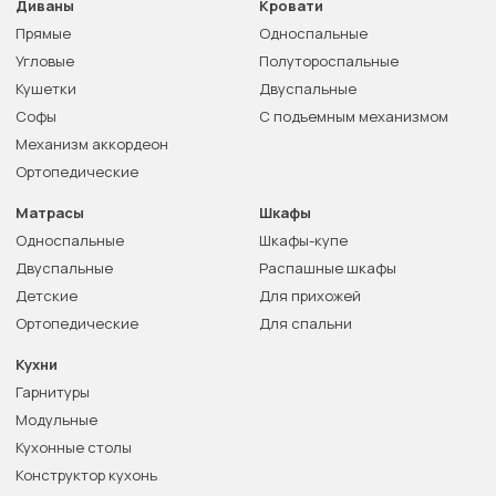
Диваны
Кровати
Прямые
Односпальные
Угловые
Полутороспальные
Кушетки
Двуспальные
Софы
С подъемным механизмом
Механизм аккордеон
Ортопедические
Матрасы
Шкафы
Односпальные
Шкафы-купе
Двуспальные
Распашные шкафы
Детские
Для прихожей
Ортопедические
Для спальни
Кухни
Гарнитуры
Модульные
Кухонные столы
Конструктор кухонь