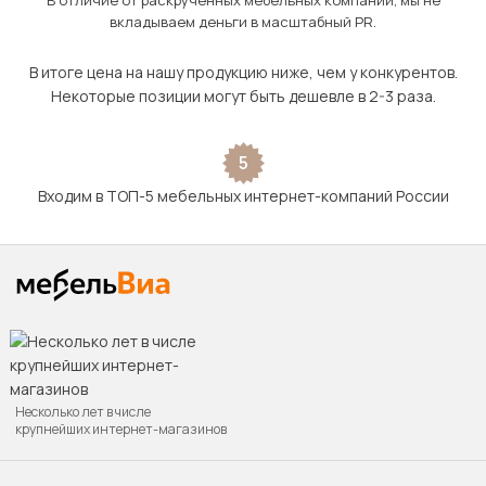
В отличие от раскрученных мебельных компаний, мы не
вкладываем деньги в масштабный PR.
В итоге цена на нашу продукцию ниже, чем у конкурентов.
Некоторые позиции могут быть дешевле в 2-3 раза.
5
Входим в ТОП-5 мебельных интернет-компаний России
Несколько лет в числе
крупнейших интернет-магазинов