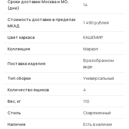
Сроки доставки Москва и МО,
14
(дни)
Стоимость доставки в пределах
1 490 рублей
МКАД
Цвет каркаса
КАШЕМИР
Коллекция
Марвэл
В разобранном
Поставка изделия
виде
Тип сборки
Универсальный
Количество ящиков
4
Вес, кг
110
Стиль
Современный
Наличие
Есть в наличии