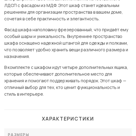
ЛДСП с фасадом из МДФ. Этот шкаф станет идеальным
решением для организации пространства в вашем доме,
сочетая в себе практичность и элегантность.
Фасад шкафа наполовину фрезерованный, что придаёт ему
особый шарм и уникальность. Внутреннее пространство
шкафа оснащено надежной штангой для одежды и полками,
что позволяет удобно хранить вещи различного размера и
назначения.
В комплекте с шкафом идут четыре дополнительных ящика,
которые обеспечивают дополнительное место для
хранения и помогают поддерживать порядок. Этот шкаф —
отличный выбор для тех, кто ценит функциональность и
стиль в интерьере.
ХАРАКТЕРИСТИКИ
РАЗМЕРЫ