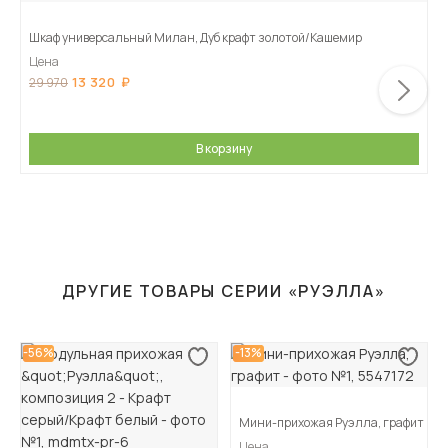
Шкаф универсальный Милан, Дуб крафт золотой/Кашемир
Цена
13 320
29 970
В корзину
ДРУГИЕ ТОВАРЫ СЕРИИ «РУЭЛЛА»
-56%
-13%
Мини-прихожая Руэлла, графит
Цена