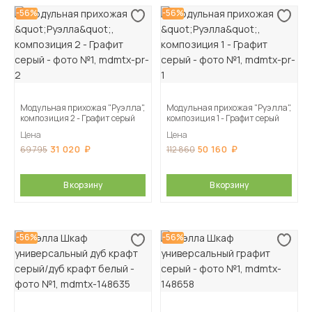
-56%
-56%
Модульная прихожая "Руэлла",
Модульная прихожая "Руэлла",
композиция 2 - Графит серый
композиция 1 - Графит серый
Цена
Цена
31 020
50 160
69 795
112 860
В корзину
В корзину
-56%
-56%