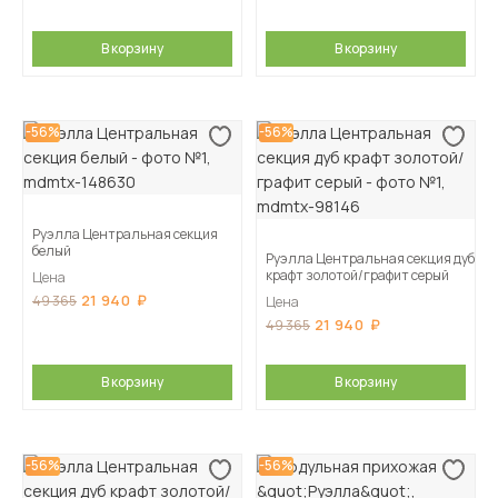
В корзину
В корзину
-56%
-56%
Руэлла Центральная секция
белый
Руэлла Центральная секция дуб
крафт золотой/графит серый
Цена
21 940
49 365
Цена
21 940
49 365
В корзину
В корзину
-56%
-56%