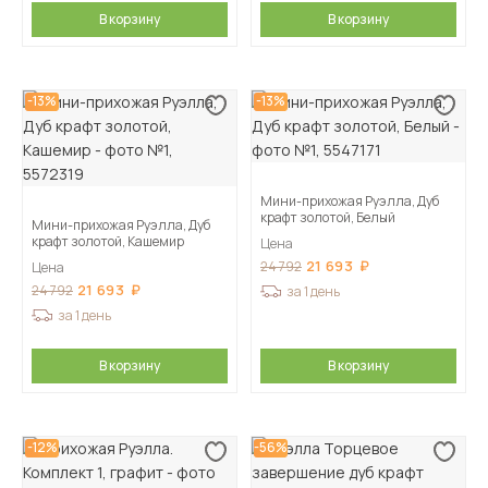
В корзину
В корзину
-13%
-13%
Мини-прихожая Руэлла, Дуб
крафт золотой, Белый
Мини-прихожая Руэлла, Дуб
крафт золотой, Кашемир
Цена
21 693
24 792
Цена
21 693
24 792
за 1 день
за 1 день
В корзину
В корзину
-12%
-56%