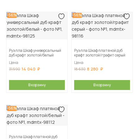
-56%
-56%
Руэлла Шкаф универсальный
Руэлла Шкаф платяной дуб
дуб крафт золотой/белый
крафт золотой/графит серый
Цена
Цена
14 040
8 280
31 590
18 630
В корзину
В корзину
-56%
Руэлла Шкаф платяной дуб