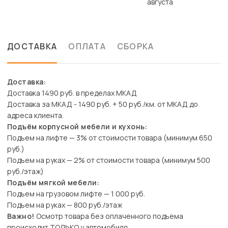
августа
ДОСТАВКА
ОПЛАТА
СБОРКА
Доставка:
Доставка 1490 руб. в пределах МКАД
Доставка за МКАД - 1490 руб. + 50 руб./км. от МКАД до
адреса клиента.
Подъём корпусной мебели и кухонь:
Подъем на лифте — 3% от стоимости товара (минимум 650
руб.)
Подъем на руках — 2% от стоимости товара (минимум 500
руб./этаж)
Подъём мягкой мебели:
Подъем на грузовом лифте — 1 000 руб.
Подъем на руках — 800 руб./этаж
Важно!
Осмотр товара без оплаченного подъема
происходит ТОЛЬКО у автомобиля.