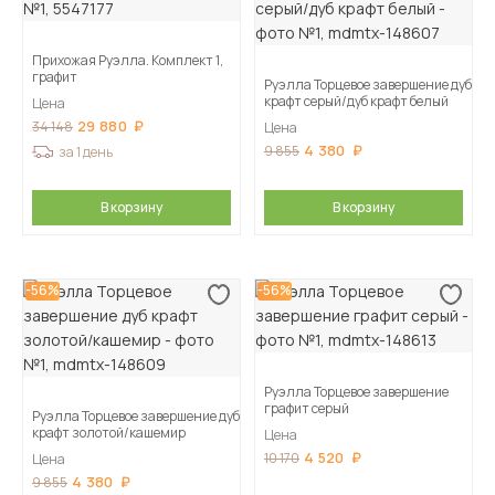
Прихожая Руэлла. Комплект 1,
графит
Руэлла Торцевое завершение дуб
крафт серый/дуб крафт белый
Цена
29 880
34 148
Цена
4 380
9 855
за 1 день
В корзину
В корзину
-56%
-56%
Руэлла Торцевое завершение
графит серый
Руэлла Торцевое завершение дуб
крафт золотой/кашемир
Цена
4 520
10 170
Цена
4 380
9 855