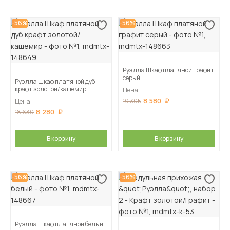
-56%
-56%
Руэлла Шкаф платяной графит
серый
Руэлла Шкаф платяной дуб
крафт золотой/кашемир
Цена
8 580
19 305
Цена
8 280
18 630
В корзину
В корзину
-56%
-56%
Руэлла Шкаф платяной белый