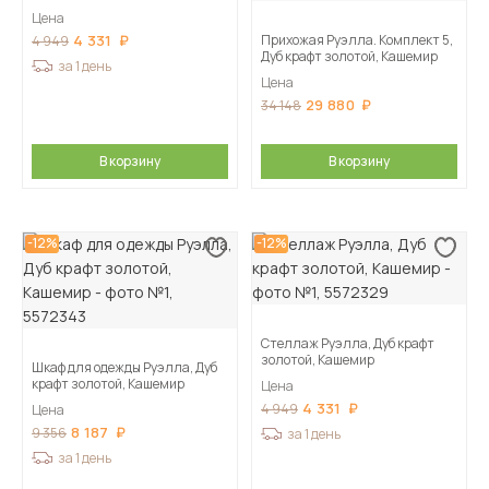
Цена
4 331
Прихожая Руэлла. Комплект 5,
4 949
Дуб крафт золотой, Кашемир
за 1 день
Цена
29 880
34 148
В корзину
В корзину
-12%
-12%
Стеллаж Руэлла, Дуб крафт
золотой, Кашемир
Шкаф для одежды Руэлла, Дуб
крафт золотой, Кашемир
Цена
4 331
4 949
Цена
8 187
9 356
за 1 день
за 1 день