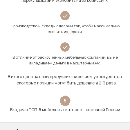
перекупщиками и экономить на их комиссиях.
Производство и склады сделаны так, чтобы максимально
снизить издержки.
В отличие от раскрученных мебельных компаний, мы не
вкладываем деньги в масштабный PR.
В итоге цена на нашу продукцию ниже, чем у конкурентов.
Некоторые позиции могут быть дешевле в 2-3 раза.
5
Входим в ТОП-5 мебельных интернет-компаний России