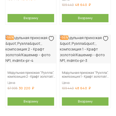
48 640
109 440
В корзину
В корзину
-56%
-56%
Модульная прихожая "Руэлла",
Модульная прихожая "Руэлла",
композиция 2 - Крафт золотой/
композиция 1 - Крафт золотой/
Кашемир
Кашемир
Цена
Цена
30 220
48 640
67 995
109 440
В корзину
В корзину