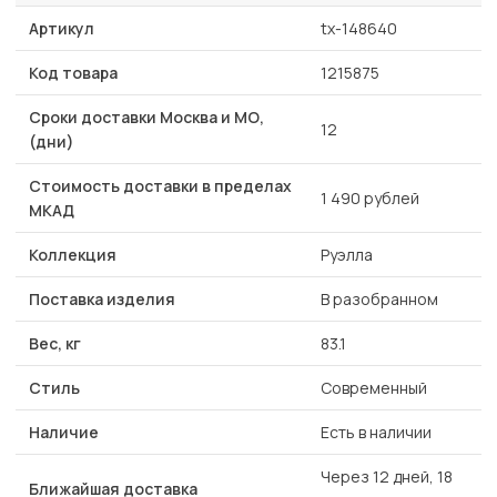
Артикул
tx-148640
Код товара
1215875
Сроки доставки Москва и МО,
12
(дни)
Стоимость доставки в пределах
1 490 рублей
МКАД
Коллекция
Руэлла
Поставка изделия
В разобранном
Вес, кг
83.1
Стиль
Современный
Наличие
Есть в наличии
Через 12 дней, 18
Ближайшая доставка