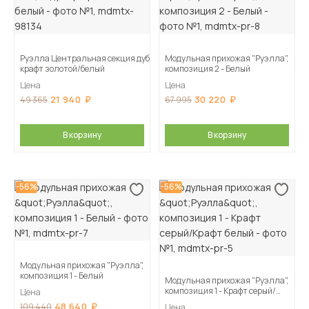
Руэлла Центральная секция дуб
Модульная прихожая "Руэлла",
крафт золотой/белый
композиция 2 - Белый
Цена
Цена
21 940
30 220
49 365
67 995
В корзину
В корзину
-56%
-56%
Модульная прихожая "Руэлла",
композиция 1 - Белый
Модульная прихожая "Руэлла",
композиция 1 - Крафт серый/
Цена
Крафт белый
48 640
109 440
Цена