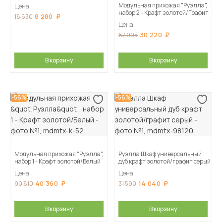
Модульная прихожая "Руэлла",
Цена
набор 2 - Крафт золотой/Графит
8 280
18 630
Цена
30 220
67 995
В корзину
В корзину
-56%
-56%
Модульная прихожая "Руэлла",
Руэлла Шкаф универсальный
набор 1 - Крафт золотой/Белый
дуб крафт золотой/графит серый
Цена
Цена
40 360
14 040
90 810
31 590
В корзину
В корзину