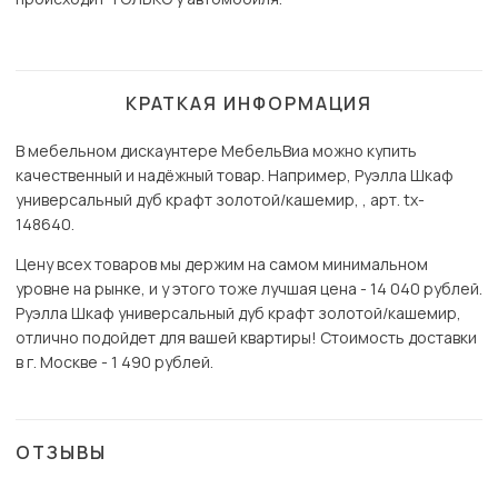
КРАТКАЯ ИНФОРМАЦИЯ
В мебельном дискаунтере МебельВиа можно купить
качественный и надёжный товар. Например, Руэлла Шкаф
универсальный дуб крафт золотой/кашемир, , арт. tx-
148640.
Цену всех товаров мы держим на самом минимальном
уровне на рынке, и у этого тоже лучшая цена - 14 040 рублей.
Руэлла Шкаф универсальный дуб крафт золотой/кашемир,
отлично подойдет для вашей квартиры! Стоимость доставки
в г. Москве - 1 490 рублей.
ОТЗЫВЫ