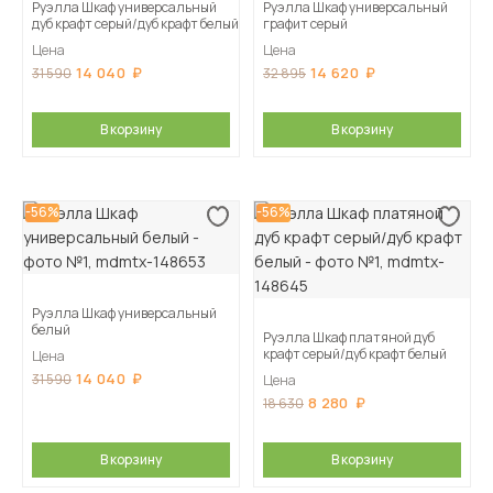
Руэлла Шкаф универсальный
Руэлла Шкаф универсальный
дуб крафт серый/дуб крафт белый
графит серый
Цена
Цена
14 040
14 620
31 590
32 895
В корзину
В корзину
-56%
-56%
Руэлла Шкаф универсальный
белый
Руэлла Шкаф платяной дуб
крафт серый/дуб крафт белый
Цена
14 040
31 590
Цена
8 280
18 630
В корзину
В корзину