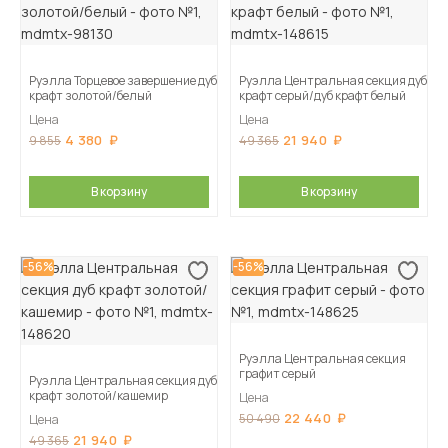
Руэлла Торцевое завершение дуб
Руэлла Центральная секция дуб
крафт золотой/белый
крафт серый/дуб крафт белый
Цена
Цена
4 380
21 940
9 855
49 365
В корзину
В корзину
-56%
-56%
Руэлла Центральная секция
графит серый
Руэлла Центральная секция дуб
крафт золотой/кашемир
Цена
22 440
50 490
Цена
21 940
49 365