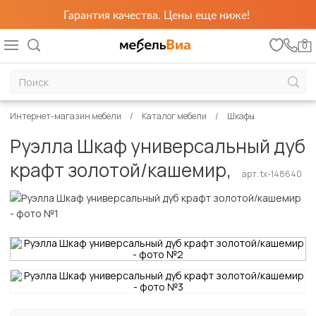
Гарантия качества. Цены еще ниже!
0
Интернет-магазин мебели
Каталог мебели
Шкафы
Руэлла Шкаф универсальный дуб
крафт золотой/кашемир,
арт. tx-148640