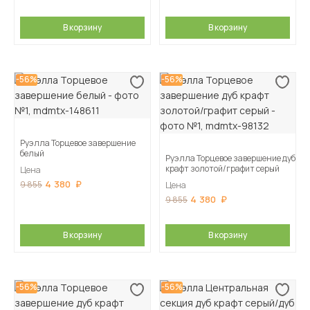
В корзину
В корзину
-56%
-56%
Руэлла Торцевое завершение
белый
Руэлла Торцевое завершение дуб
крафт золотой/графит серый
Цена
4 380
9 855
Цена
4 380
9 855
В корзину
В корзину
-56%
-56%