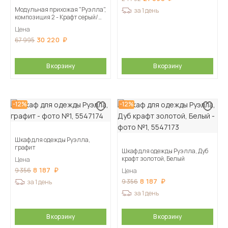
Модульная прихожая "Руэлла",
за 1 день
композиция 2 - Крафт серый/
Крафт белый
Цена
30 220
67 995
В корзину
В корзину
-12%
-12%
Шкаф для одежды Руэлла,
графит
Шкаф для одежды Руэлла, Дуб
крафт золотой, Белый
Цена
8 187
9 356
Цена
8 187
9 356
за 1 день
за 1 день
В корзину
В корзину