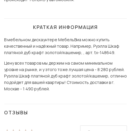
КРАТКАЯ ИНФОРМАЦИЯ
В мебельном дискаунтере МебельВиа можно купить
качественный и надёжный товар. Например, Руэлла Шкаф
платяной дуб крафт золотой/кашемир, , арт. tx-148649.
Цену всех товаров мы держим на самом минимальном
уровне на рынке, и у этого тоже лучшая цена - 8 280 рублей.
Руэлла Шкаф платяной дуб крафт золотой/кашемир, отлично
подойдет для вашей квартиры! Стоимость доставки в г.
Москве - 1 490 рублей.
ОТЗЫВЫ