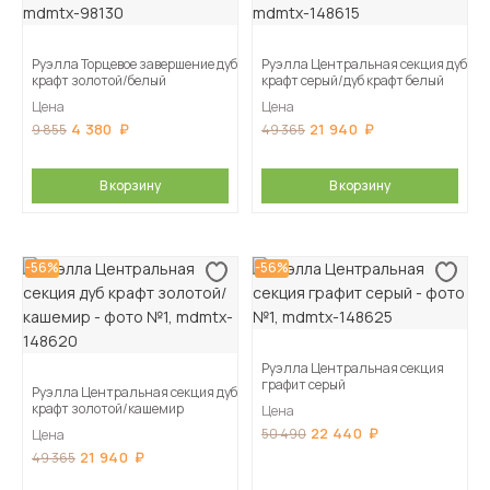
Руэлла Торцевое завершение дуб
Руэлла Центральная секция дуб
крафт золотой/белый
крафт серый/дуб крафт белый
Цена
Цена
4 380
21 940
9 855
49 365
В корзину
В корзину
-56%
-56%
Руэлла Центральная секция
графит серый
Руэлла Центральная секция дуб
крафт золотой/кашемир
Цена
22 440
50 490
Цена
21 940
49 365