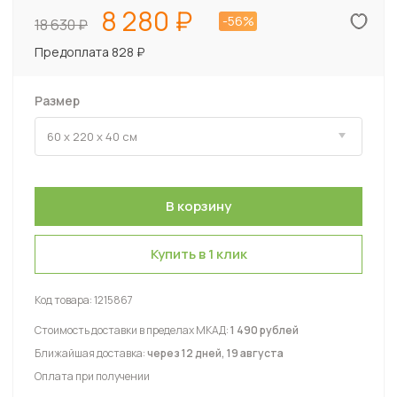
8 280
-56%
18 630
Предоплата 828 ₽
Размер
Купить в 1 клик
Код товара:
1215867
Стоимость доставки в пределах МКАД:
1 490 рублей
Ближайшая доставка:
через 12 дней, 19 августа
Оплата при получении