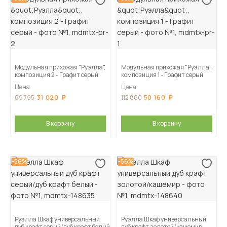
Модульная прихожая "Руэлла",
Модульная прихожая "Руэлла",
композиция 2 - Графит серый
композиция 1 - Графит серый
Цена
Цена
31 020
50 160
69 795
112 860
В корзину
В корзину
-56%
-56%
Руэлла Шкаф универсальный
Руэлла Шкаф универсальный
дуб крафт серый/дуб крафт белый
дуб крафт золотой/кашемир