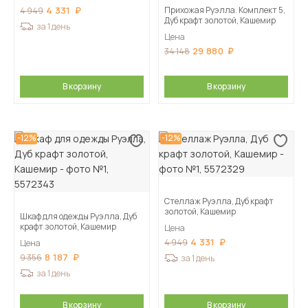
4 331
Прихожая Руэлла. Комплект 5,
4 949
Дуб крафт золотой, Кашемир
за 1 день
Цена
29 880
34 148
В корзину
В корзину
-12%
-12%
Стеллаж Руэлла, Дуб крафт
золотой, Кашемир
Шкаф для одежды Руэлла, Дуб
крафт золотой, Кашемир
Цена
4 331
4 949
Цена
8 187
9 356
за 1 день
за 1 день
В корзину
В корзину