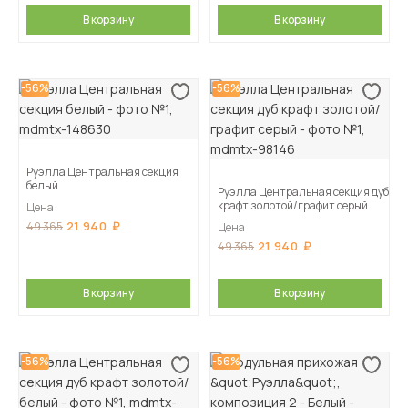
В корзину
В корзину
-56%
-56%
Руэлла Центральная секция
белый
Руэлла Центральная секция дуб
крафт золотой/графит серый
Цена
21 940
49 365
Цена
21 940
49 365
В корзину
В корзину
-56%
-56%