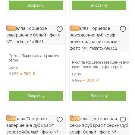
В корзину
В корзину
-56%
-56%
Руэлла Торцевое завершение
белый
Руэлла Торцевое завершение дуб
крафт золотой/графит серый
Цена
4 380
9 855
Цена
4 380
9 855
В корзину
В корзину
-56%
-56%