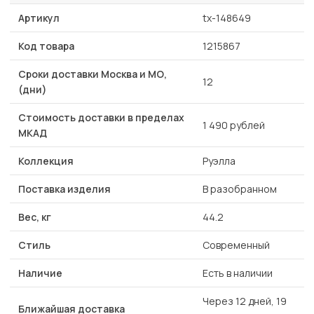
Артикул
tx-148649
Код товара
1215867
Сроки доставки Москва и МО,
12
(дни)
Стоимость доставки в пределах
1 490 рублей
МКАД
Коллекция
Руэлла
Поставка изделия
В разобранном
Вес, кг
44.2
Стиль
Современный
Наличие
Есть в наличии
Через 12 дней, 19
Ближайшая доставка