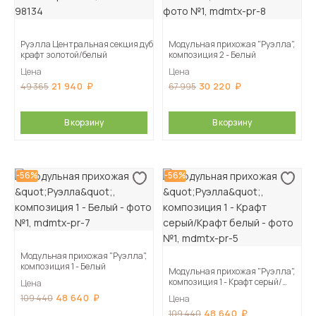
Руэлла Центральная секция дуб
Модульная прихожая "Руэлла",
крафт золотой/белый
композиция 2 - Белый
Цена
Цена
21 940
30 220
49 365
67 995
В корзину
В корзину
-56%
-56%
Модульная прихожая "Руэлла",
композиция 1 - Белый
Модульная прихожая "Руэлла",
композиция 1 - Крафт серый/
Цена
Крафт белый
48 640
109 440
Цена
48 640
109 440