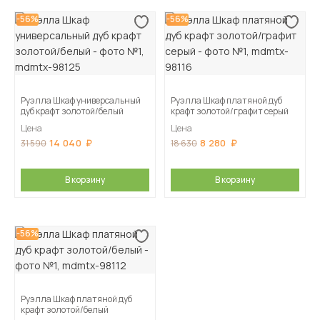
-56%
-56%
Руэлла Шкаф универсальный
Руэлла Шкаф платяной дуб
дуб крафт золотой/белый
крафт золотой/графит серый
Цена
Цена
14 040
8 280
31 590
18 630
В корзину
В корзину
-56%
Руэлла Шкаф платяной дуб
крафт золотой/белый