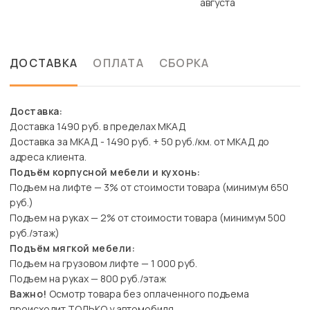
августа
ДОСТАВКА
ОПЛАТА
СБОРКА
Доставка:
Доставка 1490 руб. в пределах МКАД
Доставка за МКАД - 1490 руб. + 50 руб./км. от МКАД до
адреса клиента.
Подъём корпусной мебели и кухонь:
Подъем на лифте — 3% от стоимости товара (минимум 650
руб.)
Подъем на руках — 2% от стоимости товара (минимум 500
руб./этаж)
Подъём мягкой мебели:
Подъем на грузовом лифте — 1 000 руб.
Подъем на руках — 800 руб./этаж
Важно!
Осмотр товара без оплаченного подъема
происходит ТОЛЬКО у автомобиля.