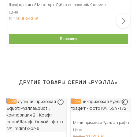
Шкаф платяной Микс-Арт, Дуб крафт золотой/Кашемир
Цена
8 640
19 440
В корзину
ДРУГИЕ ТОВАРЫ СЕРИИ «РУЭЛЛА»
-56%
-13%
Мини-прихожая Руэлла, графит
Цена
21 693
24 792