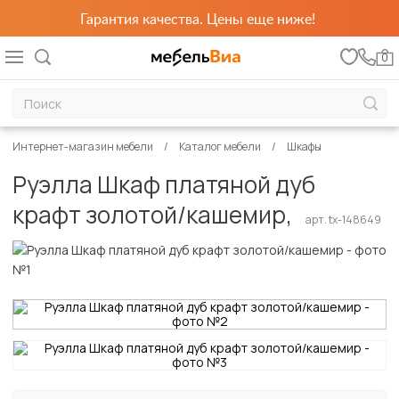
Гарантия качества. Цены еще ниже!
0
Интернет-магазин мебели
Каталог мебели
Шкафы
Руэлла Шкаф платяной дуб
крафт золотой/кашемир,
арт. tx-148649