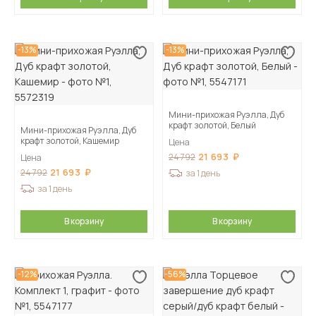
-13%
-13%
Мини-прихожая Руэлла, Дуб
крафт золотой, Белый
Мини-прихожая Руэлла, Дуб
крафт золотой, Кашемир
Цена
21 693
24 792
Цена
21 693
24 792
за 1 день
за 1 день
В корзину
В корзину
-12%
-56%