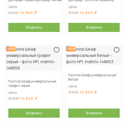
Цена
Цена
14 040
14 040
31 590
31 590
В корзину
В корзину
-56%
-56%
Руэлла Шкаф универсальный
белый
Руэлла Шкаф универсальный
графит серый
Цена
14 040
31 590
Цена
14 620
32 895
В корзину
В корзину