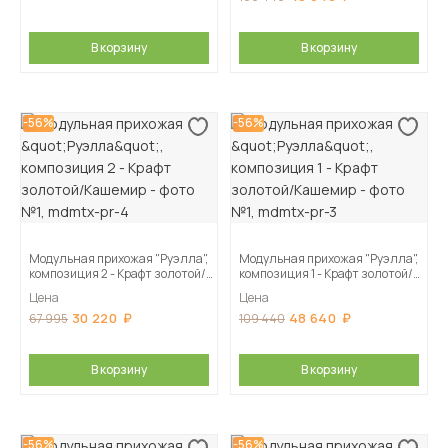
В корзину
В корзину
-56%
-56%
Модульная прихожая "Руэлла",
Модульная прихожая "Руэлла",
композиция 2 - Крафт золотой/
композиция 1 - Крафт золотой/
Кашемир
Кашемир
Цена
Цена
30 220
48 640
67 995
109 440
В корзину
В корзину
-56%
-56%