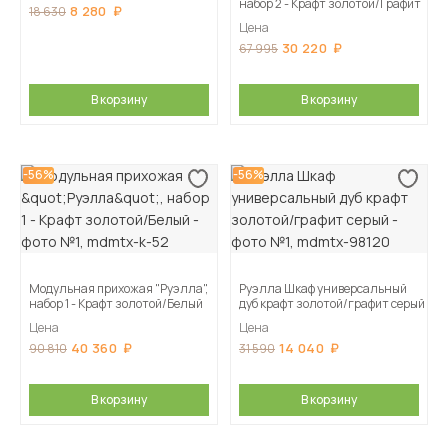
набор 2 - Крафт золотой/Графит
8 280
18 630
Цена
30 220
67 995
В корзину
В корзину
-56%
-56%
Модульная прихожая "Руэлла",
Руэлла Шкаф универсальный
набор 1 - Крафт золотой/Белый
дуб крафт золотой/графит серый
Цена
Цена
40 360
14 040
90 810
31 590
В корзину
В корзину