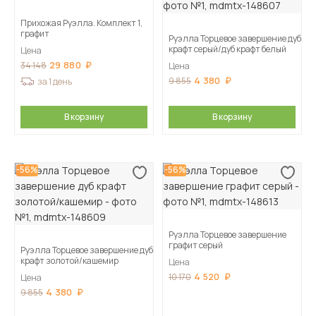
Прихожая Руэлла. Комплект 1,
графит
Руэлла Торцевое завершение дуб
крафт серый/дуб крафт белый
Цена
29 880
34 148
Цена
4 380
9 855
за 1 день
В корзину
В корзину
-56%
-56%
Руэлла Торцевое завершение
графит серый
Руэлла Торцевое завершение дуб
крафт золотой/кашемир
Цена
4 520
10 170
Цена
4 380
9 855