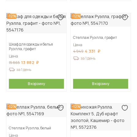
-12%
-12%
Стеллаж Руэлла, графит
Шкаф для одежды и белья
Цена
Руэлла, графит
4 331
4 949
Цена
за 1 день
13 882
15 865
за 1 день
В корзину
В корзину
-12%
-12%
Стеллаж Руэлла, белый
Цена