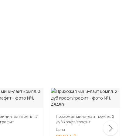
мини-лайт компл. 3
Прихожая мини-лайт компл. 2
П
/графит
дуб крафт/графит
д
Цена
Ц