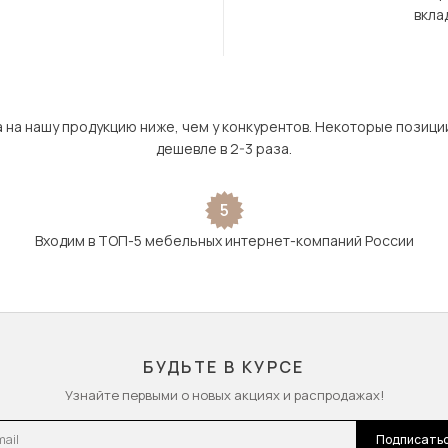
вкла
а на нашу продукцию ниже, чем у конкурентов. Некоторые позици
дешевле в 2-3 раза.
5
Входим в ТОП-5 мебельных интернет-компаний России
БУДЬТЕ В КУРСЕ
Узнайте первыми о новых акциях и распродажах!
l
Подписать