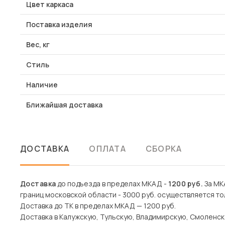
Цвет каркаса
Поставка изделия
Вес, кг
Стиль
Наличие
Ближайшая доставка
ДОСТАВКА
ОПЛАТА
СБОРКА
Доставка
до подъезда в пределах МКАД -
1200 руб.
За МКА
границ московской области - 3000 руб. осуществляется то
Доставка до ТК в пределах МКАД — 1200 руб.
Доставка в Калужскую, Тульскую, Владимирскую, Смоленск