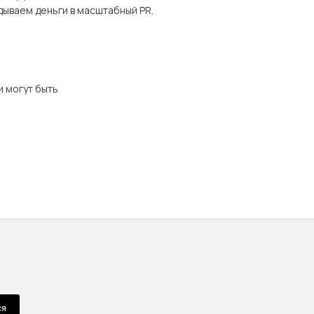
дываем деньги в масштабный PR.
и могут быть
ся