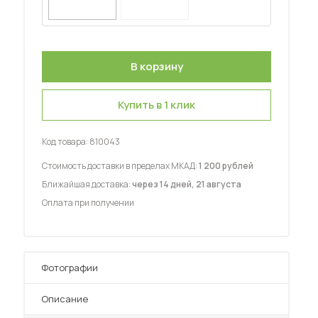
Купить в 1 клик
 мебель для гостиных
Код товара:
810043
Стоимость доставки в пределах МКАД:
1 200 рублей
Ближайшая доставка:
через 14 дней, 21 августа
Оплата при получении
Фотографии
Описание