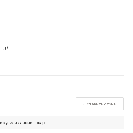
т.д.)
Оставить отзыв
и купили данный товар