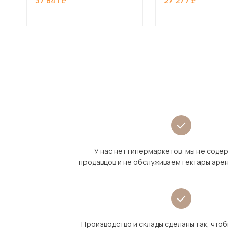
37 841
27 277
У нас нет гипермаркетов: мы не сод
продавцов и не обслуживаем гектары аре
Производство и склады сделаны так, что