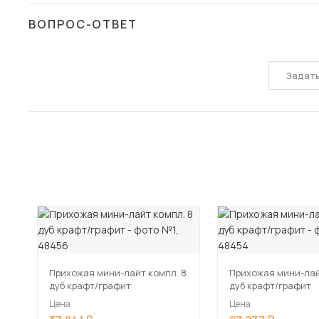
ВОПРОС-ОТВЕТ
Задат
Прихожая мини-лайт компл. 8
Прихожая мини-лай
дуб крафт/графит
дуб крафт/графит
Цена
Цена