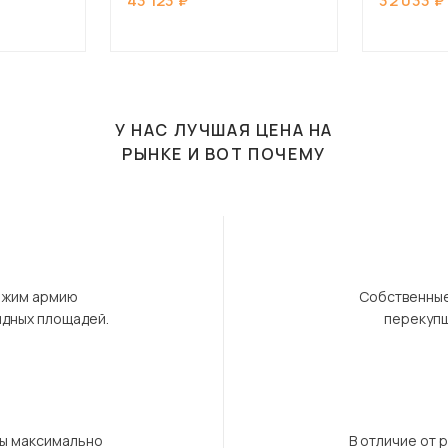
43 123
32 033
У НАС ЛУЧШАЯ ЦЕНА НА
РЫНКЕ И ВОТ ПОЧЕМУ
ержим армию
Собственные
ндных площадей.
перекупщ
бы максимально
В отличие от 