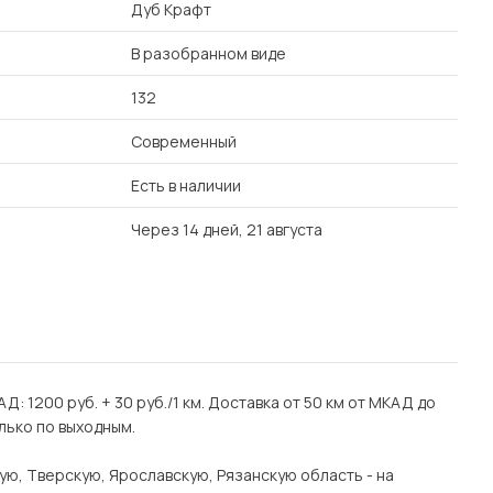
Дуб Крафт
В разобранном виде
132
Современный
Есть в наличии
Через 14 дней, 21 августа
Д: 1200 руб. + 30 руб./1 км. Доставка от 50 км от МКАД до
лько по выходным.
ую, Тверскую, Ярославскую, Рязанскую область - на