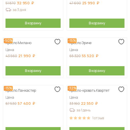
32 950
25 990
51 870
47 690
за 3 дня
В корзину
В корзину
-50%
-15%
Кресло Милано
Кресло Эриче
Цена
Цена
21 990
55 520
43 560
65 320
В корзину
В корзину
-15%
-32%
Кресло Ланкастер
Кресло-кровать Квартет
Цена
Цена
57 400
22 550
67 530
33 160
за 1 день
1
отзыв