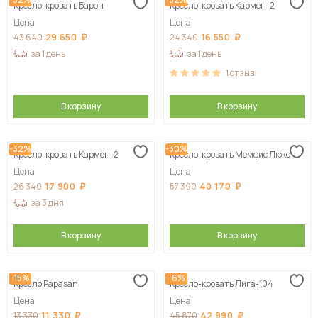
Кресло-кровать Барон
Кресло-кровать Кармен-2
Цена
Цена
29 650
16 550
43 640
24 340
за 1 день
за 1 день
1
отзыв
В корзину
В корзину
-32%
-30%
Кресло-кровать Кармен-2
Кресло-кровать Мемфис Люкс
Цена
Цена
17 900
40 170
26 340
57 390
за 3 дня
В корзину
В корзину
-15%
-6%
Кресло Papasan
Кресло-кровать Лига-104
Цена
Цена
11 330
42 990
13 330
45 870