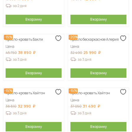
за 2 дня
В корзину
В корзину
-15%
-20%
Кресло-кровать Бакли
Кресло бескаркасное Алерия
Цена
Цена
38 890
25 990
45 750
32 490
за 3 дня
за 3 дня
В корзину
В корзину
-15%
-15%
Кресло-кровать Хайтон
Кресло-кровать Хайтон
Цена
Цена
32 990
31 490
38 810
37 050
за 3 дня
за 3 дня
В корзину
В корзину