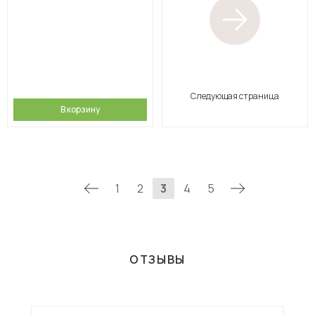
Следующая страница
В корзину
1
2
3
4
5
ОТЗЫВЫ