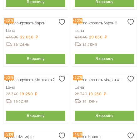
В корзину
В корзину
-32%
-32%
Кресло-кровать Барон
Кресло-кровать Барон 2
Цена
Цена
32 650
29 650
47 990
43 640
за 1 день
за 3 дня
В корзину
В корзину
-32%
-32%
Кресло-кровать Малютка 2
Кресло-кровать Малютка
Цена
Цена
19 250
19 250
28 340
28 340
за 3 дня
за 1 день
В корзину
В корзину
-21%
-46%
Кресло Мемфис
Кресло Наполи