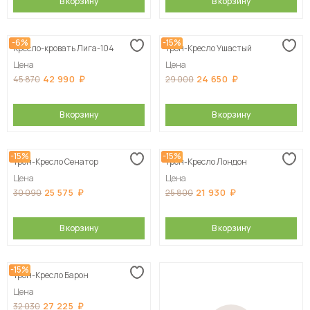
В корзину
В корзину
-6%
-15%
Кресло-кровать Лига-104
Трон-Кресло Ушастый
Цена
Цена
42 990
24 650
45 870
29 000
В корзину
В корзину
-15%
-15%
Трон-Кресло Сенатор
Трон-Кресло Лондон
Цена
Цена
25 575
21 930
30 090
25 800
В корзину
В корзину
-15%
Трон-Кресло Барон
Цена
27 225
32 030