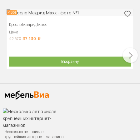
-13%
Кресло Мадрид Maxx
Цена
37 130
42 670
В корзину
Несколько лет в числе
крупнейших интернет-магазинов