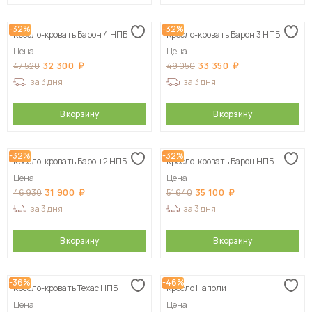
-32%
-32%
Кресло-кровать Барон 4 НПБ
Кресло-кровать Барон 3 НПБ
Цена
Цена
32 300
33 350
47 520
49 050
за 3 дня
за 3 дня
В корзину
В корзину
-32%
-32%
Кресло-кровать Барон 2 НПБ
Кресло-кровать Барон НПБ
Цена
Цена
31 900
35 100
46 930
51 640
за 3 дня
за 3 дня
В корзину
В корзину
-36%
-46%
Кресло-кровать Техас НПБ
Кресло Наполи
Цена
Цена