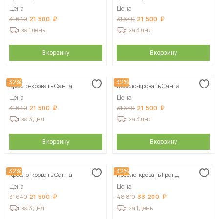
Цена
Цена
21 500
21 500
31 640
31 640
за 1 день
за 3 дня
В корзину
В корзину
-32%
-32%
Кресло-кровать Санта
Кресло-кровать Санта
Цена
Цена
21 500
21 500
31 640
31 640
за 3 дня
за 3 дня
В корзину
В корзину
-32%
-32%
Кресло-кровать Санта
Кресло-кровать Гранд
Цена
Цена
21 500
33 200
31 640
48 810
за 3 дня
за 1 день