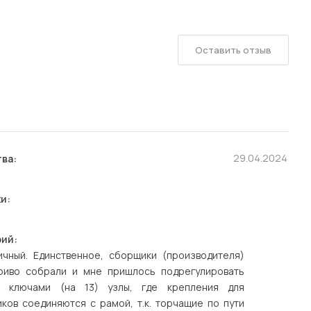
Оставить отзыв
29.04.2024
ва:
и:
ий:
ичный. Единственное, сборщики (производителя)
риво собрали и мне пришлось подрегулировать
и ключами (на 13) узлы, где крепления для
ков соединяются с рамой, т.к. торчащие по пути