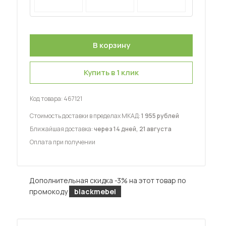
Купить в 1 клик
 мебель для гостиных
Код товара:
467121
Стоимость доставки в пределах МКАД:
1 955 рублей
Ближайшая доставка:
через 14 дней, 21 августа
Оплата при получении
Дополнительная скидка -3% на этот товар по
промокоду
blackmebel