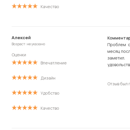
Качество
Алексей
Комментар
Возраст: не указано
Проблем с
месяц посл
Оценки
заметил.
Впечатление
удовольств
Дизайн
Отзыв был 
Удобство
Качество