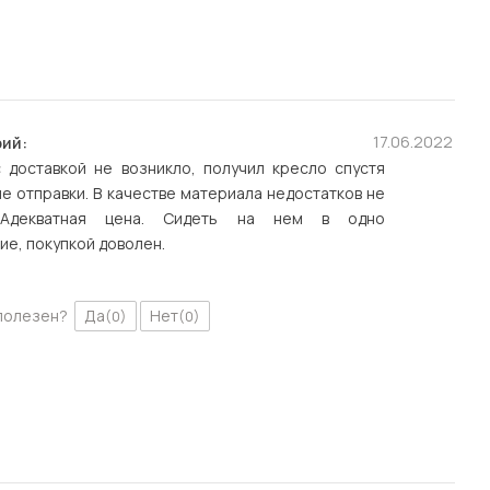
17.06.2022
ий:
 доставкой не возникло, получил кресло спустя
е отправки. В качестве материала недостатков не
 Адекватная цена. Сидеть на нем в одно
ие, покупкой доволен.
полезен?
Да
Нет
(0)
(0)