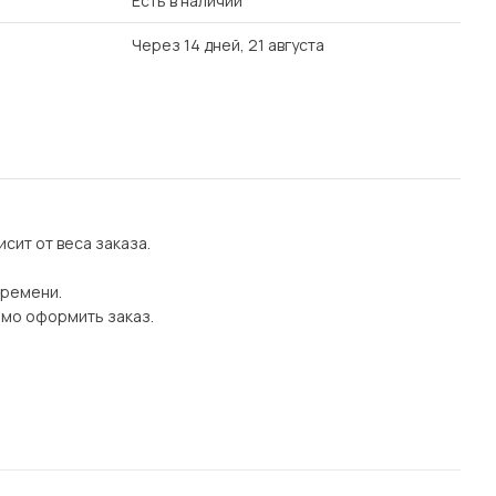
Есть в наличии
Через 14 дней, 21 августа
сит от веса заказа.
времени.
имо оформить заказ.