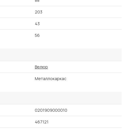
88
203
43
56
Велюр
Металлокаркас
0201909000010
467121