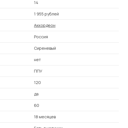
14
1 955 рублей
Аккордеон
Россия
Сиреневый
нет
ППУ
120
да
60
18 месяцев