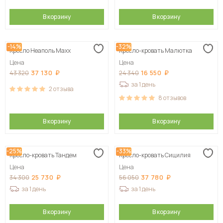
В корзину
В корзину
-14%
-32%
Кресло Неаполь Maxx
Кресло-кровать Малютка
Цена
Цена
37 130
16 550
43 320
24 340
за 1 день
2
отзыва
8
отзывов
В корзину
В корзину
-25%
-33%
Кресло-кровать Тандем
Кресло-кровать Сицилия
Цена
Цена
25 730
37 780
34 300
56 050
за 1 день
за 1 день
В корзину
В корзину