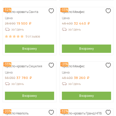
-32%
-33%
Кресло-кровать Санта
Кресло Мемфис
Цена
Цена
19 500
32 440
28 690
48 400
за 1 день
за 1 день
9
отзывов
В корзину
В корзину
-33%
-21%
Кресло-кровать Сицилия
Кресло Мемфис
Цена
Цена
37 780
38 260
56 050
48 400
за 1 день
за 1 день
В корзину
В корзину
-20%
-32%
Кресло Неаполь
Кресло-кровать Гранд НПБ