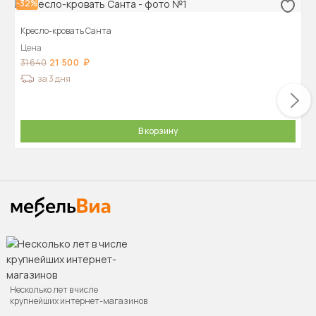
-32%
Кресло-кровать Санта
Цена
21 500
31 640
за 3 дня
В корзину
Несколько лет в числе
крупнейших интернет-магазинов