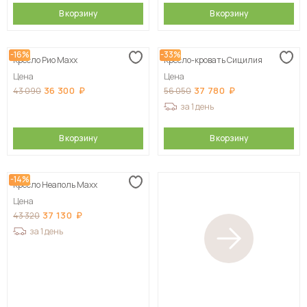
В корзину
В корзину
-16%
-33%
Кресло Рио Maxx
Кресло-кровать Сицилия
Цена
Цена
36 300
37 780
43 090
56 050
за 1 день
В корзину
В корзину
-14%
Кресло Неаполь Maxx
Цена
37 130
43 320
за 1 день