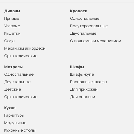
Диваны
Кровати
Прямые
Односпальные
Угловые
Полутороспальные
Кушетки
Двуспальные
Софы
С подъемным механизмом
Механизм аккордеон
Ортопедические
Матрасы
Шкафы
Односпальные
Шкафы-купе
Двуспальные
Распашные шкафы
Детские
Для прихожей
Ортопедические
Для спальни
Кухни
Гарнитуры
Модульные
Кухонные столы