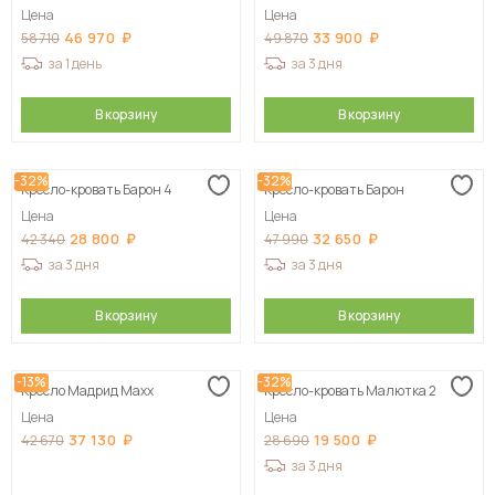
Цена
Цена
46 970
33 900
58 710
49 870
за 1 день
за 3 дня
В корзину
В корзину
-32%
-32%
Кресло-кровать Барон 4
Кресло-кровать Барон
Цена
Цена
28 800
32 650
42 340
47 990
за 3 дня
за 3 дня
В корзину
В корзину
-13%
-32%
Кресло Мадрид Maxx
Кресло-кровать Малютка 2
Цена
Цена
37 130
19 500
42 670
28 690
за 3 дня