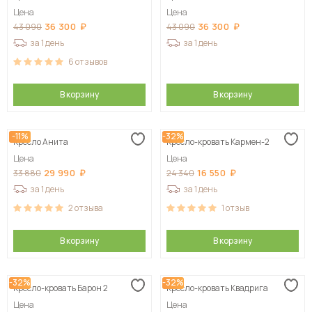
Цена
Цена
36 300
36 300
43 090
43 090
за 1 день
за 1 день
6
отзывов
В корзину
В корзину
-11%
-32%
Кресло Анита
Кресло-кровать Кармен-2
Цена
Цена
29 990
16 550
33 880
24 340
за 1 день
за 1 день
2
отзыва
1
отзыв
В корзину
В корзину
-32%
-32%
Кресло-кровать Барон 2
Кресло-кровать Квадрига
Цена
Цена