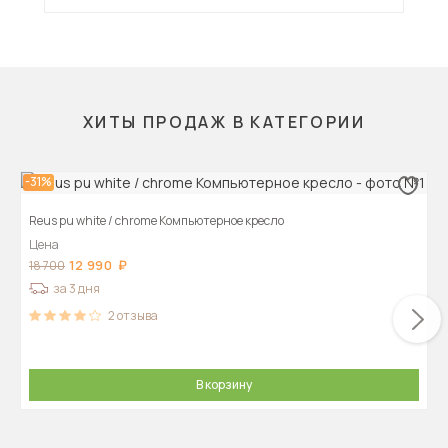
ХИТЫ ПРОДАЖ В КАТЕГОРИИ
-31%
Reus pu white / chrome Компьютерное кресло
Цена
12 990
18 700
за 3 дня
2
отзыва
В корзину