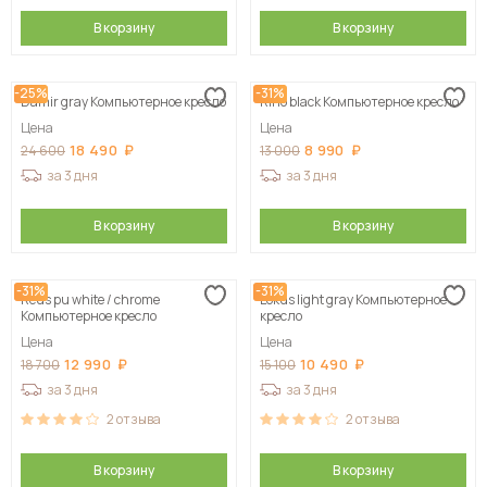
В корзину
В корзину
-25%
-31%
Damir gray Компьютерное кресло
Rino black Компьютерное кресло
Цена
Цена
18 490
8 990
24 600
13 000
за 3 дня
за 3 дня
В корзину
В корзину
-31%
-31%
Reus pu white / chrome
Lokus light gray Компьютерное
Компьютерное кресло
кресло
Цена
Цена
12 990
10 490
18 700
15 100
за 3 дня
за 3 дня
2
отзыва
2
отзыва
В корзину
В корзину