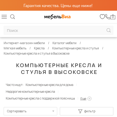
Гарантия качества. Цены еще ниже!
0
Интернет-магазин мебели
Каталог мебели
Мягкая мебель
Кресла
Компьютерные кресла и стулья
Компьютерные кресла и стулья в Высоковске
КОМПЬЮТЕРНЫЕ КРЕСЛА И
СТУЛЬЯ В ВЫСОКОВСКЕ
Часто ищут:
Компьютерные кресла для дома
Недорогие компьютерные кресла
Компьютерные кресла с поддержкой поясницы
Еще
Сортировать
фильтр