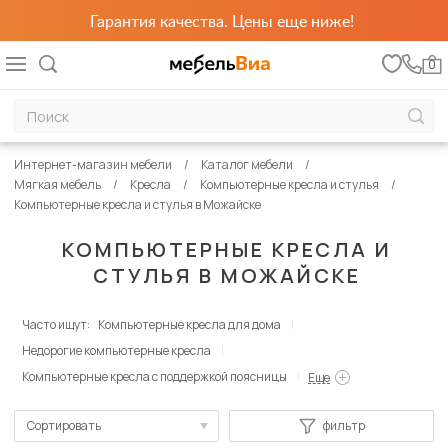
Гарантия качества. Цены еще ниже!
0
Интернет-магазин мебели
Каталог мебели
Мягкая мебель
Кресла
Компьютерные кресла и стулья
Компьютерные кресла и стулья в Можайске
КОМПЬЮТЕРНЫЕ КРЕСЛА И
СТУЛЬЯ В МОЖАЙСКЕ
Часто ищут:
Компьютерные кресла для дома
Недорогие компьютерные кресла
Компьютерные кресла с поддержкой поясницы
Еще
Сортировать
фильтр