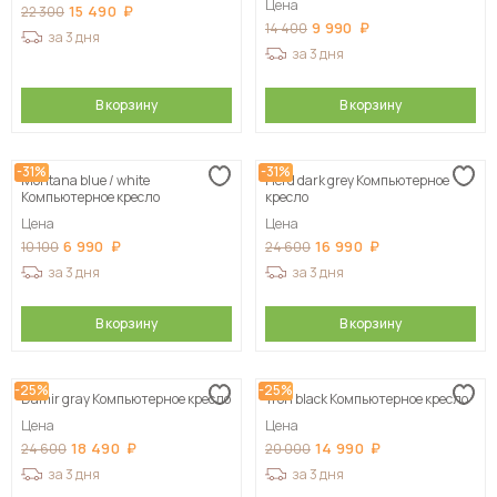
Цена
15 490
22 300
9 990
14 400
за 3 дня
за 3 дня
В корзину
В корзину
-31%
-31%
Montana blue / white
Herd dark grey Компьютерное
Компьютерное кресло
кресло
Цена
Цена
6 990
16 990
10 100
24 600
за 3 дня
за 3 дня
В корзину
В корзину
-25%
-25%
Damir gray Компьютерное кресло
Tron black Компьютерное кресло
Цена
Цена
18 490
14 990
24 600
20 000
за 3 дня
за 3 дня