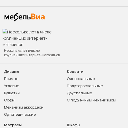
Несколько лет в числе
крупнейших интернет-магазинов
Диваны
Кровати
Прямые
Односпальные
Угловые
Полутороспальные
Кушетки
Двуспальные
Софы
С подъемным механизмом
Механизм аккордеон
Ортопедические
Матрасы
Шкафы