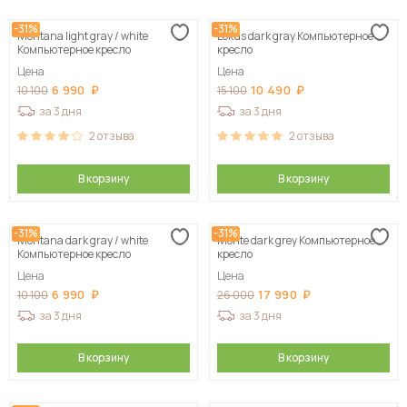
-31%
-31%
Montana light gray / white
Lokus dark gray Компьютерное
Компьютерное кресло
кресло
Цена
Цена
6 990
10 490
10 100
15 100
за 3 дня
за 3 дня
2
отзыва
2
отзыва
В корзину
В корзину
-31%
-31%
Montana dark gray / white
Monte dark grey Компьютерное
Компьютерное кресло
кресло
Цена
Цена
6 990
17 990
10 100
26 000
за 3 дня
за 3 дня
В корзину
В корзину