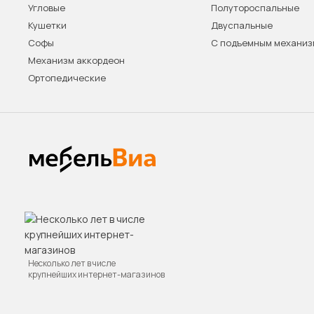
Угловые
Полутороспальные
Кушетки
Двуспальные
Софы
С подъемным механи
Механизм аккордеон
Ортопедические
Несколько лет в числе
крупнейших интернет-магазинов