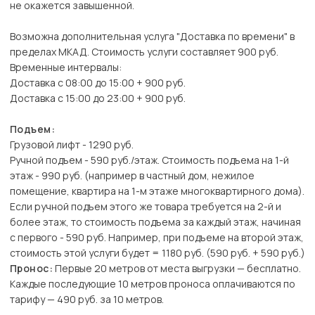
не окажется завышенной.
Возможна дополнительная услуга "Доставка по времени" в
пределах МКАД. Стоимость услуги составляет 900 руб.
Временные интервалы:
Доставка с 08:00 до 15:00 + 900 руб.
Доставка с 15:00 до 23:00 + 900 руб.
Подъем:
Грузовой лифт - 1290 руб.
Ручной подъем - 590 руб./этаж. Стоимость подъема на 1-й
этаж - 990 руб. (например в частный дом, нежилое
помещение, квартира на 1-м этаже многоквартирного дома).
Если ручной подъем этого же товара требуется на 2-й и
более этаж, то стоимость подъема за каждый этаж, начиная
с первого - 590 руб. Например, при подъеме на второй этаж,
стоимость этой услуги будет = 1180 руб. (590 руб. + 590 руб.)
Пронос:
Первые 20 метров от места выгрузки — бесплатно.
Каждые последующие 10 метров проноса оплачиваются по
тарифу — 490 руб. за 10 метров.