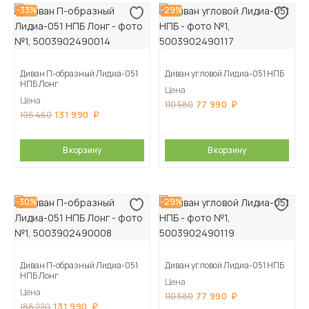
-33%
-29%
Диван П-образный Лидиа-051
Диван угловой Лидиа-051 НПБ
НПБ Лонг
Цена
Цена
77 990
110 580
131 990
196 460
В корзину
В корзину
-30%
-29%
Диван П-образный Лидиа-051
Диван угловой Лидиа-051 НПБ
НПБ Лонг
Цена
Цена
77 990
110 580
131 990
188 220