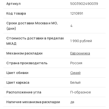
Артикул
5003902490039
Код товара
1210891
Сроки доставки Москва и МО,
4
(дни)
Стоимость доставки в пределах
1 990 рублей
МКАД
Механизм раскладки
Еврокнижка
Страна производитель
Россия
Цвет обивки
Синий
Цвет каркаса
Белый
Расположение угла
П-образное
Наличие механизма раскладки
да