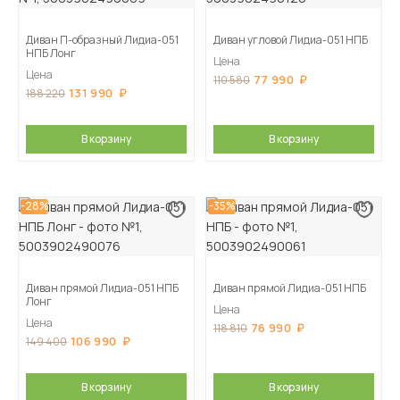
Диван П-образный Лидиа-051
Диван угловой Лидиа-051 НПБ
НПБ Лонг
Цена
Цена
77 990
110 580
131 990
188 220
В корзину
В корзину
-28%
-35%
Диван прямой Лидиа-051 НПБ
Диван прямой Лидиа-051 НПБ
Лонг
Цена
Цена
76 990
118 810
106 990
149 400
В корзину
В корзину