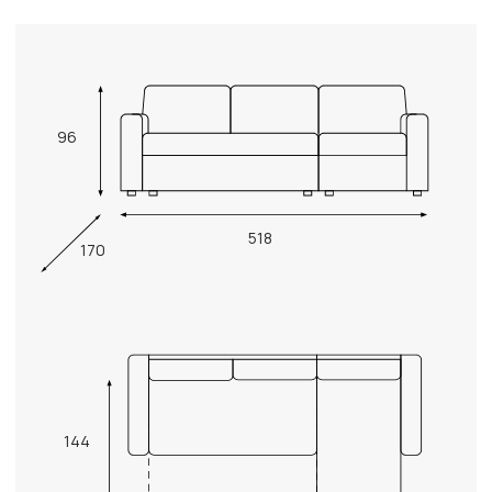
96
518
170
144