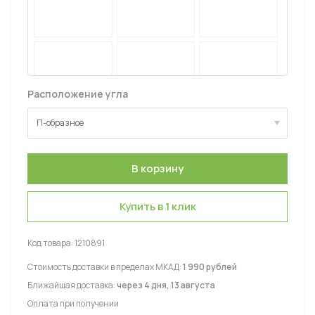
Расположение угла
П-образное
П-образное
Купить в 1 клик
Код товара:
1210891
Стоимость доставки в пределах МКАД:
1 990 рублей
Ближайшая доставка:
через 4 дня, 13 августа
Оплата при получении