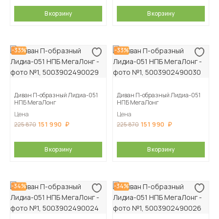
В корзину
В корзину
-33%
-33%
Диван П-образный Лидиа-051
Диван П-образный Лидиа-051
НПБ МегаЛонг
НПБ МегаЛонг
Цена
Цена
151 990
151 990
225 870
225 870
В корзину
В корзину
-34%
-34%