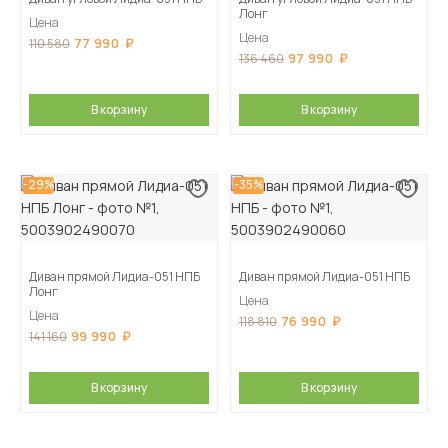
Лонг
Цена
Цена
77 990
110 580
97 990
136 460
В корзину
В корзину
-29%
-35%
Диван прямой Лидиа-051 НПБ
Диван прямой Лидиа-051 НПБ
Лонг
Цена
Цена
76 990
118 810
99 990
141 160
В корзину
В корзину