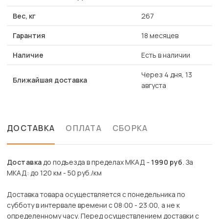
Вес, кг
267
Гарантия
18 месяцев
Наличие
Есть в наличии
Через 4 дня, 13
Ближайшая доставка
августа
ДОСТАВКА
ОПЛАТА
СБОРКА
Доставка
до подъезда в пределах МКАД -
1990 руб
. За
МКАД: до 120 км - 50 руб./км
Доставка товара осуществляется с понедельника по
субботу в интервале времени с 08:00 - 23:00, а не к
определенному часу. Перед осуществлением доставки с