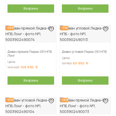
В корзину
В корзину
-28%
-31%
Диван прямой Лидиа-051 НПБ
Диван угловой Лидиа-051 НПБ
Лонг
Цена
Цена
69 990
101 160
106 990
149 400
В корзину
В корзину
-30%
-28%