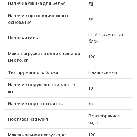
Наличие ящика для белья
да
Наличие ортопедического
да
основания
ППУ, Пружинный
Наполнитель
блок
Макс. нагрузка на одно спальное
120
место, кг
Тип пружинного блока
Независимый
Наличие подушек в комплекте,
10
шт
Наличие подлокотников
да
В разобранном
Поставка изделия
виде
Максимальная нагрузка, кг
120