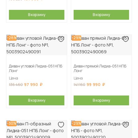
В корзину
В корзину
-28%
-29%
Диван угловой Лидиа-051 НПБ
Диван прямой Лидиа-051 НПБ
Лонг
Лонг
Цена
Цена
97 990
99 990
136 460
141 160
В корзину
В корзину
-30%
-29%