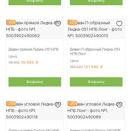
В корзину
В корзину
-35%
-30%
Диван прямой Лидиа-051 НПБ
Диван П-образный Лидиа-051
НПБ Лонг
Цена
Цена
76 990
118 810
131 990
188 220
В корзину
В корзину
-29%
-28%
Диван угловой Лидиа-051 НПБ
Диван угловой Лидиа-051 НПБ