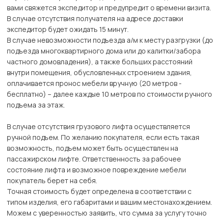
вами свяжется экспедитор и предупредит о времени визита.
В случае отсутствия получателя на адресе доставки
экспедитор будет ожидать 15 минут.
В случае невозможности подъезда а/м к месту разгрузки (до
подъезда многоквартирного дома или до калитки/забора
частного домовладения), а также больших расстояний
внутри помещения, обусловленных строением здания,
оплачивается пронос мебели вручную (20 метров -
бесплатно) – далее каждые 10 метров по стоимости ручного
подъема за этаж.
В случае отсутствия грузового лифта осуществляется
ручной подъем. По желанию покупателя, если есть такая
возможность, подъем может быть осуществлен на
пассажирском лифте. Ответственность за рабочее
состояние лифта и возможное повреждение мебели
покупатель берет на себя.
Точная стоимость будет определена в соответствии с
типом изделия, его габаритами и вашим местонахождением.
Можем с уверенностью заявить, что сумма за услугу точно