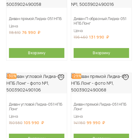
Диван прямой Лидиа-051 НПБ
Диван П-образный Лидиа-051
НПБ Лонг
Цена
Цена
76 990
118 810
131 990
196 460
В корзину
В корзину
-30%
-29%
Диван угловой Лидиа-051 НПБ
Диван прямой Лидиа-051 НПБ
Лонг
Лонг
Цена
Цена
105 990
99 990
150 580
141 160