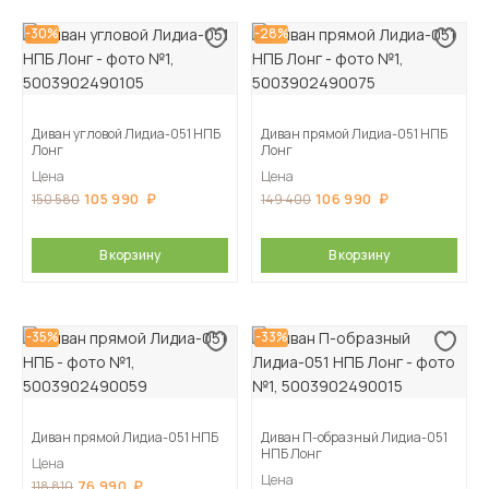
-30%
-28%
Диван угловой Лидиа-051 НПБ
Диван прямой Лидиа-051 НПБ
Лонг
Лонг
Цена
Цена
105 990
106 990
150 580
149 400
В корзину
В корзину
-35%
-33%
Диван прямой Лидиа-051 НПБ
Диван П-образный Лидиа-051
НПБ Лонг
Цена
Цена
76 990
118 810