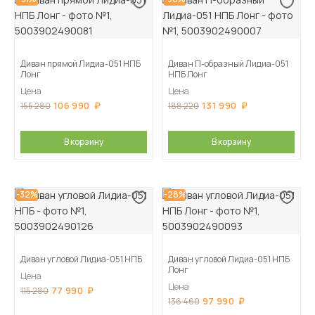
Диван прямой Лидиа-051 НПБ
Диван П-образный Лидиа-051
Лонг
НПБ Лонг
Цена
Цена
106 990
131 990
155 280
188 220
В корзину
В корзину
-32%
-28%
Диван угловой Лидиа-051 НПБ
Диван угловой Лидиа-051 НПБ
Лонг
Цена
Цена
77 990
115 280
97 990
136 460