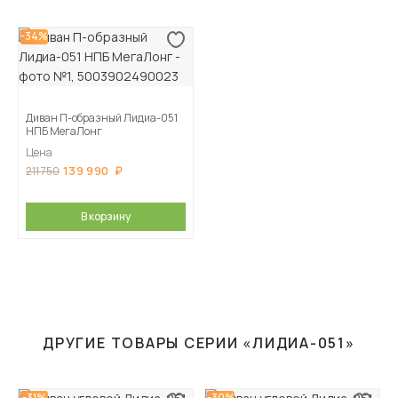
-34%
Диван П-образный Лидиа-051
НПБ МегаЛонг
Цена
139 990
211 750
В корзину
ДРУГИЕ ТОВАРЫ СЕРИИ «ЛИДИА-051»
-31%
-30%