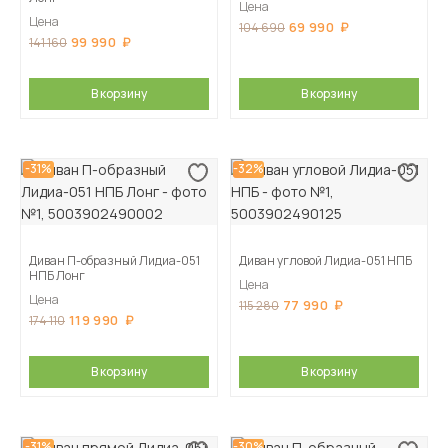
Цена
Цена
69 990
104 690
99 990
141 160
В корзину
В корзину
-31%
-32%
Диван П-образный Лидиа-051
Диван угловой Лидиа-051 НПБ
НПБ Лонг
Цена
Цена
77 990
115 280
119 990
174 110
В корзину
В корзину
-31%
-30%