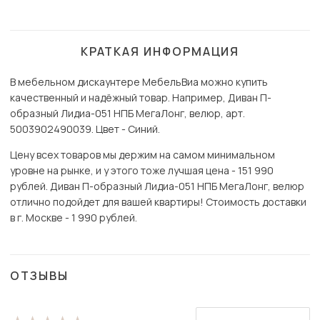
КРАТКАЯ ИНФОРМАЦИЯ
В мебельном дискаунтере МебельВиа можно купить
качественный и надёжный товар. Например, Диван П-
образный Лидиа-051 НПБ МегаЛонг, велюр, арт.
5003902490039. Цвет - Синий.
Цену всех товаров мы держим на самом минимальном
уровне на рынке, и у этого тоже лучшая цена - 151 990
рублей. Диван П-образный Лидиа-051 НПБ МегаЛонг, велюр
отлично подойдет для вашей квартиры! Стоимость доставки
в г. Москве - 1 990 рублей.
ОТЗЫВЫ