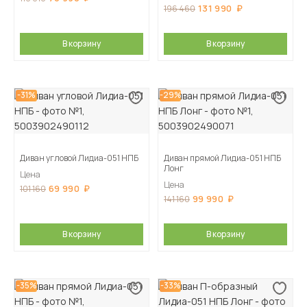
131 990
196 460
В корзину
В корзину
-31%
-29%
Диван угловой Лидиа-051 НПБ
Диван прямой Лидиа-051 НПБ
Лонг
Цена
Цена
69 990
101 160
99 990
141 160
В корзину
В корзину
-35%
-33%