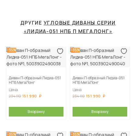
ДРУГИЕ
УГЛОВЫЕ ДИВАНЫ СЕРИИ
«ЛИДИА-051 НПБ П МЕГАЛОНГ»
-35%
-35%
Диван П-образный Лидиа-051
Диван П-образный Лидиа-051
НПБ МегаЛонг
НПБ МегаЛонг
Цена
Цена
151 990
151 990
234 110
234 110
В корзину
В корзину
-35%
-35%