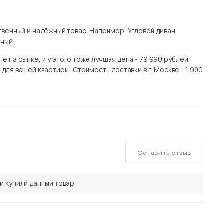
венный и надёжный товар. Например, Угловой диван
ный.
 на рынке, и у этого тоже лучшая цена - 79 990 рублей.
ля вашей квартиры! Стоимость доставки в г. Москве - 1 990
Оставить отзыв
и купили данный товар