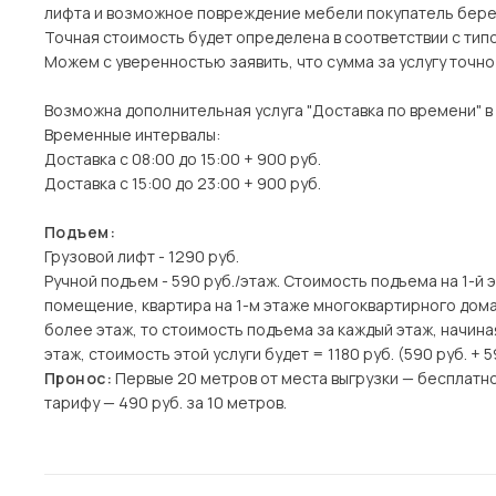
лифта и возможное повреждение мебели покупатель берет
Точная стоимость будет определена в соответствии с тип
Можем с уверенностью заявить, что сумма за услугу точн
Возможна дополнительная услуга "Доставка по времени" в
Временные интервалы:
Доставка с 08:00 до 15:00 + 900 руб.
Доставка с 15:00 до 23:00 + 900 руб.
Подъем:
Грузовой лифт - 1290 руб.
Ручной подъем - 590 руб./этаж. Стоимость подъема на 1-й 
помещение, квартира на 1-м этаже многоквартирного дома)
более этаж, то стоимость подъема за каждый этаж, начина
этаж, стоимость этой услуги будет = 1180 руб. (590 руб. + 5
Пронос:
Первые 20 метров от места выгрузки — бесплатн
тарифу — 490 руб. за 10 метров.