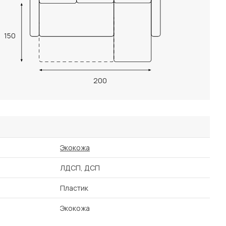
150
200
Экокожа
ЛДСП, ДСП
Пластик
Экокожа