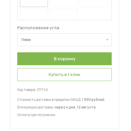
Расположение угла
Левое
 мебель для гостиных
Левое
Правое
Купить в 1 клик
Код товара:
217745
Стоимость доставки в пределах МКАД:
1 990 рублей
Ближайшая доставка:
через 4 дня, 12 августа
Оплата при получении