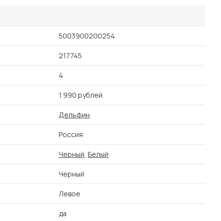
5003900200254
217745
4
1 990 рублей
Дельфин
Россия
Черный
,
Белый
Черный
Левое
да