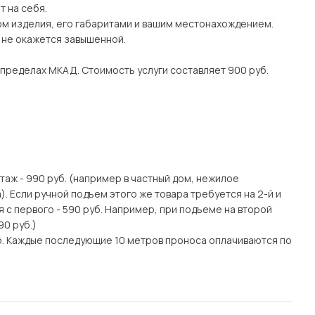
 на себя.
ом изделия, его габаритами и вашим местонахождением.
о не окажется завышенной.
 пределах МКАД. Стоимость услуги составляет 900 руб.
этаж - 990 руб. (например в частный дом, нежилое
. Если ручной подъем этого же товара требуется на 2-й и
я с первого - 590 руб. Например, при подъеме на второй
90 руб.)
о. Каждые последующие 10 метров проноса оплачиваются по