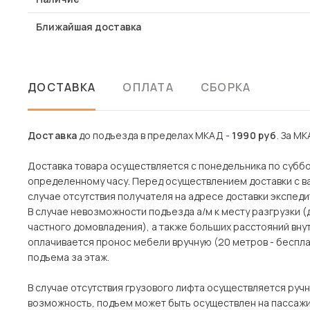
Ближайшая доставка
ДОСТАВКА
ОПЛАТА
СБОРКА
Доставка
до подъезда в пределах МКАД -
1990 руб
. За МК
Доставка товара осуществляется с понедельника по субботу
определенному часу. Перед осуществлением доставки с ва
случае отсутствия получателя на адресе доставки экспеди
В случае невозможности подъезда а/м к месту разгрузки 
частного домовладения), а также больших расстояний вн
оплачивается пронос мебели вручную (20 метров - беспла
подъема за этаж.
В случае отсутствия грузового лифта осуществляется ручн
возможность, подъем может быть осуществлен на пассажи