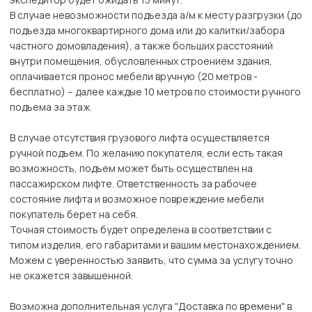
В случае невозможности подъезда а/м к месту разгрузки (до
подъезда многоквартирного дома или до калитки/забора
частного домовладения), а также больших расстояний
внутри помещения, обусловленных строением здания,
оплачивается пронос мебели вручную (20 метров -
бесплатно) – далее каждые 10 метров по стоимости ручного
подъема за этаж.
В случае отсутствия грузового лифта осуществляется
ручной подъем. По желанию покупателя, если есть такая
возможность, подъем может быть осуществлен на
пассажирском лифте. Ответственность за рабочее
состояние лифта и возможное повреждение мебели
покупатель берет на себя.
Точная стоимость будет определена в соответствии с
типом изделия, его габаритами и вашим местонахождением.
Можем с уверенностью заявить, что сумма за услугу точно
не окажется завышенной.
Возможна дополнительная услуга "Доставка по времени" в