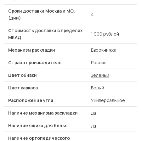
Сроки доставки Москва и МО,
4
(дни)
Стоимость доставки в пределах
1 990 рублей
МКАД
Механизм раскладки
Еврокнижка
Страна производитель
Россия
Цвет обивки
Зеленый
Цвет каркаса
Белый
Расположение угла
Универсальное
Наличие механизма раскладки
да
Наличие ящика для белья
да
Наличие ортопедического