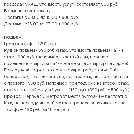
пределах МКАД. Стоимость услуги составляет 900 руб.
Временные интервалы:
Доставка с 08:00 до 15:00 + 900 руб.
Доставка с 15:00 до 23:00 + 900 руб.
Подъем:
Грузовой лифт - 1290 руб.
Ручной подъем - 590 руб./этаж. Стоимость подъема на 1-й
этаж - 990 руб. (например в частный дом, нежилое
помещение, квартира на 1-м этаже многоквартирного дома).
Если ручной подъем этого же товара требуется на 2-й и
более этаж, то стоимость подъема за каждый этаж, начиная
с первого - 590 руб. Например, при подъеме на второй этаж,
стоимость этой услуги будет = 1180 руб. (590 руб. + 590 руб.)
Пронос:
Первые 20 метров от места выгрузки — бесплатно.
Каждые последующие 10 метров проноса оплачиваются по
тарифу — 490 руб. за 10 метров.