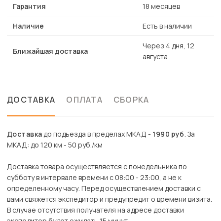
Гарантия
18 месяцев
Наличие
Есть в наличии
Через 4 дня, 12
Ближайшая доставка
августа
ДОСТАВКА
ОПЛАТА
СБОРКА
Доставка
до подъезда в пределах МКАД -
1990 руб
. За
МКАД: до 120 км - 50 руб./км
Доставка товара осуществляется с понедельника по
субботу в интервале времени с 08:00 - 23:00, а не к
определенному часу. Перед осуществлением доставки с
вами свяжется экспедитор и предупредит о времени визита.
В случае отсутствия получателя на адресе доставки
экспедитор будет ожидать 15 минут.