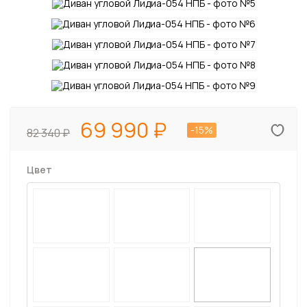
69 990
-15%
82 340
Цвет