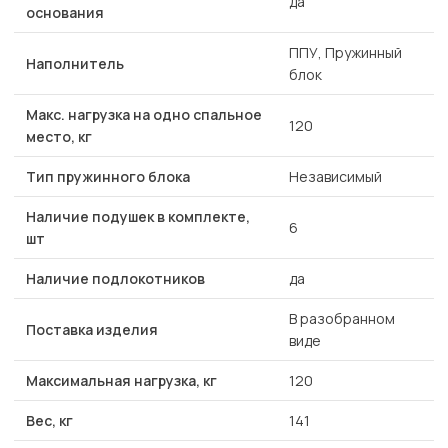
да
основания
ППУ, Пружинный
Наполнитель
блок
Макс. нагрузка на одно спальное
120
место, кг
Тип пружинного блока
Независимый
Наличие подушек в комплекте,
6
шт
Наличие подлокотников
да
В разобранном
Поставка изделия
виде
Максимальная нагрузка, кг
120
Вес, кг
141