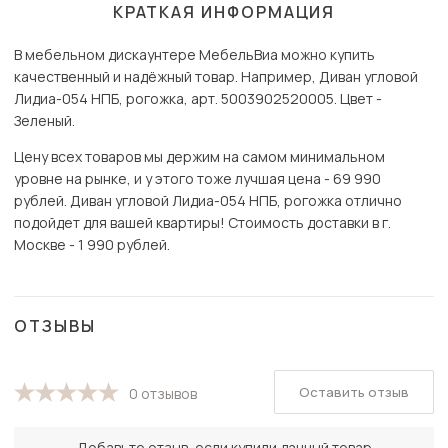
КРАТКАЯ ИНФОРМАЦИЯ
В мебельном дискаунтере МебельВиа можно купить
качественный и надёжный товар. Например, Диван угловой
Лидиа-054 НПБ, рогожка, арт. 5003902520005. Цвет -
Зеленый.
Цену всех товаров мы держим на самом минимальном
уровне на рынке, и у этого тоже лучшая цена - 69 990
рублей. Диван угловой Лидиа-054 НПБ, рогожка отлично
подойдет для вашей квартиры! Стоимость доставки в г.
Москве - 1 990 рублей.
ОТЗЫВЫ
Оставить отзыв
0 отзывов
Добавьте отзыв, если купили данный товар