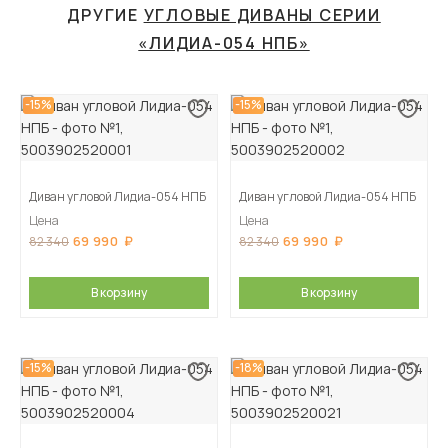
ДРУГИЕ
УГЛОВЫЕ ДИВАНЫ СЕРИИ
«ЛИДИА-054 НПБ»
-15%
-15%
Диван угловой Лидиа-054 НПБ
Диван угловой Лидиа-054 НПБ
Цена
Цена
69 990
69 990
82 340
82 340
В корзину
В корзину
-15%
-18%