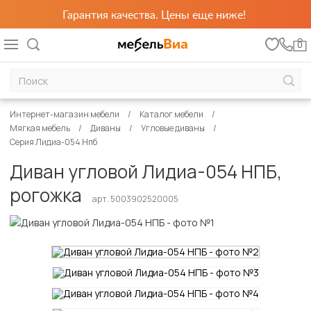
Гарантия качества. Цены еще ниже!
0
Интернет-магазин мебели
Каталог мебели
Мягкая мебель
Диваны
Угловые диваны
Серия Лидиа-054 Нпб
Диван угловой Лидиа-054 НПБ,
рогожка
арт. 5003902520005