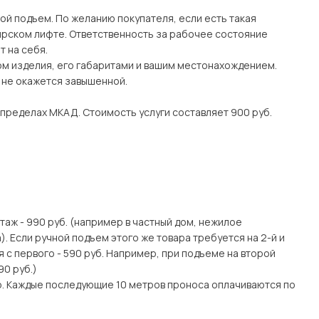
ой подъем. По желанию покупателя, если есть такая
рском лифте. Ответственность за рабочее состояние
 на себя.
ом изделия, его габаритами и вашим местонахождением.
о не окажется завышенной.
 пределах МКАД. Стоимость услуги составляет 900 руб.
этаж - 990 руб. (например в частный дом, нежилое
. Если ручной подъем этого же товара требуется на 2-й и
я с первого - 590 руб. Например, при подъеме на второй
90 руб.)
о. Каждые последующие 10 метров проноса оплачиваются по