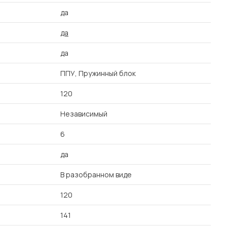
да
да
да
ППУ, Пружинный блок
120
Независимый
6
да
В разобранном виде
120
141