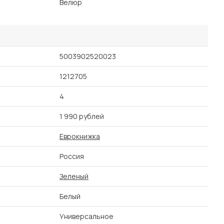
Велюр
5003902520023
1212705
4
1 990 рублей
Еврокнижка
Россия
Зеленый
Белый
Универсальное