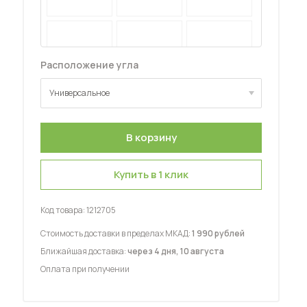
Расположение угла
Универсальное
 мебель для гостиных
Универсальное
Купить в 1 клик
Код товара:
1212705
Стоимость доставки в пределах МКАД:
1 990 рублей
Ближайшая доставка:
через 4 дня, 10 августа
Оплата при получении