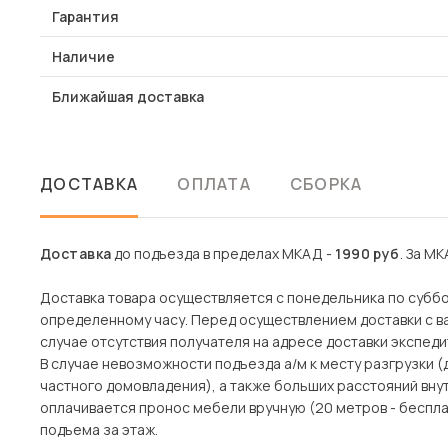
Гарантия
Наличие
Ближайшая доставка
ДОСТАВКА
ОПЛАТА
СБОРКА
Доставка
до подъезда в пределах МКАД -
1990 руб
. За МК
Доставка товара осуществляется с понедельника по субботу
определенному часу. Перед осуществлением доставки с ва
случае отсутствия получателя на адресе доставки экспеди
В случае невозможности подъезда а/м к месту разгрузки 
частного домовладения), а также больших расстояний вн
оплачивается пронос мебели вручную (20 метров - беспла
подъема за этаж.