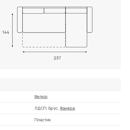
144
237
Велюр
ЛДСП, Брус,
Фанера
Пластик