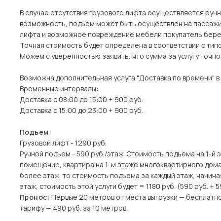
В случае отсутствия грузового лифта осуществляется ручн
возможность, подъем может быть осуществлен на пассажи
лифта и возможное повреждение мебели покупатель берет
Точная стоимость будет определена в соответствии с тип
Можем с уверенностью заявить, что сумма за услугу точн
Возможна дополнительная услуга "Доставка по времени" в
Временные интервалы:
Доставка с 08:00 до 15:00 + 900 руб.
Доставка с 15:00 до 23:00 + 900 руб.
Подъем:
Грузовой лифт - 1290 руб.
Ручной подъем - 590 руб./этаж. Стоимость подъема на 1-й 
помещение, квартира на 1-м этаже многоквартирного дома)
более этаж, то стоимость подъема за каждый этаж, начина
этаж, стоимость этой услуги будет = 1180 руб. (590 руб. + 5
Пронос:
Первые 20 метров от места выгрузки — бесплатн
тарифу — 490 руб. за 10 метров.