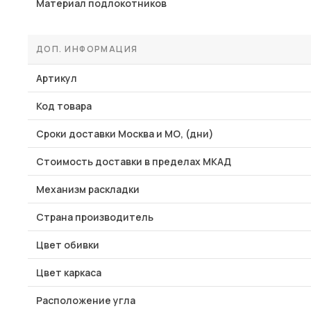
Материал подлокотников
ДОП. ИНФОРМАЦИЯ
Артикул
Код товара
Сроки доставки Москва и МО, (дни)
Стоимость доставки в пределах МКАД
Механизм раскладки
Страна производитель
Цвет обивки
Цвет каркаса
Расположение угла