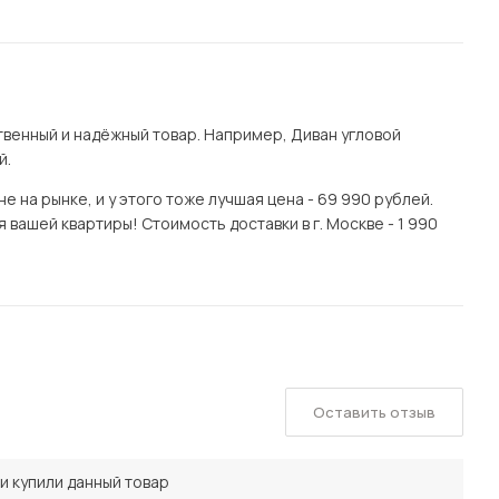
венный и надёжный товар. Например, Диван угловой
й.
 на рынке, и у этого тоже лучшая цена - 69 990 рублей.
вашей квартиры! Стоимость доставки в г. Москве - 1 990
Оставить отзыв
и купили данный товар