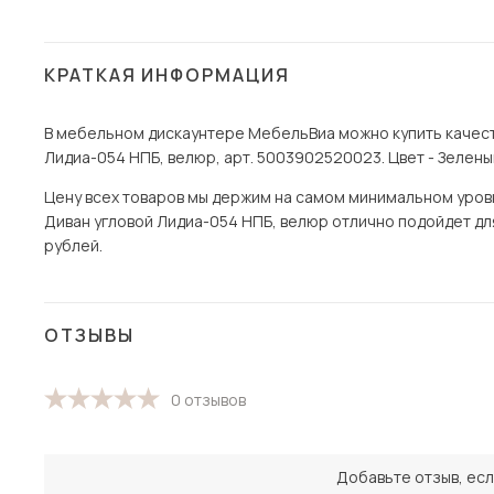
КРАТКАЯ ИНФОРМАЦИЯ
В мебельном дискаунтере МебельВиа можно купить качест
Лидиа-054 НПБ, велюр, арт. 5003902520023. Цвет - Зелены
Цену всех товаров мы держим на самом минимальном уровне
Диван угловой Лидиа-054 НПБ, велюр отлично подойдет для 
рублей.
ОТЗЫВЫ
0 отзывов
Добавьте отзыв, есл