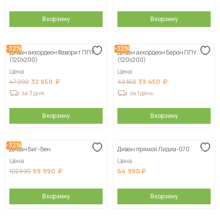
В корзину
В корзину
-32%
-32%
Диван аккордеон Фаворит ППУ
Диван аккордеон Барон ППУ
(120х200)
(120х200)
Цена
Цена
32 650
33 450
47 990
49 160
за 3 дня
за 1 день
В корзину
В корзину
-32%
Диван Биг-Бен
Диван прямой Лидиа-070
Цена
Цена
69 990
64 990
102 590
В корзину
В корзину