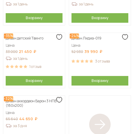
за 1 день
за 1 день
В корзину
В корзину
-35%
-24%
Диван детский Твинго
Диван Лидиа-019
Цена
Цена
21 450
39 990
33 000
52 930
за 1 день
3
отзыва
1
отзыв
В корзину
В корзину
-32%
Диван аккордеон Барон 3 НПБ
(180х200)
Цена
44 650
65 640
за 3 дня