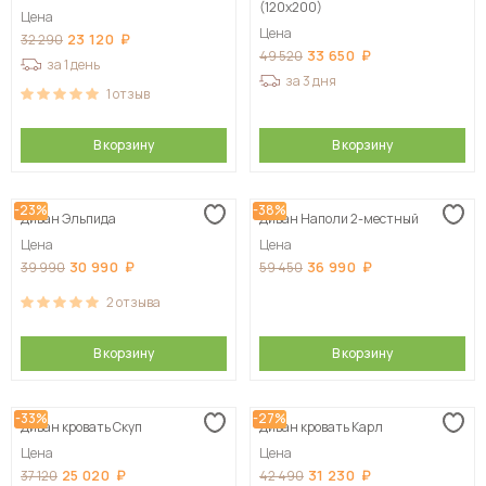
(120х200)
Цена
Цена
23 120
32 290
33 650
49 520
за 1 день
за 3 дня
1
отзыв
В корзину
В корзину
-23%
-38%
Диван Эльпида
Диван Наполи 2-местный
Цена
Цена
30 990
36 990
39 990
59 450
2
отзыва
В корзину
В корзину
-33%
-27%
Диван кровать Скуп
Диван кровать Карл
Цена
Цена
25 020
31 230
37 120
42 490