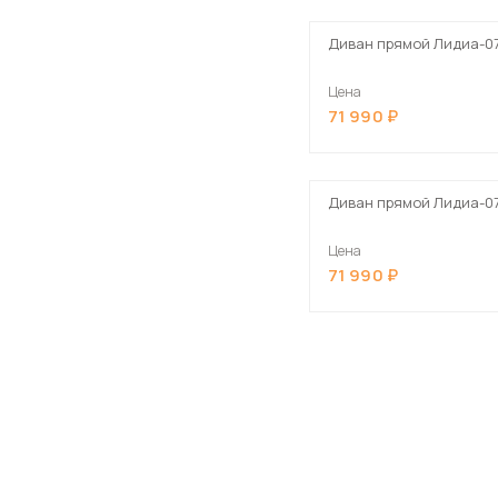
Диван прямой Лидиа-0
Цена
71 990
Диван прямой Лидиа-0
Цена
71 990