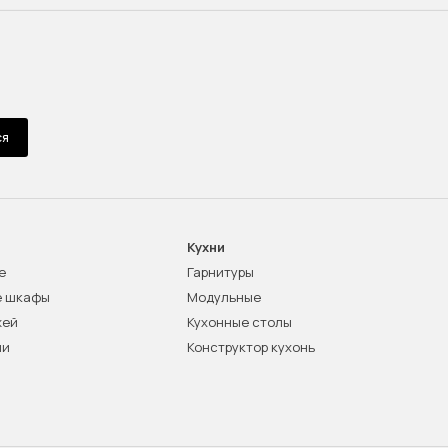
ся
Кухни
е
Гарнитуры
е шкафы
Модульные
жей
Кухонные столы
ни
Конструктор кухонь