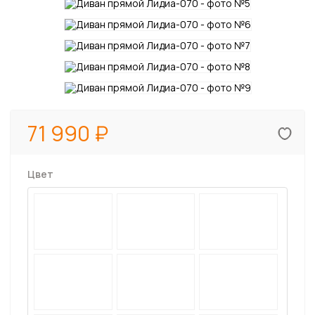
71 990
Цвет