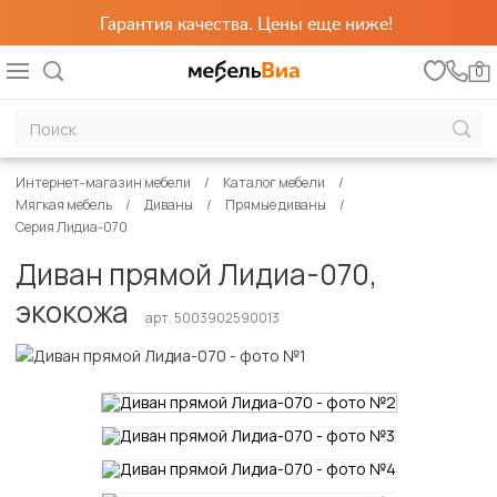
Гарантия качества. Цены еще ниже!
0
Интернет-магазин мебели
Каталог мебели
Мягкая мебель
Диваны
Прямые диваны
Серия Лидиа-070
Диван прямой Лидиа-070,
экокожа
арт. 5003902590013