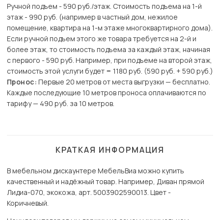
Ручной подъем - 590 руб./этаж. Стоимость подъема на 1-й
этаж - 990 руб. (например в частный дом, нежилое
помещение, квартира на 1-м этаже многоквартирного дома).
Если ручной подъем этого же товара требуется на 2-й и
более этаж, то стоимость подъема за каждый этаж, начиная
с первого - 590 руб. Например, при подъеме на второй этаж,
стоимость этой услуги будет = 1180 руб. (590 руб. + 590 руб.)
Пронос:
Первые 20 метров от места выгрузки — бесплатно.
Каждые последующие 10 метров проноса оплачиваются по
тарифу — 490 руб. за 10 метров.
КРАТКАЯ ИНФОРМАЦИЯ
В мебельном дискаунтере МебельВиа можно купить
качественный и надёжный товар. Например, Диван прямой
Лидиа-070, экокожа, арт. 5003902590013. Цвет -
Коричневый.