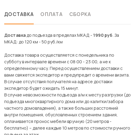
ДОСТАВКА
ОПЛАТА
СБОРКА
Доставка
до подъезда в пределах МКАД -
1990 руб
. За
МКАД: до 120 км - 50 руб./км
Доставка товара осуществляется с понедельника по
субботу в интервале времени с 08:00 - 23:00, а не к
определенному часу. Перед осуществлением доставки с
вами свяжется экспедитор и предупредит о времени визита.
В случае отсутствия получателя на адресе доставки
экспедитор будет ожидать 15 минут.
В случае невозможности подъезда а/м к месту разгрузки (до
подъезда многоквартирного дома или до калитки/забора
частного домовладения), а также больших расстояний
внутри помещения, обусловленных строением здания,
оплачивается пронос мебели вручную (20 метров -
бесплатно) – далее каждые 10 метров по стоимости ручного
подъема за этаж.