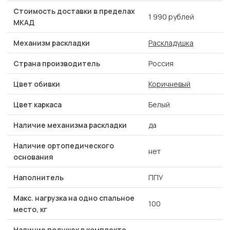
Стоимость доставки в пределах
1 990 рублей
МКАД
Механизм раскладки
Раскладушка
Страна производитель
Россия
Цвет обивки
Коричневый
Цвет каркаса
Белый
Наличие механизма раскладки
да
Наличие ортопедического
нет
основания
Наполнитель
ППУ
Макс. нагрузка на одно спальное
100
место, кг
Наличие подушек в комплекте,