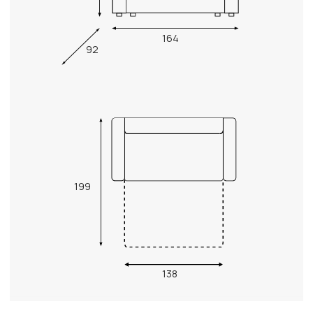
164
92
199
138