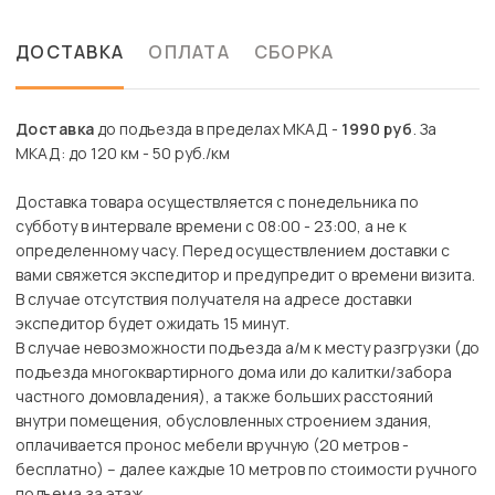
ДОСТАВКА
ОПЛАТА
СБОРКА
Доставка
до подъезда в пределах МКАД -
1990 руб
. За
МКАД: до 120 км - 50 руб./км
Доставка товара осуществляется с понедельника по
субботу в интервале времени с 08:00 - 23:00, а не к
определенному часу. Перед осуществлением доставки с
вами свяжется экспедитор и предупредит о времени визита.
В случае отсутствия получателя на адресе доставки
экспедитор будет ожидать 15 минут.
В случае невозможности подъезда а/м к месту разгрузки (до
подъезда многоквартирного дома или до калитки/забора
частного домовладения), а также больших расстояний
внутри помещения, обусловленных строением здания,
оплачивается пронос мебели вручную (20 метров -
бесплатно) – далее каждые 10 метров по стоимости ручного
подъема за этаж.