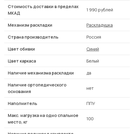
Стоимость доставки в пределах
1 990 рублей
МКАД
Механизм раскладки
Раскладушка
Страна производитель
Россия
Цвет обивки
Синий
Цвет каркаса
Белый
Наличие механизма раскладки
да
Наличие ортопедического
нет
основания
Наполнитель
ППУ
Макс. нагрузка на одно спальное
100
место, кг
Наличие подушек в комплекте,