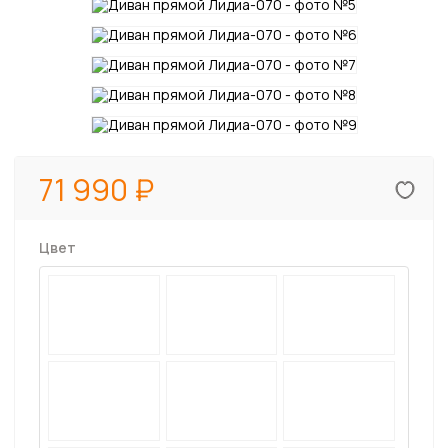
71 990
Цвет