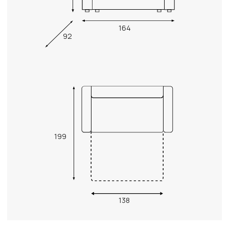
164
92
199
138