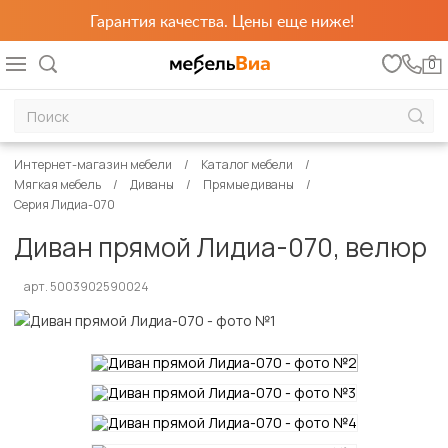
Гарантия качества. Цены еще ниже!
0
Интернет-магазин мебели
Каталог мебели
Мягкая мебель
Диваны
Прямые диваны
Серия Лидиа-070
Диван прямой Лидиа-070, велюр
арт. 5003902590024