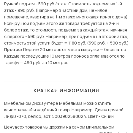
Ручной подъем - 590 руб./этаж. Стоимость подъема на 1-й
этаж - 990 руб. (например в частный дом, нежилое
помещение, квартира на 1-м этаже многоквартирного дома).
Если ручной подъем этого же товара требуется на 2-й и
более этаж, то стоимость подъема за каждый этаж, начиная
с первого - 590 руб. Например, при подъеме на второй этаж,
стоимость этой услуги будет = 1180 руб. (590 руб. + 590 руб.)
Пронос:
Первые 20 метров от места выгрузки — бесплатно.
Каждые последующие 10 метров проноса оплачиваются по
тарифу — 490 руб. за 10 метров.
КРАТКАЯ ИНФОРМАЦИЯ
В мебельном дискаунтере МебельВиа можно купить
качественный и надёжный товар. Например, Диван прямой
Лидиа-070, велюр, арт. 5003902590024. Цвет - Синий.
Цену всех товаров мы держим на самом минимальном