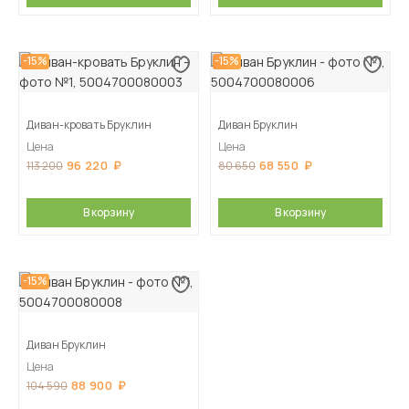
-15%
-15%
Диван-кровать Бруклин
Диван Бруклин
Цена
Цена
96 220
68 550
113 200
80 650
В корзину
В корзину
-15%
Диван Бруклин
Цена
88 900
104 590