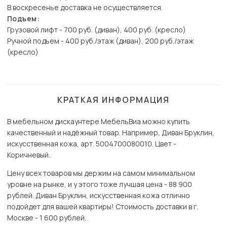
В воскресенье доставка не осуществляется.
Подъем:
Грузовой лифт - 700 руб. (диван), 400 руб. (кресло)
Ручной подъем - 400 руб./этаж (диван), 200 руб./этаж
(кресло)
КРАТКАЯ ИНФОРМАЦИЯ
В мебельном дискаунтере МебельВиа можно купить
качественный и надёжный товар. Например, Диван Бруклин,
искусственная кожа, арт. 5004700080010. Цвет -
Коричневый.
Цену всех товаров мы держим на самом минимальном
уровне на рынке, и у этого тоже лучшая цена - 88 900
рублей. Диван Бруклин, искусственная кожа отлично
подойдет для вашей квартиры! Стоимость доставки в г.
Москве - 1 600 рублей.