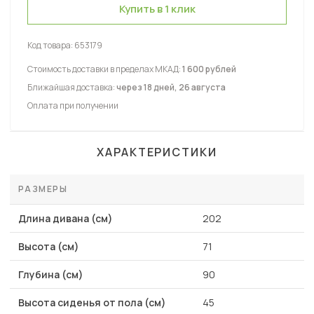
Купить в 1 клик
Код товара:
653179
Стоимость доставки в пределах МКАД:
1 600 рублей
Ближайшая доставка:
через 18 дней, 26 августа
Оплата при получении
ХАРАКТЕРИСТИКИ
РАЗМЕРЫ
Длина дивана (см)
202
Высота (см)
71
Глубина (см)
90
Высота сиденья от пола (см)
45