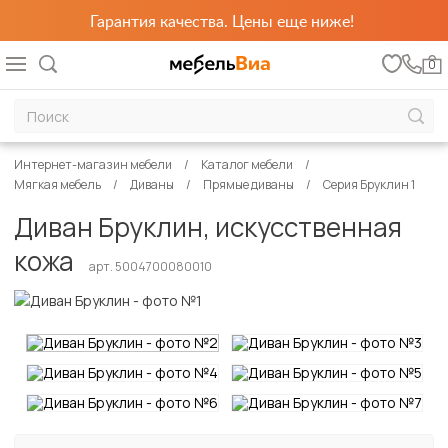
Гарантия качества. Цены еще ниже!
0
Интернет-магазин мебели
Каталог мебели
Мягкая мебель
Диваны
Прямые диваны
Серия Бруклин 1
Диван Бруклин, искусственная
кожа
арт. 5004700080010