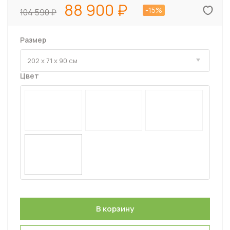
88 900
-15%
104 590
Размер
Цвет