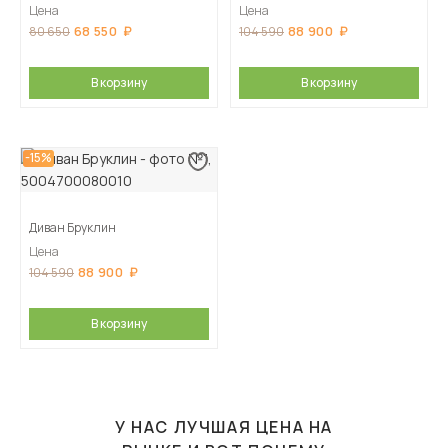
Цена
Цена
68 550
88 900
80 650
104 590
В корзину
В корзину
-15%
Диван Бруклин
Цена
88 900
104 590
В корзину
У НАС ЛУЧШАЯ ЦЕНА НА