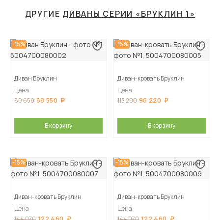
ДРУГИЕ
ДИВАНЫ СЕРИИ «БРУКЛИН 1»
-15%
-15%
Диван Бруклин
Диван-кровать Бруклин
Цена
Цена
68 550
96 220
80 650
113 200
В корзину
В корзину
-15%
-15%
Диван-кровать Бруклин
Диван-кровать Бруклин
Цена
Цена
122 460
122 460
144 070
144 070