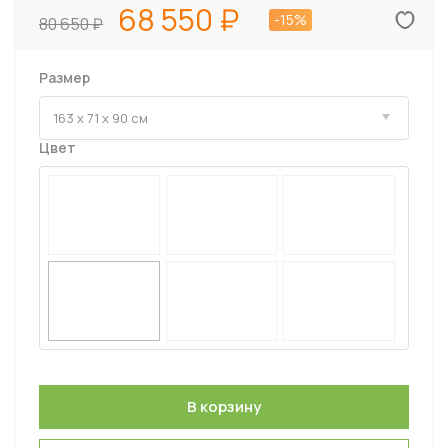
68 550
-15%
80 650
Размер
Цвет