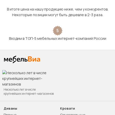
В итоге цена на нашу продукцию ниже, чем у конкурентов.
Некоторые позиции могут быть дешевле в 2-3 раза.
5
Входим в ТОП-5 мебельных интернет-компаний России
Несколько лет в числе
крупнейших интернет-магазинов
Диваны
Кровати
Прямые
Односпальные