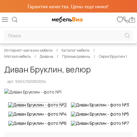
Гарантия качества. Цены еще ниже!
0
Интернет-магазин мебели
Каталог мебели
Мягкая мебель
Диваны
Прямые диваны
Серия Бруклин 1
Диван Бруклин, велюр
арт. 5004700080004