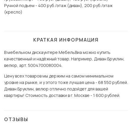
Ручной подъем - 400 руб./этаж (диван), 200 руб./этаж
(кресло)
КРАТКАЯ ИНФОРМАЦИЯ
В мебельном дискаунтере МебельВиа можно купить
качественный и надёжный товар. Например, Диван Бруклин,
велюр, арт. 5004700080004.
Цену всех товаров мы держим на самом минимальном
уровне на рынке, и у этого тоже лучшая цена - 68 550 рублей.
Диван Бруклин, велюр отлично подойдет для вашей
квартиры! Стоимость доставки в г. Москве - 1 600 рублей.
ОТЗЫВЫ