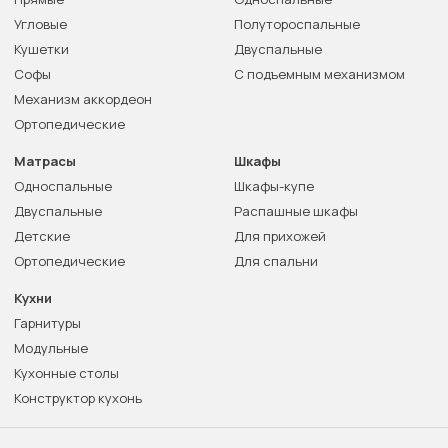
Угловые
Полутороспальные
Кушетки
Двуспальные
Софы
С подъемным механизмом
Механизм аккордеон
Ортопедические
Матрасы
Шкафы
Односпальные
Шкафы-купе
Двуспальные
Распашные шкафы
Детские
Для прихожей
Ортопедические
Для спальни
Кухни
Гарнитуры
Модульные
Кухонные столы
Конструктор кухонь