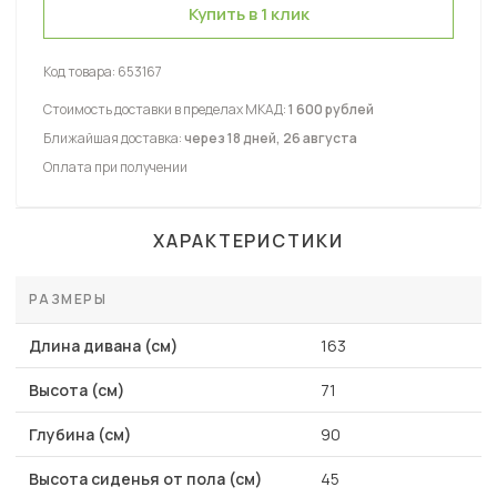
Купить в 1 клик
Код товара:
653167
Стоимость доставки в пределах МКАД:
1 600 рублей
Ближайшая доставка:
через 18 дней, 26 августа
Оплата при получении
ХАРАКТЕРИСТИКИ
РАЗМЕРЫ
Длина дивана (см)
163
Высота (см)
71
Глубина (см)
90
Высота сиденья от пола (см)
45