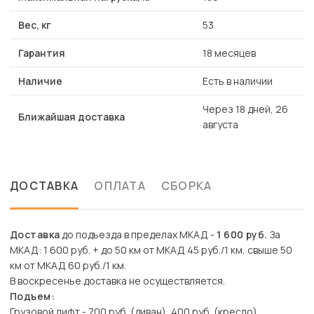
Вес, кг
53
Гарантия
18 месяцев
Наличие
Есть в наличии
Через 18 дней, 26
Ближайшая доставка
августа
ДОСТАВКА
ОПЛАТА
СБОРКА
Доставка
до подъезда в пределах МКАД -
1 600 руб.
За
МКАД: 1 600 руб. + до 50 км от МКАД 45 руб./1 км, свыше 50
км от МКАД 60 руб./1 км.
В воскресенье доставка не осуществляется.
Подъем:
Грузовой лифт - 700 руб. (диван), 400 руб. (кресло)