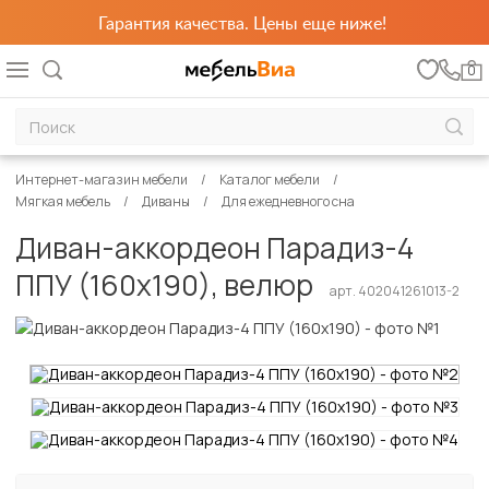
Гарантия качества. Цены еще ниже!
0
Интернет-магазин мебели
Каталог мебели
Мягкая мебель
Диваны
Для ежедневного сна
Диван-аккордеон Парадиз-4
ППУ (160х190), велюр
арт. 402041261013-2