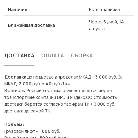
Наличие
Есть в наличии
Через 5 дней, 14
Ближайшая доставка
августа
ДОСТАВКА
ОПЛАТА
СБОРКА
Доставка
до подъезда в пределах МКАД -
3 000
руб. За
МКАД:
3 000
руб. +
40
руб./1 км
В регионы России доставка осуществляется через
транспортные компании DPD и Яндекс.GO. Стоимость
доставки берется согласно тарифам ТК + 3 000 руб.
доставка до самой ТК.
Подъем:
Грузовой лифт -
1 000
руб.
Ручной подъем -
500
руб./этаж.