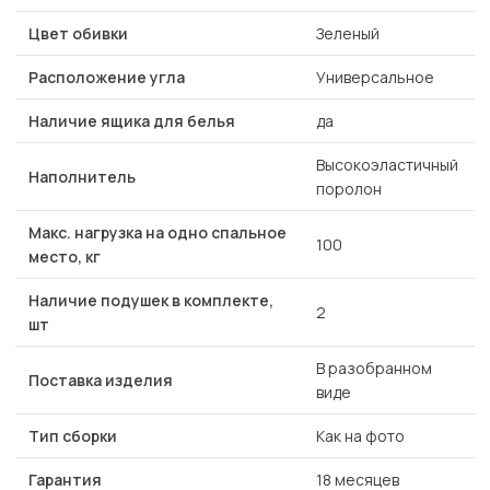
Цвет обивки
Зеленый
Расположение угла
Универсальное
Наличие ящика для белья
да
Высокоэластичный
Наполнитель
поролон
Макс. нагрузка на одно спальное
100
место, кг
Наличие подушек в комплекте,
2
шт
В разобранном
Поставка изделия
виде
Тип сборки
Как на фото
Гарантия
18 месяцев