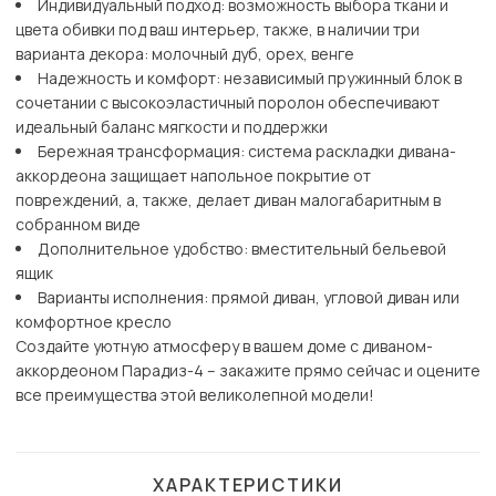
Индивидуальный подход: возможность выбора ткани и
цвета обивки под ваш интерьер, также, в наличии три
варианта декора: молочный дуб, орех, венге
Надежность и комфорт: независимый пружинный блок в
сочетании с высокоэластичный поролон обеспечивают
идеальный баланс мягкости и поддержки
Бережная трансформация: система раскладки дивана-
аккордеона защищает напольное покрытие от
повреждений, а, также, делает диван малогабаритным в
собранном виде
Дополнительное удобство: вместительный бельевой
ящик
Варианты исполнения: прямой диван, угловой диван или
комфортное кресло
Создайте уютную атмосферу в вашем доме с диваном-
аккордеоном Парадиз-4 – закажите прямо сейчас и оцените
все преимущества этой великолепной модели!
ХАРАКТЕРИСТИКИ