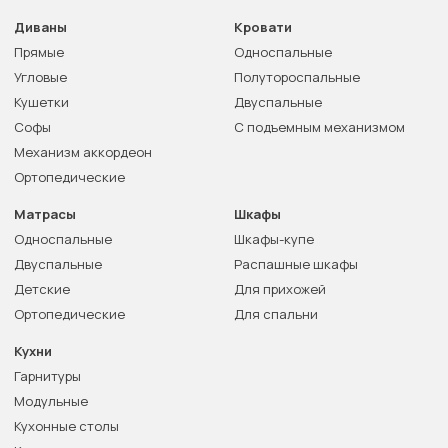
Диваны
Кровати
Прямые
Односпальные
Угловые
Полутороспальные
Кушетки
Двуспальные
Софы
С подъемным механизмом
Механизм аккордеон
Ортопедические
Матрасы
Шкафы
Односпальные
Шкафы-купе
Двуспальные
Распашные шкафы
Детские
Для прихожей
Ортопедические
Для спальни
Кухни
Гарнитуры
Модульные
Кухонные столы