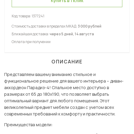
Купить в 1 клик
Код товара:
1377241
Стоимость доставки в пределах МКАД:
3 000 рублей
Ближайшая доставка:
через 5 дней, 14 августа
Оплата при получении
ОПИСАНИЕ
Представляем вашему вниманию стильное и
функциональное решение для вашего интерьера – диван-
аккордеон Парадиз-4! Спальное место доступно в
размерах от 65 до 180х190, что позволяет выбрать
оптимальный вариант для любого помещения. Этот
великолепный предмет мебели создан с учетом всех
современных требований к комфорту и практичности.
Преимущества модели: