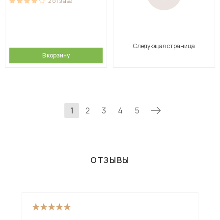
2
отзыва
Следующая страница
В корзину
1
2
3
4
5
ОТЗЫВЫ