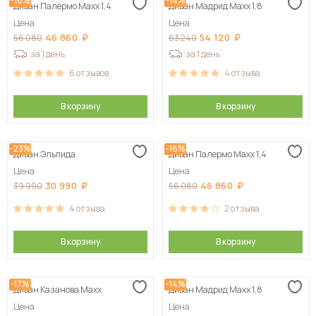
-16%
-14%
Диван Палермо Maxx 1,4
Диван Мадрид Maxx 1,8
Цена
Цена
46 860
54 120
56 080
63 240
за 1 день
за 1 день
6
отзывов
4
отзыва
В корзину
В корзину
-23%
-16%
Диван Эльпида
Диван Палермо Maxx 1,4
Цена
Цена
30 990
46 860
39 990
56 080
4
отзыва
2
отзыва
В корзину
В корзину
-17%
-14%
Диван Казанова Maxx
Диван Мадрид Maxx 1,8
Цена
Цена