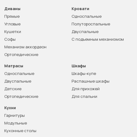
Диваны
Кровати
Прямые
Односпальные
Угловые
Полутороспальные
Кушетки
Двуспальные
Софы
С подъемным механизмом
Механизм аккордеон
Ортопедические
Матрасы
Шкафы
Односпальные
Шкафы-купе
Двуспальные
Распашные шкафы
Детские
Для прихожей
Ортопедические
Для спальни
Кухни
Гарнитуры
Модульные
Кухонные столы