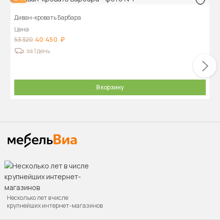
Диван-кровать Барбара
Цена
40 450
53 320
за 1 день
В корзину
Несколько лет в числе
крупнейших интернет-магазинов