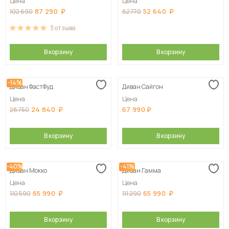
Цена
Цена
87 290
52 640
102 690
62 770
3
отзыва
В корзину
В корзину
-14%
Диван ФастФуд
Диван Сайгон
Цена
Цена
24 840
67 990
28 750
В корзину
В корзину
-40%
-41%
Диван Мокко
Диван Гамма
Цена
Цена
65 990
65 990
110 590
111 290
В корзину
В корзину