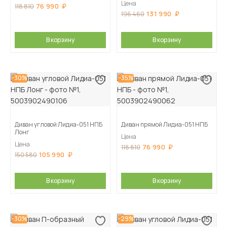
Цена
76 990
118 810
131 990
196 460
В корзину
В корзину
-30%
-35%
Диван угловой Лидиа-051 НПБ
Диван прямой Лидиа-051 НПБ
Лонг
Цена
Цена
76 990
118 810
105 990
150 580
В корзину
В корзину
-30%
-29%