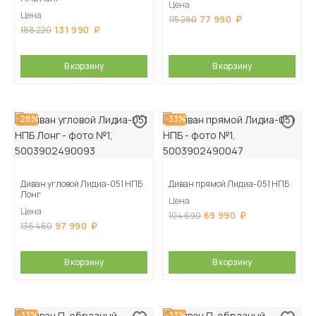
Цена
Цена
77 990
115 280
131 990
188 220
В корзину
В корзину
-28%
-33%
Диван угловой Лидиа-051 НПБ
Диван прямой Лидиа-051 НПБ
Лонг
Цена
Цена
69 990
104 690
97 990
136 460
В корзину
В корзину
-33%
-33%