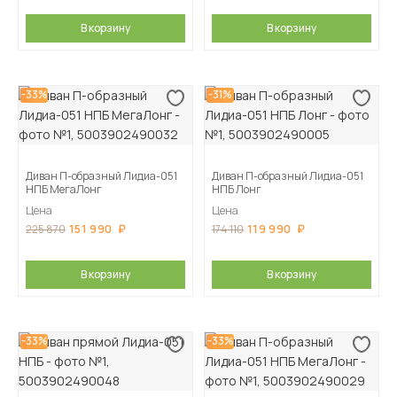
В корзину
В корзину
-33%
-31%
Диван П-образный Лидиа-051
Диван П-образный Лидиа-051
НПБ МегаЛонг
НПБ Лонг
Цена
Цена
151 990
119 990
225 870
174 110
В корзину
В корзину
-33%
-33%