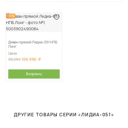
-31%
Диван прямой Лидиа-051 НПБ
Лонг
Цена
106 990
155 280
В корзину
ДРУГИЕ ТОВАРЫ СЕРИИ «ЛИДИА-051»