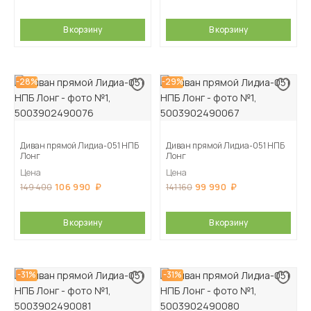
В корзину
В корзину
-28%
-29%
Диван прямой Лидиа-051 НПБ
Диван прямой Лидиа-051 НПБ
Лонг
Лонг
Цена
Цена
106 990
99 990
149 400
141 160
В корзину
В корзину
-31%
-31%