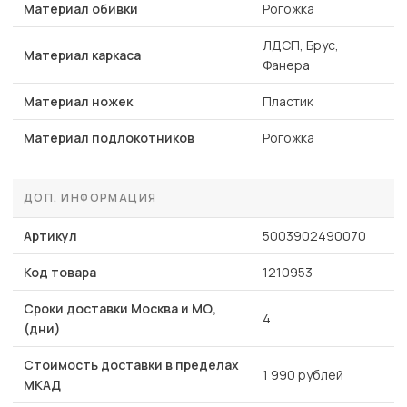
Материал обивки
Рогожка
ЛДСП, Брус,
Материал каркаса
Фанера
Материал ножек
Пластик
Материал подлокотников
Рогожка
ДОП. ИНФОРМАЦИЯ
Артикул
5003902490070
Код товара
1210953
Сроки доставки Москва и МО,
4
(дни)
Стоимость доставки в пределах
1 990 рублей
МКАД