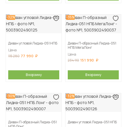
-32%
-35%
Диван угловой Лидиа-051 НПБ
Диван П-образный Лидиа-051
НПБ МегаЛонг
Цена
Цена
77 990
115 280
151 990
234 110
В корзину
В корзину
-30%
-32%
Диван П-образный Лидиа-051
Диван угловой Лидиа-051 НПБ
НПБ Лонг