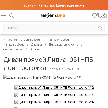
Гарантия качества. Цены еще ниже!
0
Интернет-магазин мебели
Каталог мебели
Мягкая мебель
Диваны
Для ежедневного сна
Серия Лидиа-051 Нпб Лонг
Диван прямой Лидиа-051 НПБ
Лонг, рогожка
арт. 5003902490070