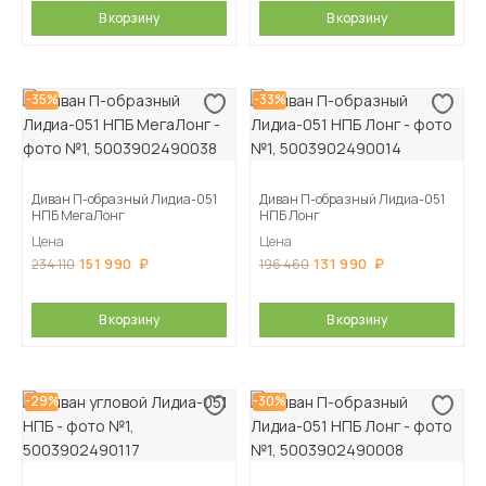
В корзину
В корзину
-35%
-33%
Диван П-образный Лидиа-051
Диван П-образный Лидиа-051
НПБ МегаЛонг
НПБ Лонг
Цена
Цена
151 990
131 990
234 110
196 460
В корзину
В корзину
-29%
-30%