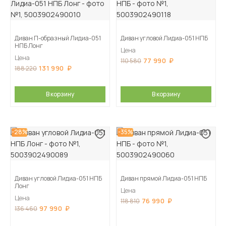
Диван П-образный Лидиа-051
Диван угловой Лидиа-051 НПБ
НПБ Лонг
Цена
Цена
77 990
110 580
131 990
188 220
В корзину
В корзину
-28%
-35%
Диван угловой Лидиа-051 НПБ
Диван прямой Лидиа-051 НПБ
Лонг
Цена
Цена
76 990
118 810
97 990
136 460