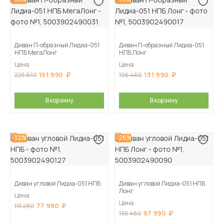
Диван П-образный Лидиа-051
Диван П-образный Лидиа-051
НПБ МегаЛонг
НПБ Лонг
Цена
Цена
151 990
131 990
225 870
196 460
В корзину
В корзину
-32%
-28%
Диван угловой Лидиа-051 НПБ
Диван угловой Лидиа-051 НПБ
Лонг
Цена
Цена
77 990
115 280
97 990
136 460