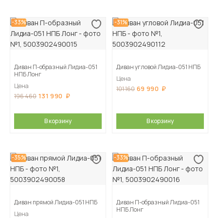
-33%
-31%
Диван П-образный Лидиа-051
Диван угловой Лидиа-051 НПБ
НПБ Лонг
Цена
Цена
69 990
101 160
131 990
196 460
В корзину
В корзину
-35%
-33%
Диван прямой Лидиа-051 НПБ
Диван П-образный Лидиа-051
НПБ Лонг
Цена