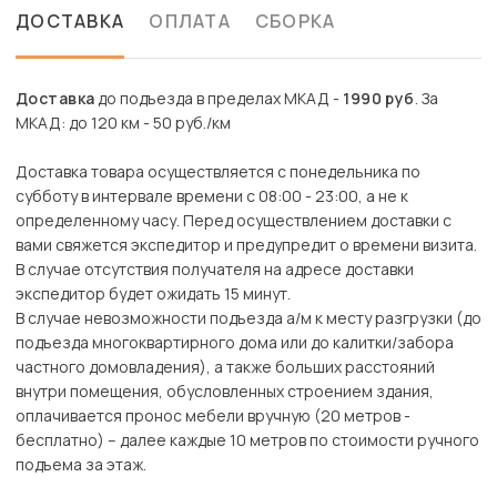
ДОСТАВКА
ОПЛАТА
СБОРКА
Доставка
до подъезда в пределах МКАД -
1990 руб
. За
МКАД: до 120 км - 50 руб./км
Доставка товара осуществляется с понедельника по
субботу в интервале времени с 08:00 - 23:00, а не к
определенному часу. Перед осуществлением доставки с
вами свяжется экспедитор и предупредит о времени визита.
В случае отсутствия получателя на адресе доставки
экспедитор будет ожидать 15 минут.
В случае невозможности подъезда а/м к месту разгрузки (до
подъезда многоквартирного дома или до калитки/забора
частного домовладения), а также больших расстояний
внутри помещения, обусловленных строением здания,
оплачивается пронос мебели вручную (20 метров -
бесплатно) – далее каждые 10 метров по стоимости ручного
подъема за этаж.