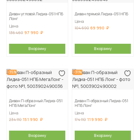
Диван угловой Лидиа-051 НПБ
Диван прямой Лидиа-051 НПБ
Лонг
Цена
Цена
69 990
104 690
97 990
136 460
В корзину
В корзину
-35%
-31%
Диван П-образный Лидиа-051
Диван П-образный Лидиа-051
НПБ МегаЛонг
НПБ Лонг
Цена
Цена
151 990
119 990
234 110
174 110
В корзину
В корзину