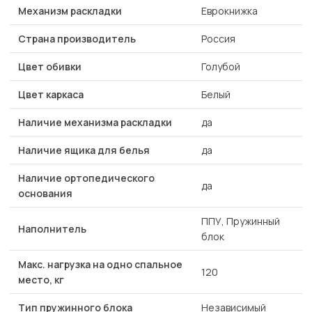
Механизм раскладки
Еврокнижка
Страна производитель
Россия
Цвет обивки
Голубой
Цвет каркаса
Белый
Наличие механизма раскладки
да
Наличие ящика для белья
да
Наличие ортопедического
да
основания
ППУ, Пружинный
Наполнитель
блок
Макс. нагрузка на одно спальное
120
место, кг
Тип пружинного блока
Независимый