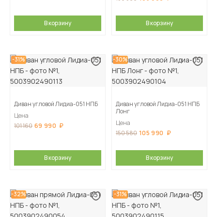
В корзину
В корзину
-31%
-30%
Диван угловой Лидиа-051 НПБ
Диван угловой Лидиа-051 НПБ
Лонг
Цена
Цена
69 990
101 160
105 990
150 580
В корзину
В корзину
-32%
-31%