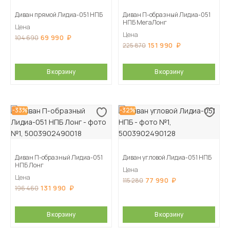
Диван прямой Лидиа-051 НПБ
Диван П-образный Лидиа-051
НПБ МегаЛонг
Цена
Цена
69 990
104 690
151 990
225 870
В корзину
В корзину
-33%
-32%
Диван П-образный Лидиа-051
Диван угловой Лидиа-051 НПБ
НПБ Лонг
Цена
Цена
77 990
115 280
131 990
196 460
В корзину
В корзину