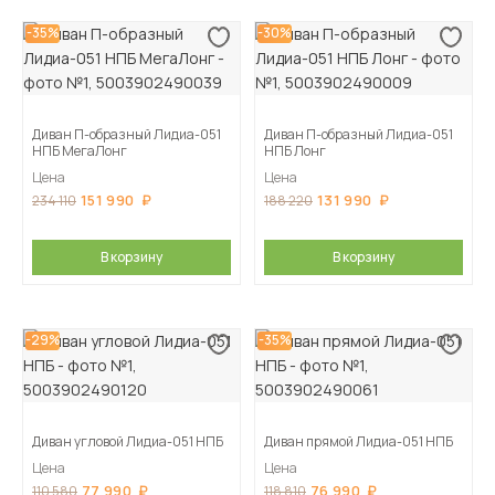
-35%
-30%
Диван П-образный Лидиа-051
Диван П-образный Лидиа-051
НПБ МегаЛонг
НПБ Лонг
Цена
Цена
151 990
131 990
234 110
188 220
В корзину
В корзину
-29%
-35%
Диван угловой Лидиа-051 НПБ
Диван прямой Лидиа-051 НПБ
Цена
Цена
77 990
76 990
110 580
118 810