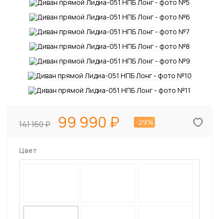
99 990
-29%
141 160
Цвет