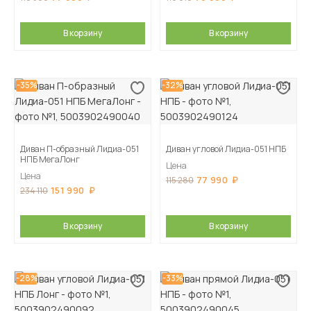
В корзину
В корзину
-35%
-32%
Диван П-образный Лидиа-051
Диван угловой Лидиа-051 НПБ
НПБ МегаЛонг
Цена
Цена
77 990
115 280
151 990
234 110
В корзину
В корзину
-28%
-33%