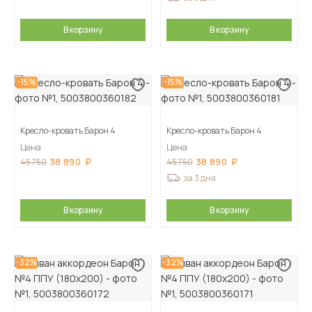
В корзину
В корзину
-15%
-15%
Кресло-кровать Барон 4
Кресло-кровать Барон 4
Цена
Цена
38 890
38 890
45 750
45 750
за 3 дня
В корзину
В корзину
-32%
-32%