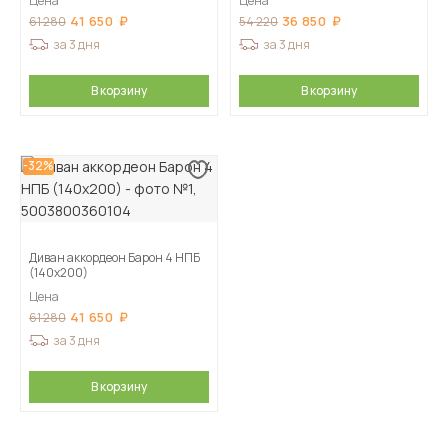
Цена
Цена
41 650
36 850
61 280
54 220
за 3 дня
за 3 дня
В корзину
В корзину
-32%
Диван аккордеон Барон 4 НПБ
(140х200)
Цена
41 650
61 280
за 3 дня
В корзину