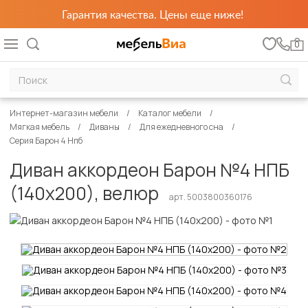
Гарантия качества. Цены еще ниже!
0
Интернет-магазин мебели
Каталог мебели
Мягкая мебель
Диваны
Для ежедневного сна
Серия Барон 4 Нпб
Диван аккордеон Барон №4 НПБ
(140х200), велюр
арт. 5003800360176