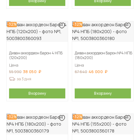
В корзину
В корзину
-32%
-32%
Диван аккордеон Барон 4 НПБ
Диван аккордеон Барон №4 НПБ
(120х200)
(180х200)
Цена
Цена
38 050
46 000
55 990
67 640
за 3 дня
В корзину
В корзину
-32%
-32%