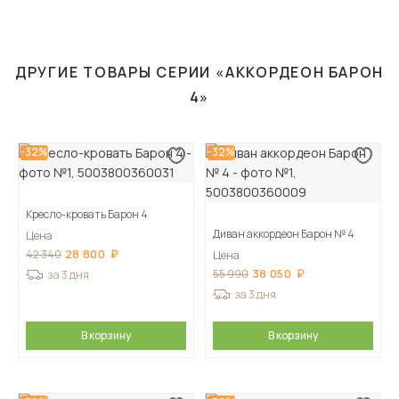
ДРУГИЕ ТОВАРЫ СЕРИИ «АККОРДЕОН БАРОН
4»
-32%
-32%
Кресло-кровать Барон 4
Диван аккордеон Барон № 4
Цена
28 800
42 340
Цена
38 050
55 990
за 3 дня
за 3 дня
В корзину
В корзину