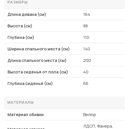
РАЗМЕРЫ
Длина дивана (см)
164
Высота (см)
88
Глубина (см)
110
Ширина спального места (см)
140
Длина спального места (см)
200
Высота сиденья от пола (см)
40
Глубина сиденья (см)
66
МАТЕРИАЛЫ
Материал обивки
Велюр
ЛДСП, Фанера,