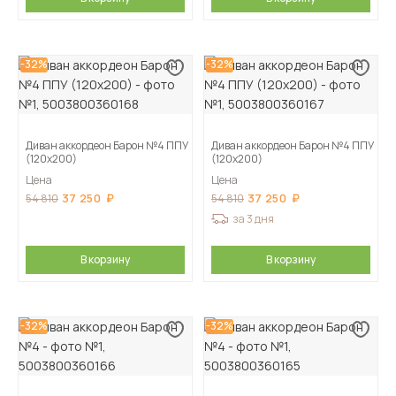
-32%
-32%
Диван аккордеон Барон №4 ППУ
Диван аккордеон Барон №4 ППУ
(120х200)
(120х200)
Цена
Цена
37 250
37 250
54 810
54 810
за 3 дня
В корзину
В корзину
-32%
-32%