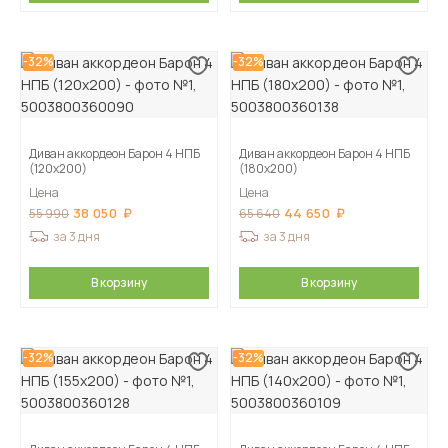
-32%
-32%
Диван аккордеон Барон 4 НПБ
Диван аккордеон Барон 4 НПБ
(120х200)
(180х200)
Цена
Цена
38 050
44 650
55 990
65 640
за 3 дня
за 3 дня
В корзину
В корзину
-32%
-32%