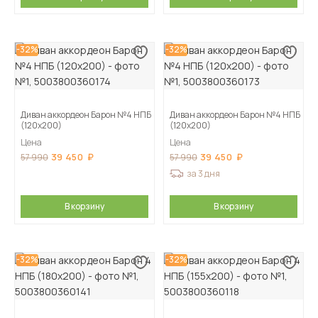
-32%
-32%
Диван аккордеон Барон №4 НПБ
Диван аккордеон Барон №4 НПБ
(120х200)
(120х200)
Цена
Цена
39 450
39 450
57 990
57 990
за 3 дня
В корзину
В корзину
-32%
-32%