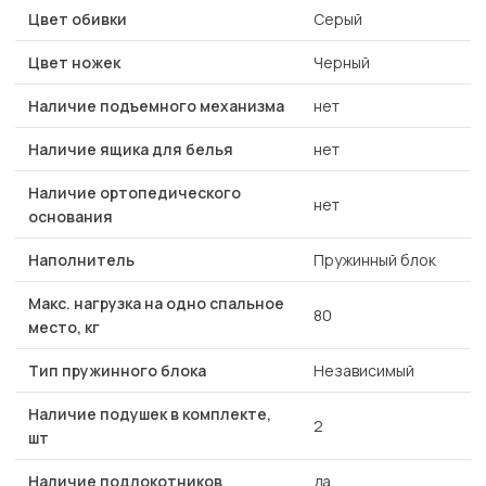
Цвет обивки
Серый
Цвет ножек
Черный
Наличие подъемного механизма
нет
Наличие ящика для белья
нет
Наличие ортопедического
нет
основания
Наполнитель
Пружинный блок
Макс. нагрузка на одно спальное
80
место, кг
Тип пружинного блока
Независимый
Наличие подушек в комплекте,
2
шт
Наличие подлокотников
да