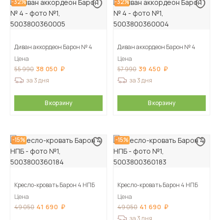
-32%
-32%
Диван аккордеон Барон № 4
Диван аккордеон Барон № 4
Цена
Цена
38 050
39 450
55 990
57 990
за 3 дня
за 3 дня
В корзину
В корзину
-15%
-15%
Кресло-кровать Барон 4 НПБ
Кресло-кровать Барон 4 НПБ
Цена
Цена
41 690
41 690
49 050
49 050
за 3 дня