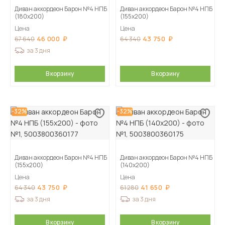
Диван аккордеон Барон №4 НПБ
Диван аккордеон Барон №4 НПБ
(180х200)
(155х200)
Цена
Цена
46 000
43 750
67 640
64 340
за 3 дня
В корзину
В корзину
-32%
-32%
Диван аккордеон Барон №4 НПБ
Диван аккордеон Барон №4 НПБ
(155х200)
(140х200)
Цена
Цена
43 750
41 650
64 340
61 280
за 3 дня
за 3 дня
В корзину
В корзину