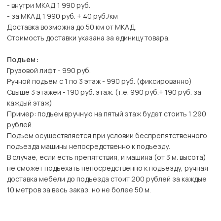
- внутри МКАД 1 990 руб.
- за МКАД 1 990 руб. + 40 руб./км
Доставка возможна до 50 км от МКАД.
Стоимость доставки указана за единицу товара.
Подъем:
Грузовой лифт - 990 руб.
Ручной подъем с 1 по 3 этаж - 990 руб. (фиксированно)
Свыше 3 этажей - 190 руб. этаж. (т.е. 990 руб.+ 190 руб. за
каждый этаж)
Пример: подъем вручную на пятый этаж будет стоить 1 290
рублей.
Подъем осуществляется при условии беспрепятственного
подъезда машины непосредственно к подъезду.
В случае, если есть препятствия, и машина (от 3 м. высота)
не сможет подъехать непосредственно к подъезду, ручная
доставка мебели до подъезда стоит 200 рублей за каждые
10 метров за весь заказ, но не более 50 м.