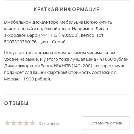
КРАТКАЯ ИНФОРМАЦИЯ
В мебельном дискаунтере МебельВиа можно купить
качественный и надёжный товар. Например, Диван
аккордеон Барон №4 НПБ (140х200), велюр, арт.
5003800360176. Цвет - Серый.
Цену всех товаров мы держим на самом минимальном
уровне на рынке, и у этого тоже лучшая цена - 41 650 рублей.
Диван аккордеон Барон №4 НПБ (140х200), велюр отлично
подойдет для вашей квартиры! Стоимость доставки в г.
Москве - 1 990 рублей.
ОТЗЫВЫ
Оставить отзыв
0 отзывов